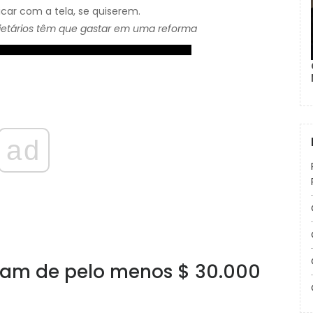
 ficar com a tela, se quiserem.
rietários têm que gastar em uma reforma
ad
cisam de pelo menos $ 30.000