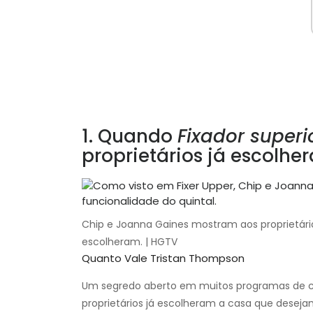
1. Quando
Fixador superi
proprietários já escolh
Chip e Joanna Gaines mostram aos proprietários
escolheram. | HGTV
Quanto Vale Tristan Thompson
Um segredo aberto em muitos programas de ca
proprietários já escolheram a casa que desej