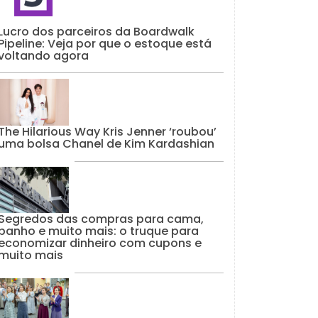
Lucro dos parceiros da Boardwalk
Pipeline: Veja por que o estoque está
voltando agora
The Hilarious Way Kris Jenner ‘roubou’
uma bolsa Chanel de Kim Kardashian
Segredos das compras para cama,
banho e muito mais: o truque para
economizar dinheiro com cupons e
muito mais