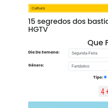
Cultura
15 segredos dos bastid
HGTV
Que F
Dia Da Semana:
Gênero:
Tipo: