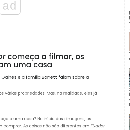
ad
or
começa a filmar, os
eram uma casa
 várias propriedades. Mas, na realidade, eles já
ça a uma casa? No início das filmagens, os
am comprar. As coisas não são diferentes em
Fixador