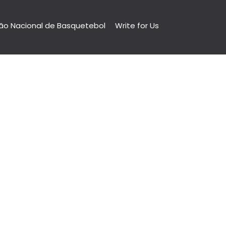
ão Nacional de Basquetebol
Write for Us