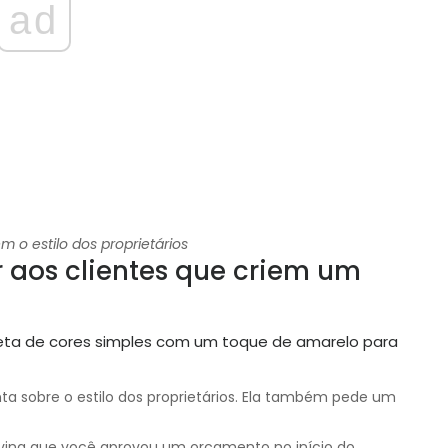
ad
 o estilo dos proprietários
 aos clientes que criem um
ta sobre o estilo dos proprietários. Ela também pede um
Living que você aprovou um orçamento no início do