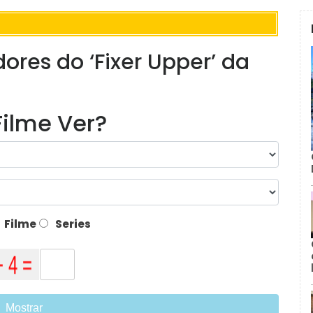
ores do ‘Fixer Upper’ da
ilme Ver?
Filme
Series
Mostrar