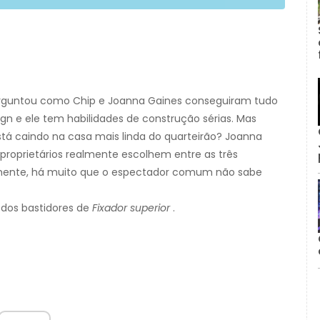
rguntou como Chip e Joanna Gaines conseguiram tudo
gn e ele tem habilidades de construção sérias. Mas
á caindo na casa mais linda do quarteirão? Joanna
proprietários realmente escolhem entre as três
mente, há muito que o espectador comum não sabe
 dos bastidores de
Fixador superior
.