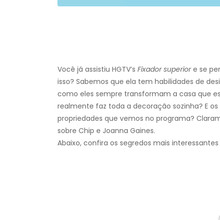
Você já assistiu HGTV’s
Fixador superior
e se pe
isso? Sabemos que ela tem habilidades de desi
como eles sempre transformam a casa que est
realmente faz toda a decoração sozinha? E os 
propriedades que vemos no programa? Clara
sobre Chip e Joanna Gaines.
Abaixo, confira os segredos mais interessantes