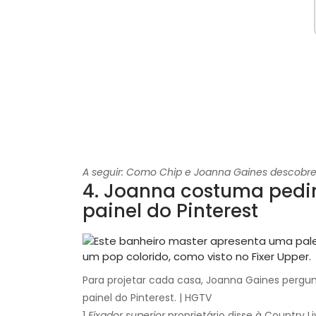
A seguir: Como Chip e Joanna Gaines descobrem
4. Joanna costuma pedir
painel do Pinterest
Para projetar cada casa, Joanna Gaines pergun
painel do Pinterest. | HGTV
1
Fixador superior
proprietário disse à Country 