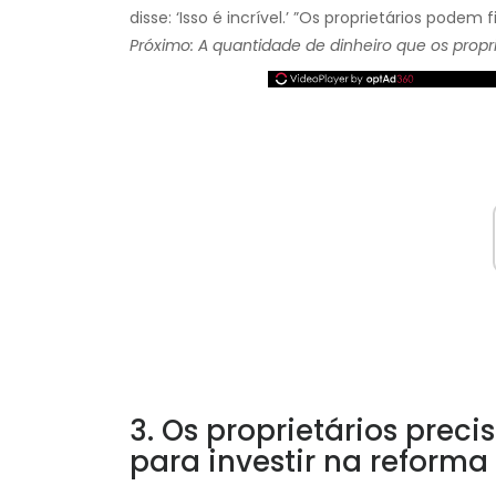
disse: ‘Isso é incrível.’ ”Os proprietários podem
Próximo: A quantidade de dinheiro que os prop
3. Os proprietários pre
para investir na reforma