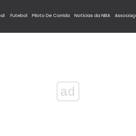
pal
Futebol
Piloto De Corrida
Notícias da NBA
Associaç
ad