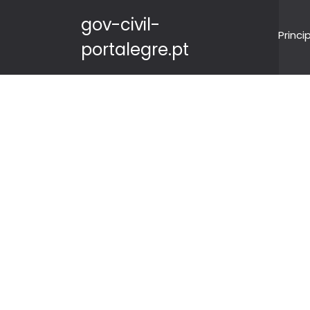
gov-civil-
Princi
portalegre.pt