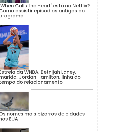
'When Calls the Heart' está na Netflix?
Como assistir episódios antigos do
programa
Estrela da WNBA, Betnijah Laney,
marido, Jordan Hamilton, linha do
tempo do relacionamento
Os nomes mais bizarros de cidades
nos EUA