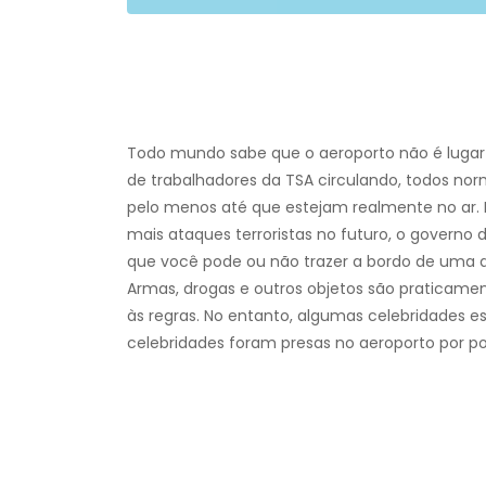
Todo mundo sabe que o aeroporto não é lugar 
de trabalhadores da TSA circulando, todos n
pelo menos até que estejam realmente no ar. P
mais ataques terroristas no futuro, o governo 
que você pode ou não trazer a bordo de uma 
Armas, drogas e outros objetos são praticamen
às regras. No entanto, algumas celebridades 
celebridades foram presas no aeroporto por po