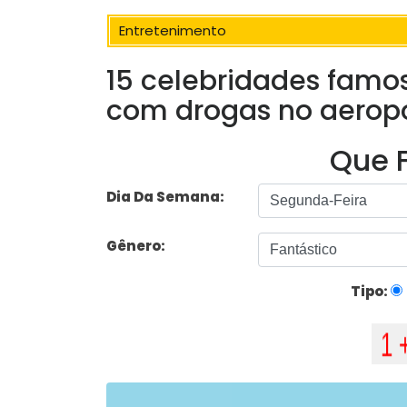
Entretenimento
15 celebridades famo
com drogas no aerop
Que F
Dia Da Semana:
Gênero:
Tipo: