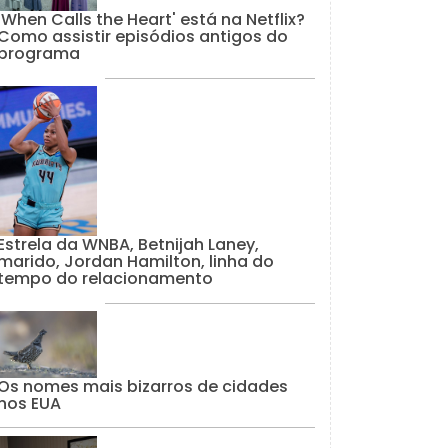
'When Calls the Heart' está na Netflix?
Como assistir episódios antigos do
programa
Estrela da WNBA, Betnijah Laney,
marido, Jordan Hamilton, linha do
tempo do relacionamento
Os nomes mais bizarros de cidades
nos EUA