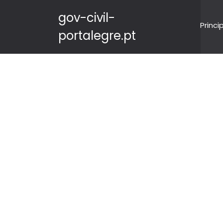
gov-civil-
Princi
portalegre.pt