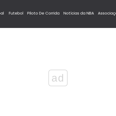
pal
Futebol
Piloto De Corrida
Notícias da NBA
Associaç
ad