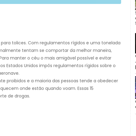
para tolices. Com regulamentos rígidos e uma tonelada
ormalmente tentam se comportar da melhor maneira,
ara manter o céu o mais amigável possível e evitar
dos Estados Unidos impôs regulamentos rígidos sobre o
aeronave.
te proibidos e a maioria das pessoas tende a obedecer
esquecem onde estão quando voam. Essas 15
rte de drogas.