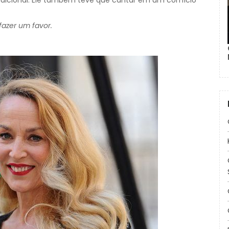
azer um favor.