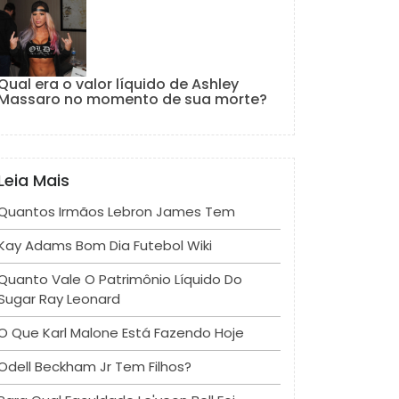
Qual era o valor líquido de Ashley
Massaro no momento de sua morte?
Leia Mais
Quantos Irmãos Lebron James Tem
Kay Adams Bom Dia Futebol Wiki
Quanto Vale O Patrimônio Líquido Do
Sugar Ray Leonard
O Que Karl Malone Está Fazendo Hoje
Odell Beckham Jr Tem Filhos?