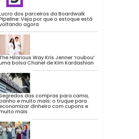
Lucro dos parceiros da Boardwalk
Pipeline: Veja por que o estoque está
voltando agora
The Hilarious Way Kris Jenner ‘roubou’
uma bolsa Chanel de Kim Kardashian
Segredos das compras para cama,
banho e muito mais: o truque para
economizar dinheiro com cupons e
muito mais