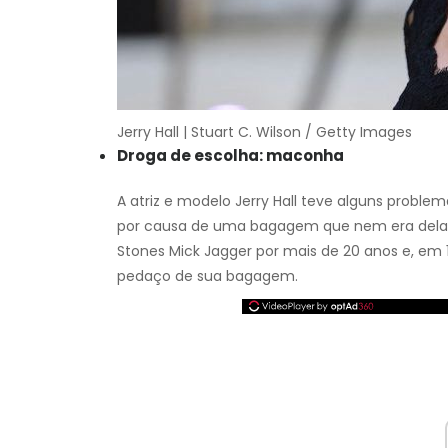
Jerry Hall | Stuart C. Wilson / Getty Images
Droga de escolha: maconha
A atriz e modelo Jerry Hall teve alguns probl
por causa de uma bagagem que nem era dela. 
Stones Mick Jagger por mais de 20 anos e, em 
pedaço de sua bagagem.