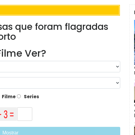
sas que foram flagradas
orto
ilme Ver?
Filme
Series
Mostrar