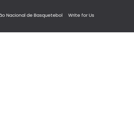
ão Nacional de Basquetebol
Write for Us