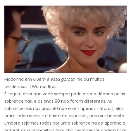
Madonna em
Quem é essa garota
iniciou muitas
tendências. | Warner Bros.
É seguro dizer que você sempre pode dizer a década pelas
sobrancelhas, e os anos 80 não foram diferentes. As
sobrancelhas nos anos 80 não eram apenas naturais, elas
eram indomáveis ​​- e bastante espessas, para ser honesto.
Embora sejamos todos por uma sobrancelha de aparência
natural, as sobrancelhas Groucho certamente podem ficar