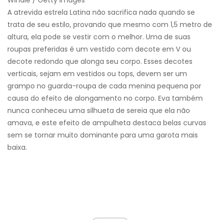
A atrevida estrela Latina não sacrifica nada quando se
trata de seu estilo, provando que mesmo com 1,5 metro de
altura, ela pode se vestir com o melhor. Uma de suas
roupas preferidas é um vestido com decote em V ou
decote redondo que alonga seu corpo. Esses decotes
verticais, sejam em vestidos ou tops, devem ser um
grampo no guarda-roupa de cada menina pequena por
causa do efeito de alongamento no corpo. Eva também
nunca conheceu uma silhueta de sereia que ela não
amava, e este efeito de ampulheta destaca belas curvas
sem se tornar muito dominante para uma garota mais
baixa.