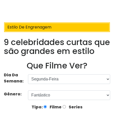
Estilo De Engrenagem
9 celebridades curtas que
são grandes em estilo
Que Filme Ver?
Dia Da
Semana:
Gênero:
Tipo:
Filme
Series