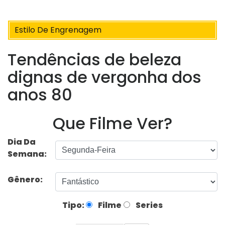
Estilo De Engrenagem
Tendências de beleza
dignas de vergonha dos
anos 80
Que Filme Ver?
Dia Da
Semana:
Gênero:
Tipo:
Filme
Series