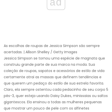
ad
As escolhas de roupas de Jessica Simpson são sempre
acertadas. | Allison Shelley / Getty Images
Jessica Simpson se tornou uma espécie de magnata que
construiu grande parte de sua marca na moda. Sua
coleção de roupas, sapatos e acessórios de estilo de vida
certamente atrai as massas que definem tendências e
que querem um pedaço do estilo de sua estrela favorita.
Claro, ela sempre ostentou cada pedacinho de seu corpo 5
pés-3, quer esteja usando Daisy Dukes, minissaias ou saltos
gigantescos. Ela ensinou a todas as mulheres pequenas
que mostrar um pouco de pele com os alfinetes