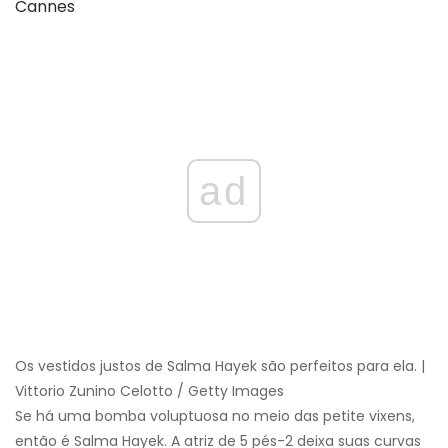
ad
Os vestidos justos de Salma Hayek são perfeitos para ela. |
Vittorio Zunino Celotto / Getty Images
Se há uma bomba voluptuosa no meio das petite vixens,
então é Salma Hayek. A atriz de 5 pés-2 deixa suas curvas