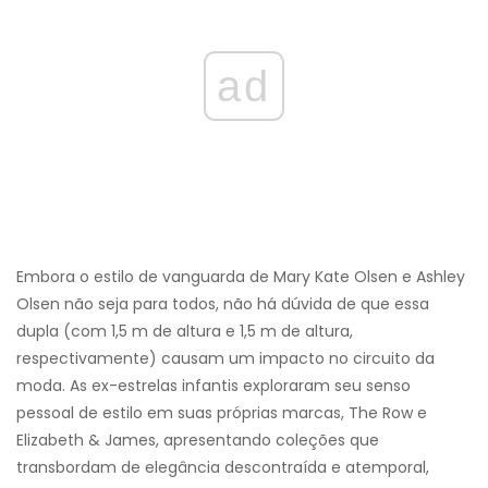
ad
Embora o estilo de vanguarda de Mary Kate Olsen e Ashley
Olsen não seja para todos, não há dúvida de que essa
dupla (com 1,5 m de altura e 1,5 m de altura,
respectivamente) causam um impacto no circuito da
moda. As ex-estrelas infantis exploraram seu senso
pessoal de estilo em suas próprias marcas, The Row e
Elizabeth & James, apresentando coleções que
transbordam de elegância descontraída e atemporal,