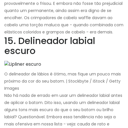
provavelmente o frisou. E embora não fosse tão prejudicial
quanto um permanente, ainda assim era digno de se
encolher. Os crimpadores de cabelo waffle davam ao
cabelo uma torção maluca que - quando combinada com
elásticos coloridos e grampos de cabelo - era demais.
15. Delineador labial
escuro
O delineador de lábios é ótimo, mas fique um pouco mais
próximo da cor do seu batom. | Stockbyte / iStock / Getty
Images
Não há nada de errado em usar um delineador labial antes
de aplicar o batom. Dito isso, usando um delineador labial
alguns tons mais escuro do que o seu batom ou brilho
labial? Questionável. Embora essa tendência não seja a
mais ofensiva em nossa lista - veja: cauda de rato e