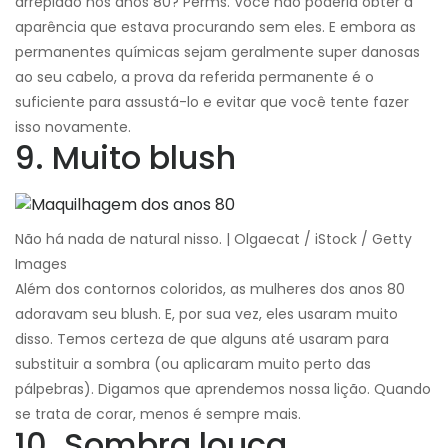
arrepiado nos anos 80? Perms. Você não poderia obter a
aparência que estava procurando sem eles. E embora as
permanentes químicas sejam geralmente super danosas
ao seu cabelo, a prova da referida permanente é o
suficiente para assustá-lo e evitar que você tente fazer
isso novamente.
9. Muito blush
Não há nada de natural nisso. | Olgaecat / iStock / Getty
Images
Além dos contornos coloridos, as mulheres dos anos 80
adoravam seu blush. E, por sua vez, eles usaram muito
disso. Temos certeza de que alguns até usaram para
substituir a sombra (ou aplicaram muito perto das
pálpebras). Digamos que aprendemos nossa lição. Quando
se trata de corar, menos é sempre mais.
10. Sombra louca