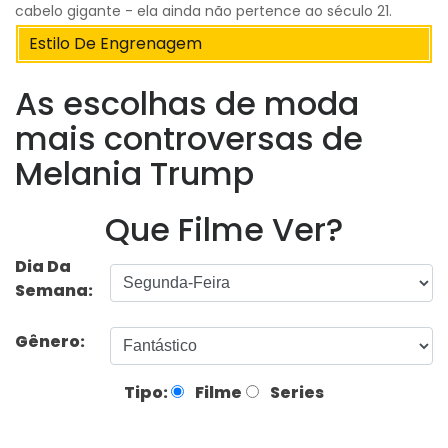
cabelo gigante - ela ainda não pertence ao século 21.
Estilo De Engrenagem
As escolhas de moda
mais controversas de
Melania Trump
Que Filme Ver?
Dia Da
Semana:
Gênero:
Tipo:
Filme
Series