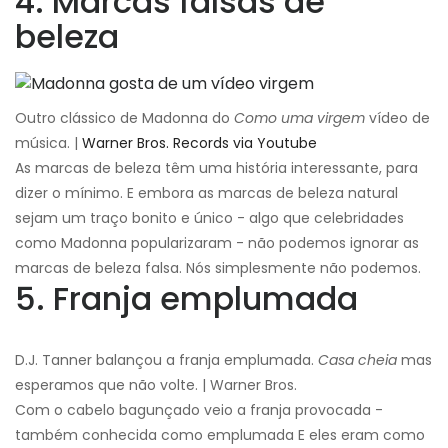
4. Marcas falsas de
beleza
Outro clássico de Madonna do
Como uma virgem
vídeo de
música. |
Warner Bros. Records via Youtube
As marcas de beleza têm uma história interessante, para
dizer o mínimo. E embora as marcas de beleza natural
sejam um traço bonito e único - algo que celebridades
como Madonna popularizaram - não podemos ignorar as
marcas de beleza falsa. Nós simplesmente não podemos.
5. Franja emplumada
D.J. Tanner balançou a franja emplumada.
Casa cheia
mas
esperamos que não volte. | Warner Bros.
Com o cabelo bagunçado veio a franja provocada -
também conhecida como emplumada E eles eram como