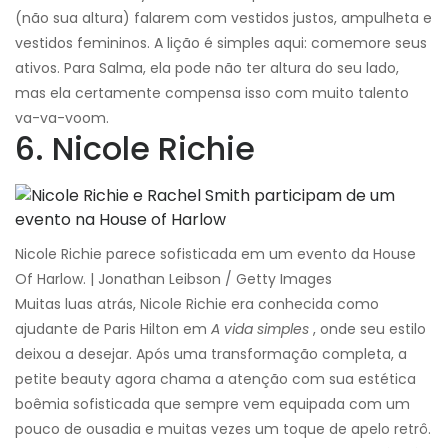
(não sua altura) falarem com vestidos justos, ampulheta e
vestidos femininos. A lição é simples aqui: comemore seus
ativos. Para Salma, ela pode não ter altura do seu lado,
mas ela certamente compensa isso com muito talento
va-va-voom.
6. Nicole Richie
Nicole Richie parece sofisticada em um evento da House
Of Harlow. | Jonathan Leibson / Getty Images
Muitas luas atrás, Nicole Richie era conhecida como
ajudante de Paris Hilton em
A vida simples
, onde seu estilo
deixou a desejar. Após uma transformação completa, a
petite beauty agora chama a atenção com sua estética
boêmia sofisticada que sempre vem equipada com um
pouco de ousadia e muitas vezes um toque de apelo retrô.