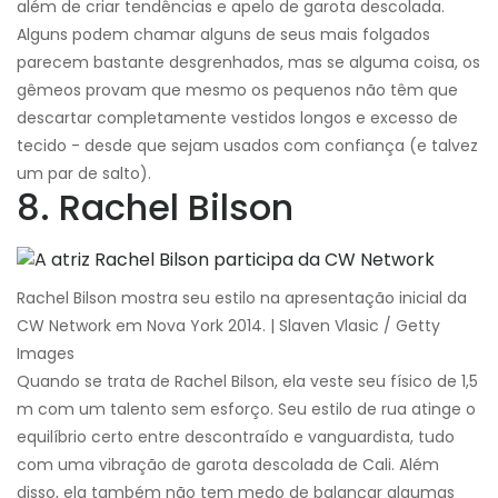
além de criar tendências e apelo de garota descolada.
Alguns podem chamar alguns de seus mais folgados
parecem bastante desgrenhados, mas se alguma coisa, os
gêmeos provam que mesmo os pequenos não têm que
descartar completamente vestidos longos e excesso de
tecido - desde que sejam usados ​​com confiança (e talvez
um par de salto).
8. Rachel Bilson
Rachel Bilson mostra seu estilo na apresentação inicial da
CW Network em Nova York 2014. | Slaven Vlasic / Getty
Images
Quando se trata de Rachel Bilson, ela veste seu físico de 1,5
m com um talento sem esforço. Seu estilo de rua atinge o
equilíbrio certo entre descontraído e vanguardista, tudo
com uma vibração de garota descolada de Cali. Além
disso, ela também não tem medo de balançar algumas