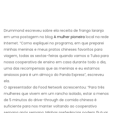
Drummond escreveu sobre ela receita de frango laranja
em uma postagem no blog
A mulher pioneira
local na rede
Internet. “Como expliquei no programa, em que preparei
minhas meninas e meus pratos chineses favoritos para
viagem, todas as sextas-feiras quando vamos a Tulsa para
nossa cooperativa de ensino em casa durante todo o dia,
uma das recompensas que as meninas e eu estamos
ansiosos para é um almoço do Panda Express”, escreveu
ela.
O apresentador da Food Network acrescentou: “Para três
mulheres que vivem em um rancho isolado, estar a menos
de 5 minutos do drive-through de comida chinesa é
suficiente para nos manter voltando ao cooperativo
semana após semana. Minhas preferências podem flutuar