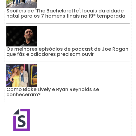
Spoilers de 'The Bachelorette': locais da cidade
natal para os 7 homens finais na 19ª temporada
Os melhores episódios de podcast de Joe Rogan
que fãs e odiadores precisam ouvir
Como Blake Lively e Ryan Reynolds se
conheceram?