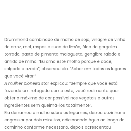
Drummond combinado de molho de soja, vinagre de vinho
de arroz, mel, raspas e suco de limão, óleo de gergelim
torrado, pasta de pimenta malagueta, gengibre ralado e
amido de milho. “Eu amo este molho porque é doce,
salgado e azedo”, observou ela. “Sabor em todos os lugares
que você virar.”
A mulher pioneira
star explicou: “Sempre que você está
fazendo um refogado como este, você realmente quer
obter o máximo de cor possível nos vegetais e outros
ingredientes sem queimá-los totalmente”.
Ela derramou o molho sobre os legumes, deixou cozinhar e
engrossar por dois minutos, adicionando água ao longo do
caminho conforme necessário, depois acrescentou