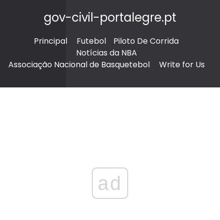
gov-civil-portalegre.pt
Principal
Futebol
Piloto De Corrida
Notícias da NBA
Associação Nacional de Basquetebol
Write for Us
ad