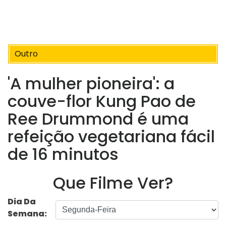
Outro
'A mulher pioneira': a
couve-flor Kung Pao de
Ree Drummond é uma
refeição vegetariana fácil
de 16 minutos
Que Filme Ver?
Dia Da
Semana: