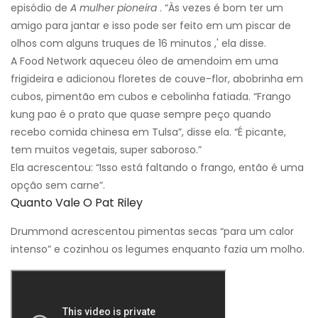
episódio de
A mulher pioneira
. “Às vezes é bom ter um
amigo para jantar e isso pode ser feito em um piscar de
olhos com alguns truques de 16 minutos ,' ela disse.
A Food Network aqueceu óleo de amendoim em uma
frigideira e adicionou floretes de couve-flor, abobrinha em
cubos, pimentão em cubos e cebolinha fatiada. “Frango
kung pao é o prato que quase sempre peço quando
recebo comida chinesa em Tulsa”, disse ela. “É picante,
tem muitos vegetais, super saboroso.”
Ela acrescentou: “Isso está faltando o frango, então é uma
opção sem carne”.
Quanto Vale O Pat Riley
Drummond acrescentou pimentas secas “para um calor
intenso” e cozinhou os legumes enquanto fazia um molho.