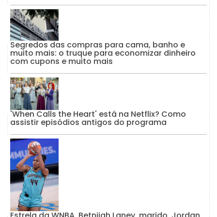
Segredos das compras para cama, banho e
muito mais: o truque para economizar dinheiro
com cupons e muito mais
'When Calls the Heart' está na Netflix? Como
assistir episódios antigos do programa
Estrela da WNBA, Betnijah Laney, marido, Jordan