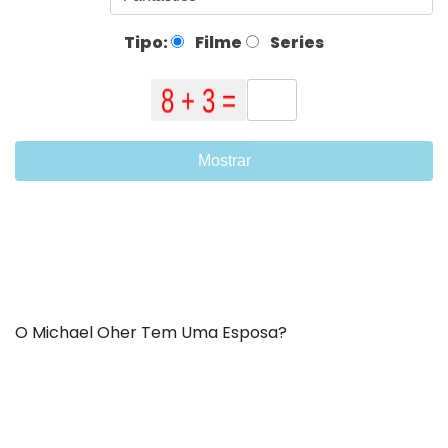
Tipo:
Filme
Series
Mostrar
O Michael Oher Tem Uma Esposa?