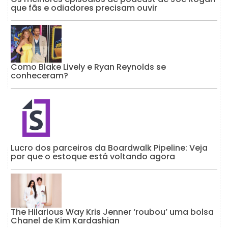
que fãs e odiadores precisam ouvir
Como Blake Lively e Ryan Reynolds se
conheceram?
Lucro dos parceiros da Boardwalk Pipeline: Veja
por que o estoque está voltando agora
The Hilarious Way Kris Jenner ‘roubou’ uma bolsa
Chanel de Kim Kardashian