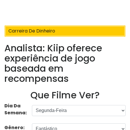
Carreira De Dinheiro
Analista: Kiip oferece
experiência de jogo
baseada em
recompensas
Que Filme Ver?
Dia Da
Semana:
Gênero: