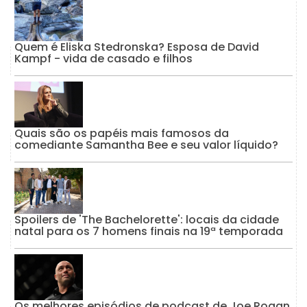
Quem é Eliska Stedronska? Esposa de David
Kampf - vida de casado e filhos
Quais são os papéis mais famosos da
comediante Samantha Bee e seu valor líquido?
Spoilers de 'The Bachelorette': locais da cidade
natal para os 7 homens finais na 19ª temporada
Os melhores episódios de podcast de Joe Rogan