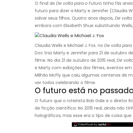
O final de
De volta para o Futuro
tinha fãs ansi
futuro para dizer a Marty e Jennifer (Claudia W
salvar seus filhos. Quatro anos depois,
De volta 
embora com Elisabeth Shue substituindo Wells
Claudia Wells e Michael J. Fox. no
De volta para
Doc traz Marty e Jennifer para 21 de outubro 
filme. No dia 21 de outubro de 2015 real,
De volt
e Marty com exibições dos filmes, eventos e
Milhão McFly que caiu algumas centenas de mil
ver todos celebrando o filme.
O futuro está no passad
O futuro que o roteirista Bob Gale e o diretor
de ficção científica. No 2015 real, ainda não 
holográficos, mas esse era o tipo de coisa que