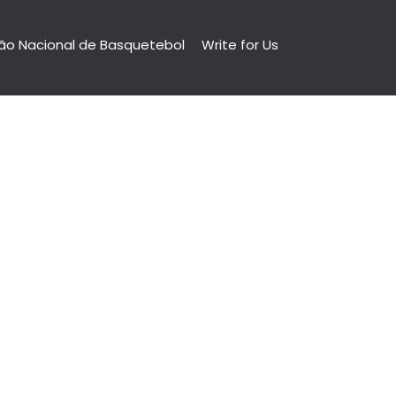
ão Nacional de Basquetebol
Write for Us