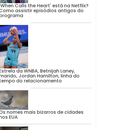
'When Calls the Heart' está na Netflix?
Como assistir episódios antigos do
programa
Estrela da WNBA, Betnijah Laney,
marido, Jordan Hamilton, linha do
tempo do relacionamento
Os nomes mais bizarros de cidades
nos EUA