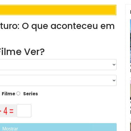
uturo: O que aconteceu em
ilme Ver?
Filme
Series
Mostrar