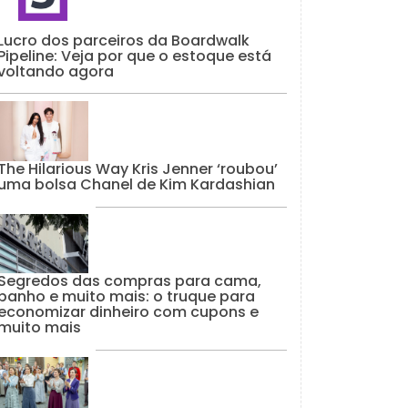
Lucro dos parceiros da Boardwalk
Pipeline: Veja por que o estoque está
voltando agora
The Hilarious Way Kris Jenner ‘roubou’
uma bolsa Chanel de Kim Kardashian
Segredos das compras para cama,
banho e muito mais: o truque para
economizar dinheiro com cupons e
muito mais