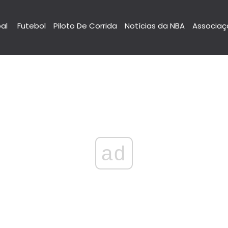
pal
Futebol
Piloto De Corrida
Notícias da NBA
Associaç
ad