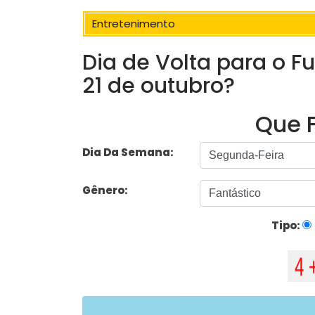
Entretenimento
Dia de Volta para o F
21 de outubro?
Que F
Dia Da Semana:
Gênero:
Tipo: