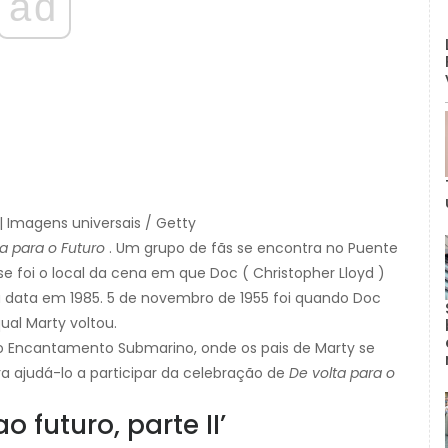
ad
| Imagens universais / Getty
a para o Futuro
. Um grupo de fãs se encontra no Puente
sse foi o local da cena em que Doc ( Christopher Lloyd )
data em 1985. 5 de novembro de 1955 foi quando Doc
ual Marty voltou.
do Encantamento Submarino, onde os pais de Marty se
a ajudá-lo a participar da celebração de
De volta para o
 futuro, parte II’