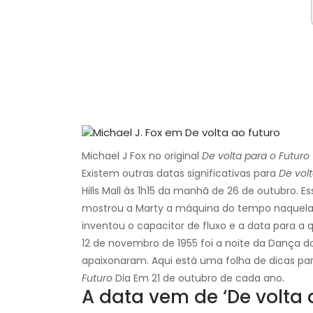
Michael J Fox no original
De volta para o Futuro
Existem outras datas significativas para
De volt
Hills Mall às 1h15 da manhã de 26 de outubro. E
mostrou a Marty a máquina do tempo naquela 
inventou o capacitor de fluxo e a data para a q
12 de novembro de 1955 foi a noite da Dança 
apaixonaram. Aqui está uma folha de dicas par
Futuro
Dia Em 21 de outubro de cada ano.
A data vem de ‘De volta ao