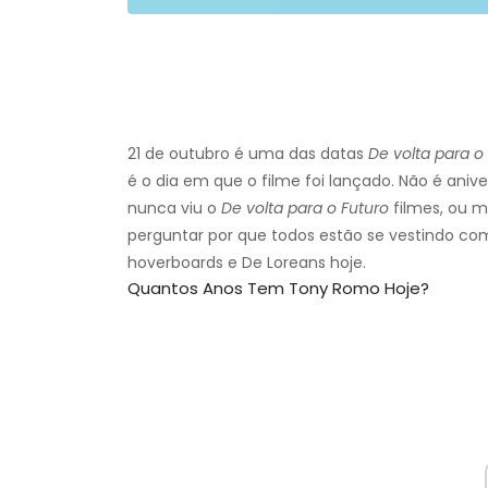
21 de outubro é uma das datas
De volta para o
é o dia em que o filme foi lançado. Não é aniv
nunca viu o
De volta para o Futuro
filmes, ou m
perguntar por que todos estão se vestindo como
hoverboards e De Loreans hoje.
Quantos Anos Tem Tony Romo Hoje?