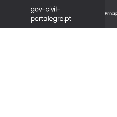
gov-civil-
Princi
portalegre.pt