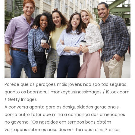
Parece que as gerações mais jovens não são tão seguras
quanto os boomers. | monkeybusinessimages / iStock.com
/ Getty Images
A conversa aponta para as desigualdades geracionais
como outro fator que mina a confiança dos americanos
no governo. “Os nascidos em tempos bons obtêm
vantagens sobre os nascidos em tempos ruins. E essas