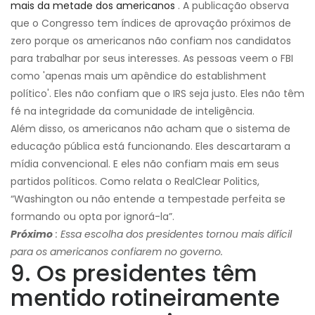
mais da metade dos americanos
. A publicação observa
que o Congresso tem índices de aprovação próximos de
zero porque os americanos não confiam nos candidatos
para trabalhar por seus interesses. As pessoas veem o FBI
como 'apenas mais um apêndice do establishment
político'. Eles não confiam que o IRS seja justo. Eles não têm
fé na integridade da comunidade de inteligência.
Além disso, os americanos não acham que o sistema de
educação pública está funcionando. Eles descartaram a
mídia convencional. E eles não confiam mais em seus
partidos políticos. Como relata o RealClear Politics,
“Washington ou não entende a tempestade perfeita se
formando ou opta por ignorá-la”.
Próximo
: Essa escolha dos presidentes tornou mais difícil
para os americanos confiarem no governo.
9. Os presidentes têm
mentido rotineiramente