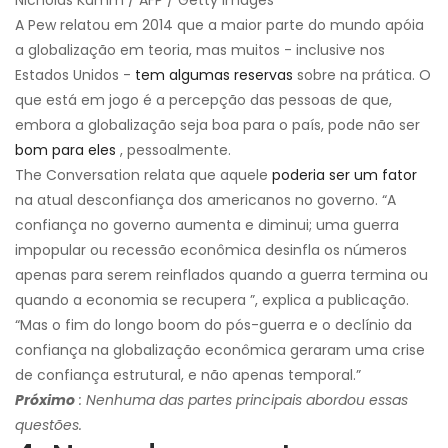
Nicholas Kamm / AFP / Getty Images
A Pew relatou em 2014 que a maior parte do mundo apóia
a globalização em teoria, mas muitos - inclusive nos
Estados Unidos -
tem algumas reservas
sobre na prática. O
que está em jogo é a percepção das pessoas de que,
embora a globalização seja boa para o país, pode não ser
bom para eles
, pessoalmente.
The Conversation relata que aquele
poderia ser um fator
na atual desconfiança dos americanos no governo. “A
confiança no governo aumenta e diminui; uma guerra
impopular ou recessão econômica desinfla os números
apenas para serem reinflados quando a guerra termina ou
quando a economia se recupera ”, explica a publicação.
“Mas o fim do longo boom do pós-guerra e o declínio da
confiança na globalização econômica geraram uma crise
de confiança estrutural, e não apenas temporal.”
Próximo
: Nenhuma das partes principais abordou essas
questões.