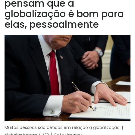
pensam que a
globalização é bom para
elas, pessoalmente
Muitas pessoas são céticas em relação à globalização. |