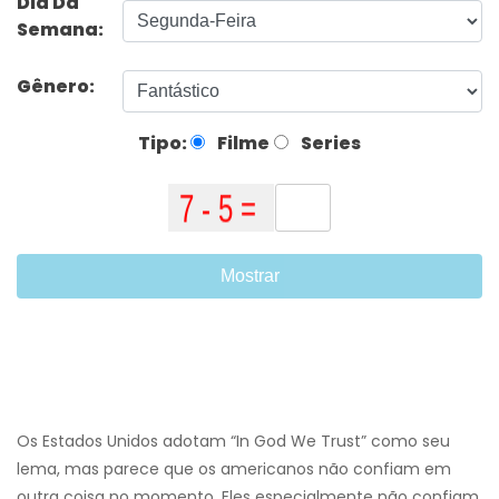
Dia Da
Semana:
Gênero:
Tipo:
Filme
Series
Mostrar
Os Estados Unidos adotam “In God We Trust” como seu
lema, mas parece que os americanos não confiam em
outra coisa no momento. Eles especialmente não confiam