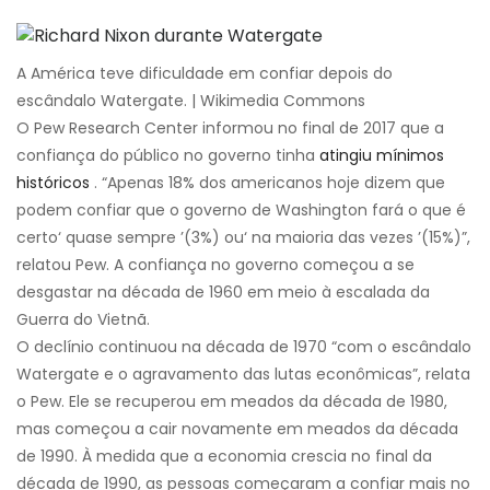
A América teve dificuldade em confiar depois do
escândalo Watergate. | Wikimedia Commons
O Pew Research Center informou no final de 2017 que a
confiança do público no governo tinha
atingiu mínimos
históricos
. “Apenas 18% dos americanos hoje dizem que
podem confiar que o governo de Washington fará o que é
certo‘ quase sempre ’(3%) ou‘ na maioria das vezes ’(15%)”,
relatou Pew. A confiança no governo começou a se
desgastar na década de 1960 em meio à escalada da
Guerra do Vietnã.
O declínio continuou na década de 1970 “com o escândalo
Watergate e o agravamento das lutas econômicas”, relata
o Pew. Ele se recuperou em meados da década de 1980,
mas começou a cair novamente em meados da década
de 1990. À medida que a economia crescia no final da
década de 1990, as pessoas começaram a confiar mais no