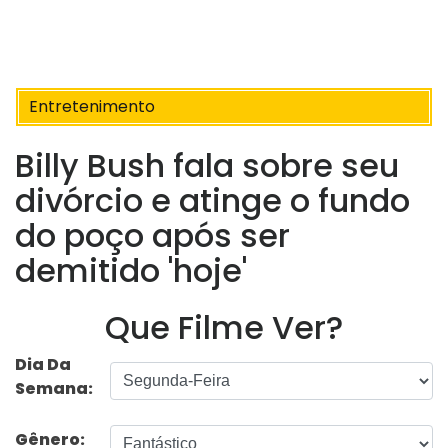
Entretenimento
Billy Bush fala sobre seu
divórcio e atinge o fundo
do poço após ser
demitido 'hoje'
Que Filme Ver?
Dia Da
Semana:
Gênero: