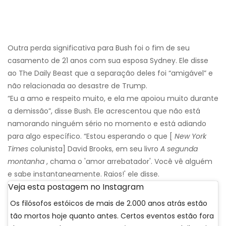
Outra perda significativa para Bush foi o fim de seu
casamento de 21 anos com sua esposa Sydney. Ele disse
ao The Daily Beast que a separação deles foi “amigável” e
não relacionada ao desastre de Trump.
“Eu a amo e respeito muito, e ela me apoiou muito durante
a demissão”, disse Bush. Ele acrescentou que não está
namorando ninguém sério no momento e está adiando
para algo específico. “Estou esperando o que [
New York
Times
colunista] David Brooks, em seu livro
A segunda
montanha
, chama o 'amor arrebatador'. Você vê alguém
e sabe instantaneamente. Raios!' ele disse.
Veja esta postagem no Instagram
Os filósofos estóicos de mais de 2.000 anos atrás estão
tão mortos hoje quanto antes. Certos eventos estão fora