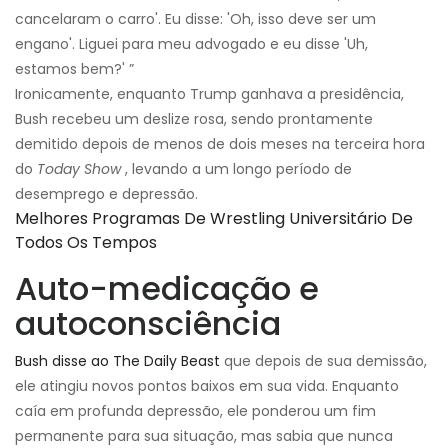
cancelaram o carro'. Eu disse: 'Oh, isso deve ser um
engano'. Liguei para meu advogado e eu disse 'Uh,
estamos bem?' ”
Ironicamente, enquanto Trump ganhava a presidência,
Bush recebeu um deslize rosa, sendo prontamente
demitido depois de menos de dois meses na terceira hora
do
Today Show
, levando a um longo período de
desemprego e depressão.
Melhores Programas De Wrestling Universitário De
Todos Os Tempos
Auto-medicação e
autoconsciência
Bush disse ao The Daily Beast
que depois de sua demissão,
ele atingiu novos pontos baixos em sua vida. Enquanto
caía em profunda depressão, ele ponderou um fim
permanente para sua situação, mas sabia que nunca