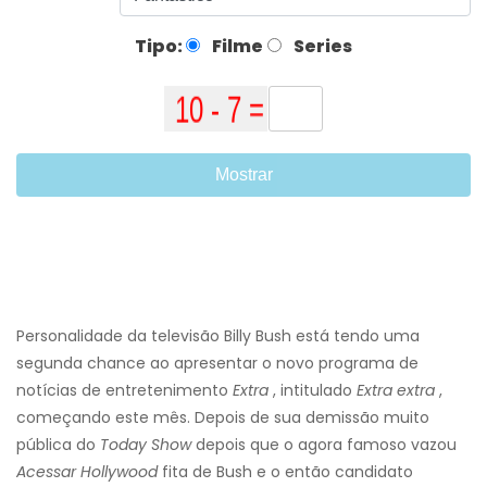
Tipo:
Filme
Series
Mostrar
Personalidade da televisão Billy Bush está tendo uma
segunda chance ao apresentar o novo programa de
notícias de entretenimento
Extra
, intitulado
Extra extra
,
começando este mês. Depois de sua demissão muito
pública do
Today Show
depois que o agora famoso vazou
Acessar Hollywood
fita de Bush e o então candidato