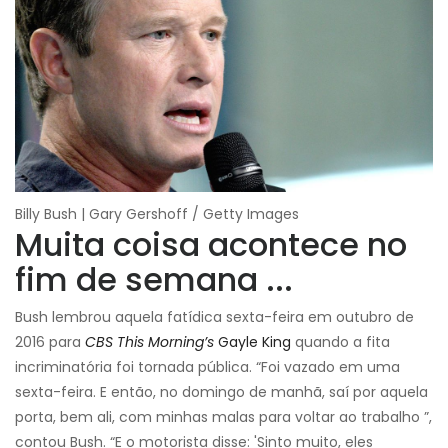
Billy Bush | Gary Gershoff / Getty Images
Muita coisa acontece no
fim de semana ...
Bush lembrou aquela fatídica sexta-feira em outubro de
2016 para
CBS This Morning’s
Gayle King
quando a fita
incriminatória foi tornada pública. “Foi vazado em uma
sexta-feira. E então, no domingo de manhã, saí por aquela
porta, bem ali, com minhas malas para voltar ao trabalho ”,
contou Bush. “E o motorista disse: 'Sinto muito, eles