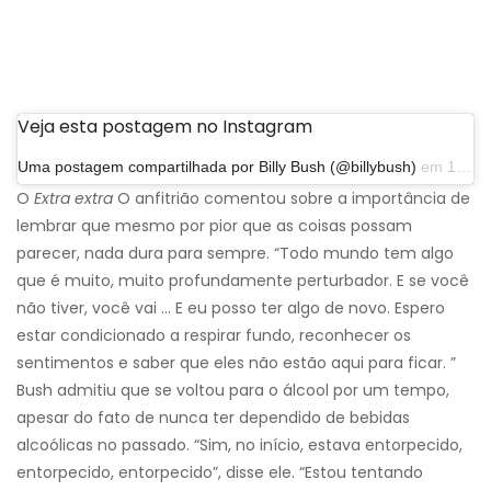
Veja esta postagem no Instagram
Uma postagem compartilhada por Billy Bush (@billybush)
em 10 de agosto de 2019 às 12h50 PDT
O
Extra extra
O anfitrião comentou sobre a importância de
lembrar que mesmo por pior que as coisas possam
parecer, nada dura para sempre. “Todo mundo tem algo
que é muito, muito profundamente perturbador. E se você
não tiver, você vai ... E eu posso ter algo de novo. Espero
estar condicionado a respirar fundo, reconhecer os
sentimentos e saber que eles não estão aqui para ficar. ”
Bush admitiu que se voltou para o álcool por um tempo,
apesar do fato de nunca ter dependido de bebidas
alcoólicas no passado. “Sim, no início, estava entorpecido,
entorpecido, entorpecido”, disse ele. “Estou tentando