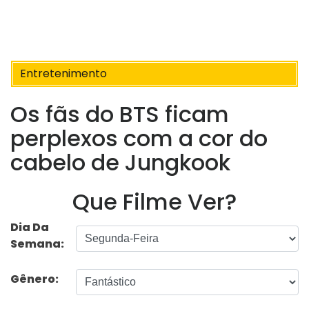
Entretenimento
Os fãs do BTS ficam
perplexos com a cor do
cabelo de Jungkook
Que Filme Ver?
Dia Da
Semana:
Gênero: