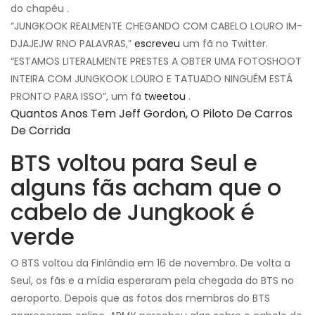
do chapéu .
“JUNGKOOK REALMENTE CHEGANDO COM CABELO LOURO IM-
DJAJEJW RNO PALAVRAS,”
escreveu
um fã no Twitter.
“ESTAMOS LITERALMENTE PRESTES A OBTER UMA FOTOSHOOT
INTEIRA COM JUNGKOOK LOURO E TATUADO NINGUÉM ESTÁ
PRONTO PARA ISSO”, um fã
tweetou
.
Quantos Anos Tem Jeff Gordon, O Piloto De Carros
De Corrida
BTS voltou para Seul e
alguns fãs acham que o
cabelo de Jungkook é
verde
O BTS voltou da Finlândia em 16 de novembro. De volta a
Seul, os fãs e a mídia esperaram pela chegada do BTS no
aeroporto. Depois que as fotos dos membros do BTS