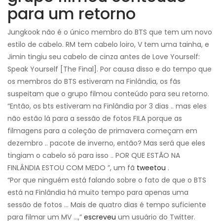
para um retorno
Jungkook não é o único membro do BTS que tem um novo
estilo de cabelo. RM tem cabelo loiro, V tem uma tainha, e
Jimin tingiu seu cabelo de cinza antes de Love Yourself:
Speak Yourself [The Final]. Por causa disso e do tempo que
os membros do BTS estiveram na Finlândia, os fãs
suspeitam que o grupo filmou conteúdo para seu retorno.
“Então, os bts estiveram na Finlândia por 3 dias .. mas eles
não estão lá para a sessão de fotos FILA porque as
filmagens para a coleção de primavera começam em
dezembro .. pacote de inverno, então? Mas será que eles
tingiam o cabelo só para isso .. POR QUE ESTÃO NA
FINLÂNDIA ESTOU COM MEDO ”, um fã
tweetou
.
“Por que ninguém está falando sobre o fato de que o BTS
está na Finlândia há muito tempo para apenas uma
sessão de fotos ... Mais de quatro dias é tempo suficiente
para filmar um MV ...,”
escreveu
um usuário do Twitter.