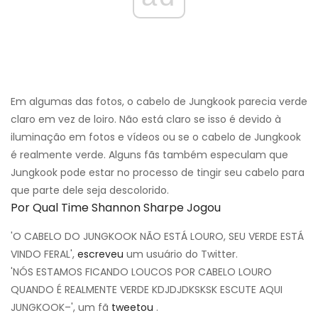
Em algumas das fotos, o cabelo de Jungkook parecia verde
claro em vez de loiro. Não está claro se isso é devido à
iluminação em fotos e vídeos ou se o cabelo de Jungkook
é realmente verde. Alguns fãs também especulam que
Jungkook pode estar no processo de tingir seu cabelo para
que parte dele seja descolorido.
Por Qual Time Shannon Sharpe Jogou
'O CABELO DO JUNGKOOK NÃO ESTÁ LOURO, SEU VERDE ESTÁ
VINDO FERAL',
escreveu
um usuário do Twitter.
'NÓS ESTAMOS FICANDO LOUCOS POR CABELO LOURO
QUANDO É REALMENTE VERDE KDJDJDKSKSK ESCUTE AQUI
JUNGKOOK–', um fã
tweetou
.