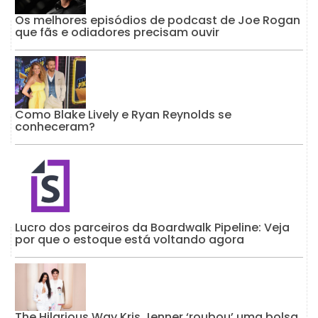
Os melhores episódios de podcast de Joe Rogan
que fãs e odiadores precisam ouvir
Como Blake Lively e Ryan Reynolds se
conheceram?
Lucro dos parceiros da Boardwalk Pipeline: Veja
por que o estoque está voltando agora
The Hilarious Way Kris Jenner ‘roubou’ uma bolsa