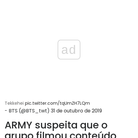
ad
Tekkehei
pic.twitter.com/tqUmZH7LQm
- BTS (@BTS_twt)
31 de outubro de 2019
ARMY suspeita que o
grupo filmou conteúdo