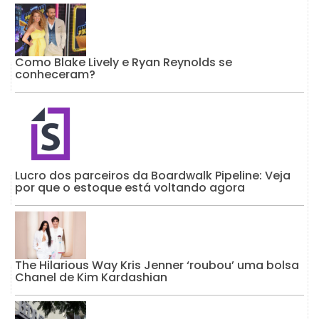
Como Blake Lively e Ryan Reynolds se
conheceram?
Lucro dos parceiros da Boardwalk Pipeline: Veja
por que o estoque está voltando agora
The Hilarious Way Kris Jenner ‘roubou’ uma bolsa
Chanel de Kim Kardashian