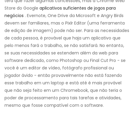
terá que fazer algumas concessões, mas a Chrome Web
Store do Google
aplicativos suficientes de jogos para
negócios
. Evernote, One Drive da Microsoft e Angry Birds
devem ser familiares, mas o Pixlr Editor (uma ferramenta
de edição de imagem) pode não ser. Para as necessidades
de cada pessoa, é provável que haja um aplicativo que
pelo menos fará o trabalho, se não satisfará. No entanto,
se suas necessidades se estendem além da web para
software dedicado, como Photoshop ou Final Cut Pro - se
você é um editor de vídeo, fotógrafo profissional ou
jogador ávido - então provavelmente não está fazendo
esse trabalho em um laptop e está até é mais provável
que não seja feito em um Chromebook, que não teria o
poder de processamento para tais tarefas e atividades,
mesmo que fosse compatível com o software.