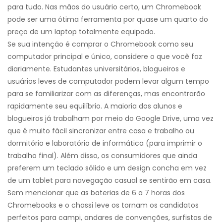
para tudo. Nas mãos do usuário certo, um Chromebook
pode ser uma ótima ferramenta por quase um quarto do
preço de um laptop totalmente equipado.
Se sua intenção é comprar o Chromebook como seu
computador principal e único, considere o que você faz
diariamente. Estudantes universitários, blogueiros e
usuários leves de computador podem levar algum tempo
para se familiarizar com as diferenças, mas encontrarão
rapidamente seu equilíbrio. A maioria dos alunos e
blogueiros já trabalham por meio do Google Drive, uma vez
que é muito fácil sincronizar entre casa e trabalho ou
dormitório e laboratório de informática (para imprimir o
trabalho final). Além disso, os consumidores que ainda
preferem um teclado sólido e um design concha em vez
de um tablet para navegação casual se sentirão em casa.
Sem mencionar que as baterias de 6 a 7 horas dos
Chromebooks e o chassi leve os tornam os candidatos
perfeitos para campi, andares de convenções, surfistas de