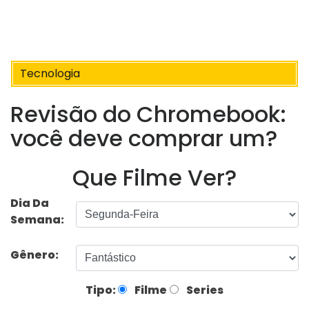
Tecnologia
Revisão do Chromebook:
você deve comprar um?
Que Filme Ver?
Dia Da
Semana:
Gênero:
Tipo:
Filme
Series