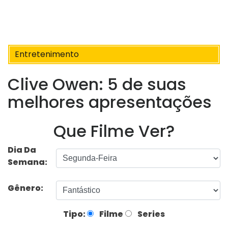
Entretenimento
Clive Owen: 5 de suas
melhores apresentações
Que Filme Ver?
Dia Da
Semana:
Gênero:
Tipo:
Filme
Series