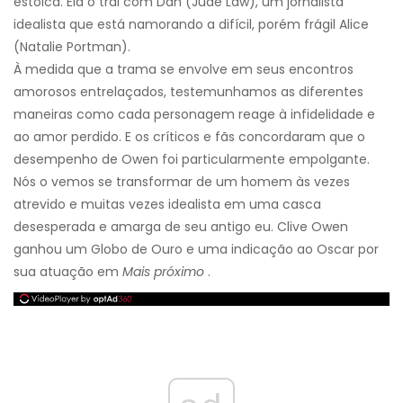
estoica. Ela o trai com Dan (Jude Law), um jornalista
idealista que está namorando a difícil, porém frágil Alice
(Natalie Portman).
À medida que a trama se envolve em seus encontros
amorosos entrelaçados, testemunhamos as diferentes
maneiras como cada personagem reage à infidelidade e
ao amor perdido. E os críticos e fãs concordaram que o
desempenho de Owen foi particularmente empolgante.
Nós o vemos se transformar de um homem às vezes
atrevido e muitas vezes idealista em uma casca
desesperada e amarga de seu antigo eu. Clive Owen
ganhou um Globo de Ouro e uma indicação ao Oscar por
sua atuação em
Mais próximo
.