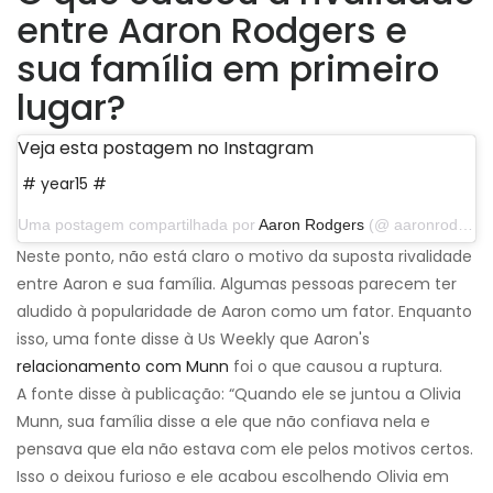
entre Aaron Rodgers e
sua família em primeiro
lugar?
Veja esta postagem no Instagram
# year15 #
Uma postagem compartilhada por
Aaron Rodgers
(@ aaronrodgers12) em 4 de setembro de 2019 às 17:14 PDT
Neste ponto, não está claro o motivo da suposta rivalidade
entre Aaron e sua família. Algumas pessoas parecem ter
aludido à popularidade de Aaron como um fator. Enquanto
isso, uma fonte disse à Us Weekly que Aaron's
relacionamento com Munn
foi o que causou a ruptura.
A fonte disse à publicação: “Quando ele se juntou a Olivia
Munn, sua família disse a ele que não confiava nela e
pensava que ela não estava com ele pelos motivos certos.
Isso o deixou furioso e ele acabou escolhendo Olivia em