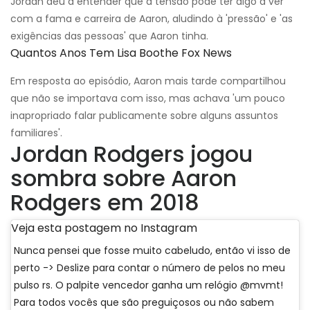
Jordan deu a entender que a tensão pode ter algo a ver
com a fama e carreira de Aaron, aludindo à 'pressão' e 'as
exigências das pessoas' que Aaron tinha.
Quantos Anos Tem Lisa Boothe Fox News
Em resposta ao episódio, Aaron mais tarde compartilhou
que não se importava com isso, mas achava 'um pouco
inapropriado falar publicamente sobre alguns assuntos
familiares'.
Jordan Rodgers jogou
sombra sobre Aaron
Rodgers em 2018
Veja esta postagem no Instagram
Nunca pensei que fosse muito cabeludo, então vi isso de
perto -> Deslize para contar o número de pelos no meu
pulso rs. O palpite vencedor ganha um relógio @mvmt!
Para todos vocês que são preguiçosos ou não sabem