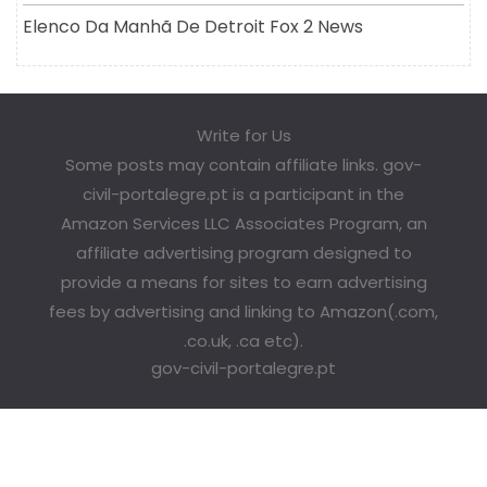
Elenco Da Manhã De Detroit Fox 2 News
Write for Us
Some posts may contain affiliate links. gov-
civil-portalegre.pt is a participant in the
Amazon Services LLC Associates Program, an
affiliate advertising program designed to
provide a means for sites to earn advertising
fees by advertising and linking to Amazon(.com,
.co.uk, .ca etc).
gov-civil-portalegre.pt