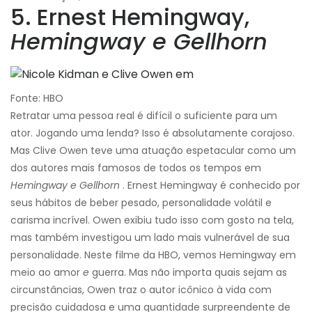
5. Ernest Hemingway,
Hemingway e Gellhorn
Fonte: HBO
Retratar uma pessoa real é difícil o suficiente para um
ator. Jogando uma lenda? Isso é absolutamente corajoso.
Mas Clive Owen teve uma atuação espetacular como um
dos autores mais famosos de todos os tempos em
Hemingway e Gellhorn
. Ernest Hemingway é conhecido por
seus hábitos de beber pesado, personalidade volátil e
carisma incrível. Owen exibiu tudo isso com gosto na tela,
mas também investigou um lado mais vulnerável de sua
personalidade. Neste filme da HBO, vemos Hemingway em
meio ao amor
e
guerra. Mas não importa quais sejam as
circunstâncias, Owen traz o autor icônico à vida com
precisão cuidadosa e uma quantidade surpreendente de