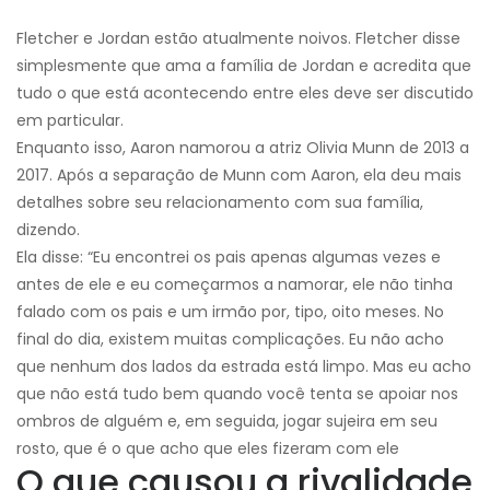
Fletcher e Jordan estão atualmente noivos. Fletcher disse
simplesmente que ama a família de Jordan e acredita que
tudo o que está acontecendo entre eles deve ser discutido
em particular.
Enquanto isso, Aaron namorou a atriz Olivia Munn de 2013 a
2017. Após a separação de Munn com Aaron, ela deu mais
detalhes sobre seu relacionamento com sua família,
dizendo.
Ela disse: “Eu encontrei os pais apenas algumas vezes e
antes de ele e eu começarmos a namorar, ele não tinha
falado com os pais e um irmão por, tipo, oito meses. No
final do dia, existem muitas complicações. Eu não acho
que nenhum dos lados da estrada está limpo. Mas eu acho
que não está tudo bem quando você tenta se apoiar nos
ombros de alguém e, em seguida, jogar sujeira em seu
rosto, que é o que acho que eles fizeram com ele
O que causou a rivalidade