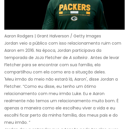
Aaron Rodgers | Grant Halverson / Getty Images
Jordan veio a público com isso relacionamento ruim com
Aaron em 2016. Na época, Jordan participava da
temporada de JoJo Fletcher de
A solteira
. Antes de levar
Fletcher para se encontrar com sua família, ela
compartilhou com ela como era a situação deles.
'Meu irmão do meio não estará lá, Aaron', disse Jordan a
Fletcher. “Como eu disse, eu tenho um ótimo
relacionamento com meu irmão Luke. Eu e Aaron
realmente não temos um relacionamento muito bom. É
apenas a maneira como ele escolheu viver a vida e eu
escolhi ficar perto da minha família, dos meus pais e do
meu irmão. ”