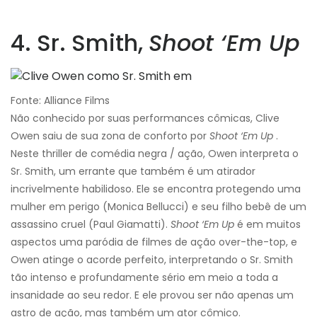
4. Sr. Smith,
Shoot ‘Em Up
Fonte: Alliance Films
Não conhecido por suas performances cômicas, Clive
Owen saiu de sua zona de conforto por
Shoot ‘Em Up
.
Neste thriller de comédia negra / ação, Owen interpreta o
Sr. Smith, um errante que também é um atirador
incrivelmente habilidoso. Ele se encontra protegendo uma
mulher em perigo (Monica Bellucci) e seu filho bebê de um
assassino cruel (Paul Giamatti).
Shoot ‘Em Up
é em muitos
aspectos uma paródia de filmes de ação over-the-top, e
Owen atinge o acorde perfeito, interpretando o Sr. Smith
tão intenso e profundamente sério em meio a toda a
insanidade ao seu redor. E ele provou ser não apenas um
astro de ação, mas também um ator cômico.