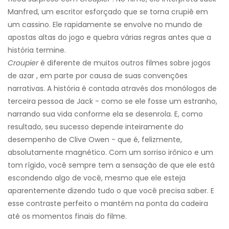
Manfred, um escritor esforçado que se torna crupiê em
um cassino. Ele rapidamente se envolve no mundo de
apostas altas do jogo e quebra várias regras antes que a
história termine.
Croupier
é diferente de muitos outros filmes sobre jogos
de azar , em parte por causa de suas convenções
narrativas. A história é contada através dos monólogos de
terceira pessoa de Jack - como se ele fosse um estranho,
narrando sua vida conforme ela se desenrola. E, como
resultado, seu sucesso depende inteiramente do
desempenho de Clive Owen - que é, felizmente,
absolutamente magnético. Com um sorriso irônico e um
tom rígido, você sempre tem a sensação de que ele está
escondendo algo de você, mesmo que ele esteja
aparentemente dizendo tudo o que você precisa saber. E
esse contraste perfeito o mantém na ponta da cadeira
até os momentos finais do filme.