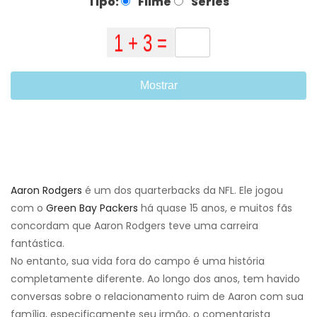
Tipo:
Filme
Series
Mostrar
Aaron Rodgers
é um dos quarterbacks da NFL. Ele jogou
com o
Green Bay Packers
há quase 15 anos, e muitos fãs
concordam que Aaron Rodgers teve uma carreira
fantástica.
No entanto, sua vida fora do campo é uma história
completamente diferente. Ao longo dos anos, tem havido
conversas sobre o relacionamento ruim de Aaron com sua
família, especificamente seu irmão, o comentarista