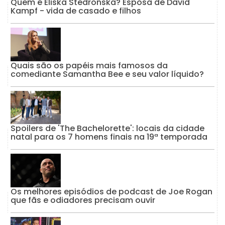
Quem é Eliska Stedronska? Esposa de David
Kampf - vida de casado e filhos
Quais são os papéis mais famosos da
comediante Samantha Bee e seu valor líquido?
Spoilers de 'The Bachelorette': locais da cidade
natal para os 7 homens finais na 19ª temporada
Os melhores episódios de podcast de Joe Rogan
que fãs e odiadores precisam ouvir