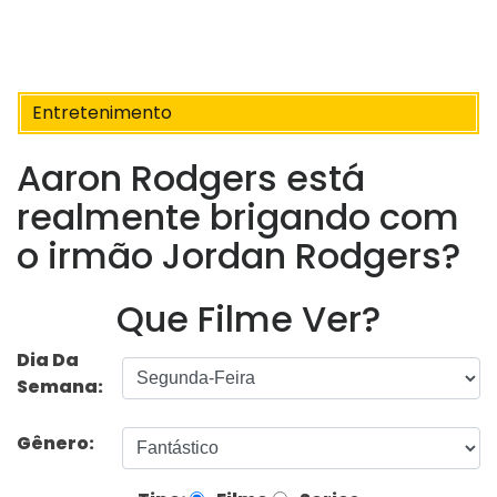
Entretenimento
Aaron Rodgers está
realmente brigando com
o irmão Jordan Rodgers?
Que Filme Ver?
Dia Da
Semana:
Gênero: