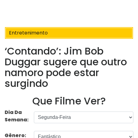
Entretenimento
‘Contando’: Jim Bob
Duggar sugere que outro
namoro pode estar
surgindo
Que Filme Ver?
Dia Da
Semana:
Gênero: