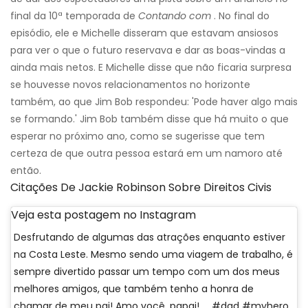
final da 10ª temporada de
Contando com
. No final do
episódio, ele e Michelle disseram que estavam ansiosos
para ver o que o futuro reservava e dar as boas-vindas a
ainda mais netos. E Michelle disse que não ficaria surpresa
se houvesse novos relacionamentos no horizonte
também, ao que Jim Bob respondeu: 'Pode haver algo mais
se formando.' Jim Bob também disse que há muito o que
esperar no próximo ano, como se sugerisse que tem
certeza de que outra pessoa estará em um namoro até
então.
Citações De Jackie Robinson Sobre Direitos Civis
Veja esta postagem no Instagram
Desfrutando de algumas das atrações enquanto estiver
na Costa Leste. Mesmo sendo uma viagem de trabalho, é
sempre divertido passar um tempo com um dos meus
melhores amigos, que também tenho a honra de
chamar de meu pai! Amo você, papai! . . #dad #myhero