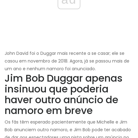
John David foi o Duggar mais recente a se casar; ele se
casou em novembro de 2018. Agora, já se passou mais de
um ano e nenhum namoro foi anunciado.
Jim Bob Duggar apenas
insinuou que poderia
haver outro anúncio de
namoro em breve
Os fãs têm esperado pacientemente que Michelle e Jim
Bob anunciem outro namoro, e Jim Bob pode ter acabado
de dar aos espectadores uma pista sobre um anúncio no