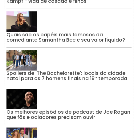
Kampf - vida de casado e filhos
Quais são os papéis mais famosos da
comediante Samantha Bee e seu valor líquido?
Spoilers de 'The Bachelorette': locais da cidade
natal para os 7 homens finais na 19ª temporada
Os melhores episódios de podcast de Joe Rogan
que fãs e odiadores precisam ouvir