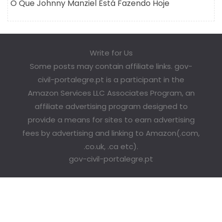
O Que Johnny Manziel Está Fazendo Hoje
Write for Us
Some posts may contain affiliate links. gov-
civil-portalegre.pt is a participant in the
Amazon Services LLC Associates Program, an
affiliate advertising program designed to
provide a means for sites to earn advertising
fees by advertising and linking to Amazon(.com,
.co.uk, .ca etc).
gov-civil-portalegre.pt