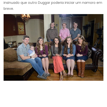
insinuado que outro Duggar poderia iniciar um namoro em
breve.