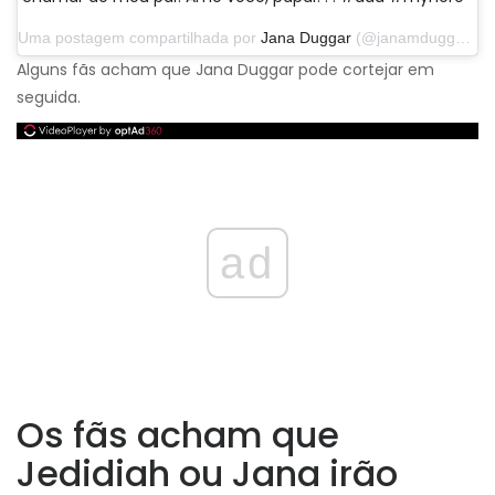
Uma postagem compartilhada por
Jana Duggar
(@janamduggar) em 9 de novembro de 2019 às 13h16 PST
Alguns fãs acham que Jana Duggar pode cortejar em
seguida.
ad
Os fãs acham que
Jedidiah ou Jana irão