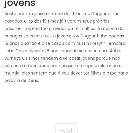
jovens
Neste ponto, quase metade dos filhos de Duggar estão
casados. Oito dos 19 filhos já tiveram seus próprios
casamentos e estão grávidas ou têm filhos. A maioria das
crianças se casou muito jovem; Joy Duggar tinha apenas
19 anos quando ela se casou com Austin Forsyth , embora
John David tivesse 28 anos quando se casou com Abbie
Burnett. Os filhos tendem a se casar jovens porque não
vão para a faculdade nem passam tempo explorando o
mundo; eles sentem que é seu dever ter filhos e espalhar a
palavra de Deus.
ad