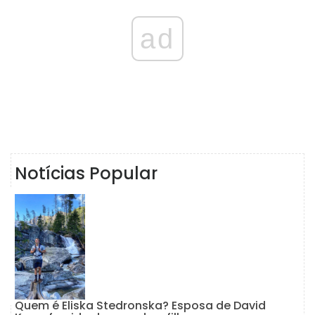
ad
Notícias Popular
Quem é Eliska Stedronska? Esposa de David