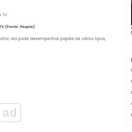
V (Fonte: People)
atriz, ela pode desempenhar papéis de vários tipos,
ad