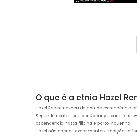
O que é a etnia Hazel Re
Hazel Renee nasceu de pais de ascendência afr
Segundo relatos, seu pai, Rodney Joiner, é af
ascendência mista filipina e porto-riquenha.
Hazel não apenas experimentou tradições difere