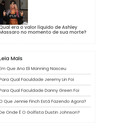
Qual era o valor líquido de Ashley
Massaro no momento de sua morte?
Leia Mais
Em Que Ano Eli Manning Nasceu
Para Qual Faculdade Jeremy Lin Foi
Para Qual Faculdade Danny Green Foi
O Que Jennie Finch Está Fazendo Agora?
De Onde É O Golfista Dustin Johnson?