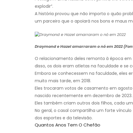
explodir”.
A história provou que não importa o quão pro
um parceiro que o apoiará nos bons e maus 
Draymond e Hazel amarraram o nó em 2022 (Font
O relacionamento deles remonta à época em q
disso, os dois eram atletas na faculdade e se
Embora se conhecessem na faculdade, eles 
muito mais tarde, em 2018.
Eles trocaram votos de casamento em agosto d
nascido recentemente em dezembro de 2023.
Eles também criam outros dois filhos, cada um
No geral, o casal compartilha um forte víncu
dos esportes e da televisão.
Quantos Anos Tem O Chefão