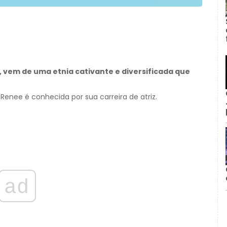
 vem de uma etnia cativante e diversificada que
enee é conhecida por sua carreira de atriz.
ad