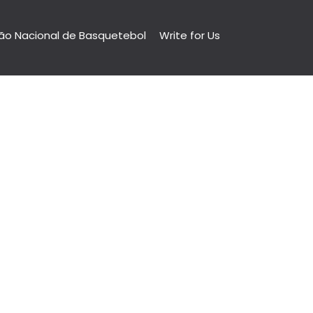
ão Nacional de Basquetebol
Write for Us