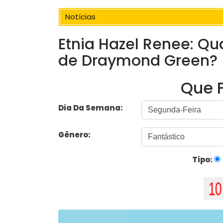
Notícias
Etnia Hazel Renee: Qu
de Draymond Green?
Que F
Dia Da Semana:
Gênero:
Tipo: