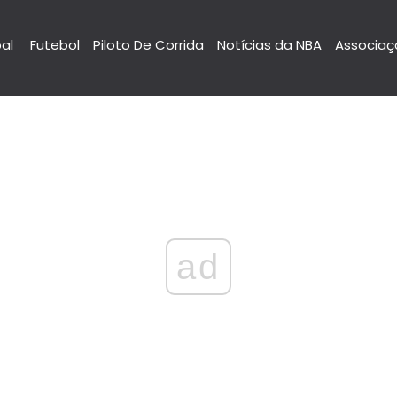
pal
Futebol
Piloto De Corrida
Notícias da NBA
Associaç
ad