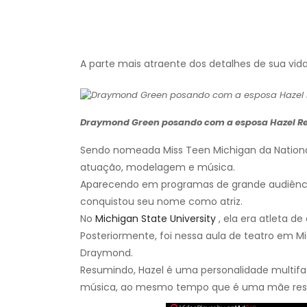
A parte mais atraente dos detalhes de sua vida
Draymond Green posando com a esposa Hazel Ren
Sendo nomeada Miss Teen Michigan da Nationa
atuação, modelagem e música.
Aparecendo em programas de grande audiência 
conquistou seu nome como atriz.
No
Michigan State University
, ela era atleta de
Posteriormente, foi nessa aula de teatro em M
Draymond.
Resumindo, Hazel é uma personalidade multifa
música, ao mesmo tempo que é uma mãe respo