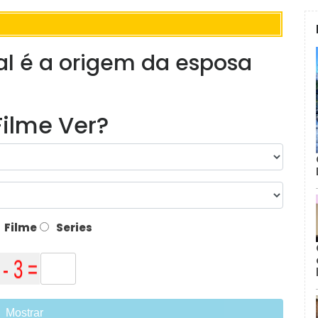
al é a origem da esposa
ilme Ver?
Filme
Series
Mostrar