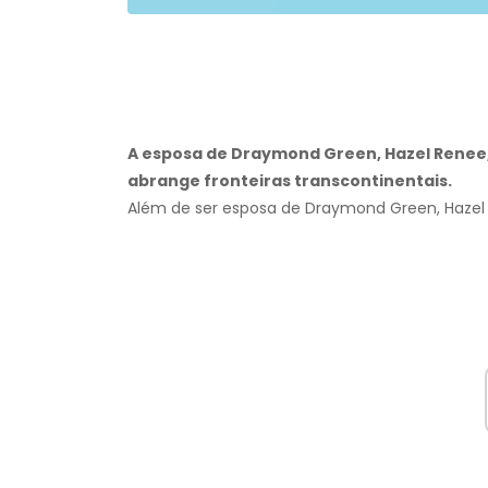
A esposa de Draymond Green, Hazel Renee,
abrange fronteiras transcontinentais.
Além de ser esposa de Draymond Green, Hazel R