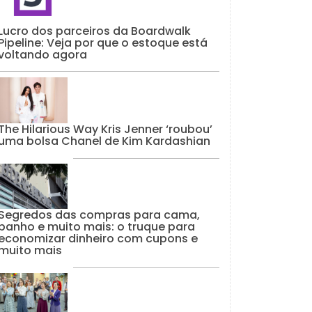
Lucro dos parceiros da Boardwalk
Pipeline: Veja por que o estoque está
voltando agora
The Hilarious Way Kris Jenner ‘roubou’
uma bolsa Chanel de Kim Kardashian
Segredos das compras para cama,
banho e muito mais: o truque para
economizar dinheiro com cupons e
muito mais