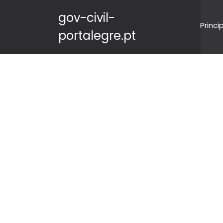
gov-civil-
Princi
portalegre.pt