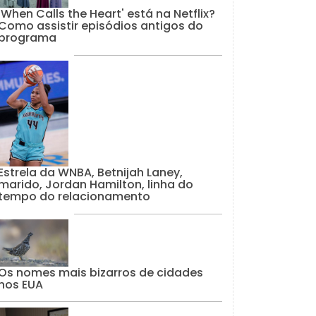
'When Calls the Heart' está na Netflix?
Como assistir episódios antigos do
programa
Estrela da WNBA, Betnijah Laney,
marido, Jordan Hamilton, linha do
tempo do relacionamento
Os nomes mais bizarros de cidades
nos EUA