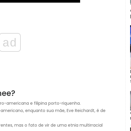
ad
nee?
o-americana e filipina porto-riquenha.
ro-americano, enquanto sua mãe, Eve Reichardt, é de
ntes, mas o fato de vir de uma etnia multirracial