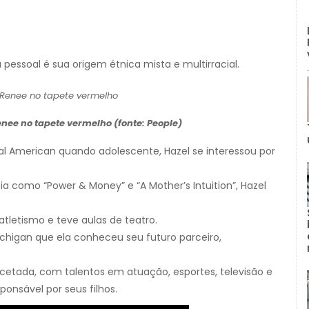
 pessoal é sua origem étnica mista e multirracial.
ee no tapete vermelho (fonte: People)
l American quando adolescente, Hazel se interessou por
como “Power & Money” e “A Mother’s Intuition”, Hazel
 atletismo e teve aulas de teatro.
ichigan que ela conheceu seu futuro parceiro,
cetada, com talentos em atuação, esportes, televisão e
nsável por seus filhos.