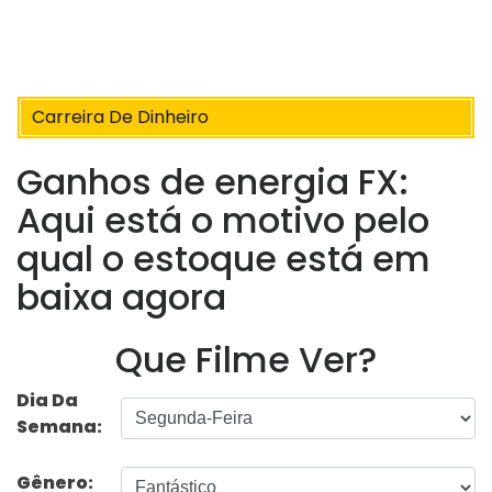
Carreira De Dinheiro
Ganhos de energia FX:
Aqui está o motivo pelo
qual o estoque está em
baixa agora
Que Filme Ver?
Dia Da
Semana:
Gênero: