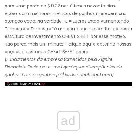
para uma perda de $ 0,02 nos últimos noventa dias.
Ações com melhores métricas de ganhos merecem sua
atenção extra. Na verdade, “E = Lucros Estão Aumentando
Trimestre a Trimestre” é um componente central de nossa
estrutura de investimento CHEAT SHEET por esse motivo.
Não perca mais um minuto - clique aqui e obtenha nossas
opções de estoque CHEAT SHEET agora.
(Fundamentos da empresa fornecidos pela Xignite
Financials. Envie por e-mail quaisquer discrepâncias de
ganhos para os ganhos [at] wallstcheatsheet.com)
ad