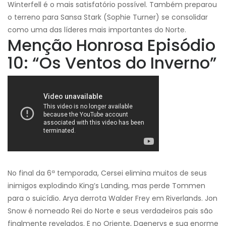
Winterfell é o mais satisfatório possível. Também preparou
o terreno para Sansa Stark (Sophie Turner) se consolidar
como uma das líderes mais importantes do Norte.
Menção Honrosa Episódio
10: “Os Ventos do Inverno”
No final da 6ª temporada, Cersei elimina muitos de seus
inimigos explodindo King’s Landing, mas perde Tommen
para o suicídio. Arya derrota Walder Frey em Riverlands. Jon
Snow é nomeado Rei do Norte e seus verdadeiros pais são
finalmente revelados. E no Oriente, Daenerys e sua enorme