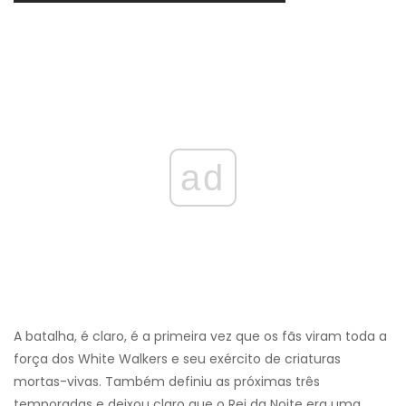
ad
A batalha, é claro, é a primeira vez que os fãs viram toda a
força dos White Walkers e seu exército de criaturas
mortas-vivas. Também definiu as próximas três
temporadas e deixou claro que o Rei da Noite era uma