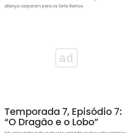
aliança zarparam para os Sete Reinos.
ad
Temporada 7, Episódio 7:
“O Dragão e o Lobo”
Há uma razão pela qual este episódio roubou oito prêmios