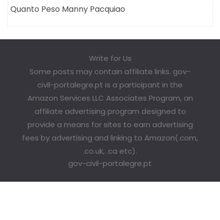
Quanto Peso Manny Pacquiao
Write for Us
Some posts may contain affiliate links. gov-
civil-portalegre.pt is a participant in the
Amazon Services LLC Associates Program, an
affiliate advertising program designed to
provide a means for sites to earn advertising
fees by advertising and linking to Amazon(.com,
.co.uk, .ca etc).
gov-civil-portalegre.pt