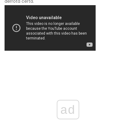
derrota certa.
ad