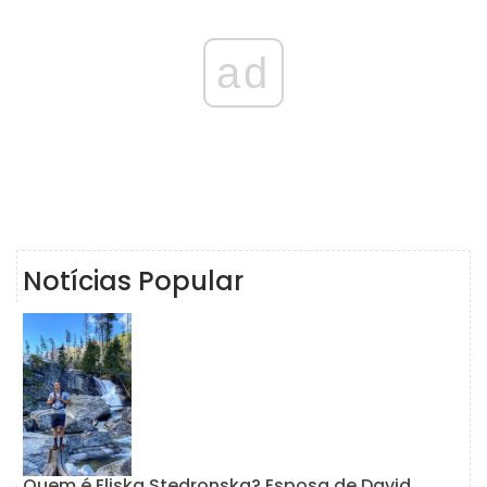
ad
Notícias Popular
Quem é Eliska Stedronska? Esposa de David