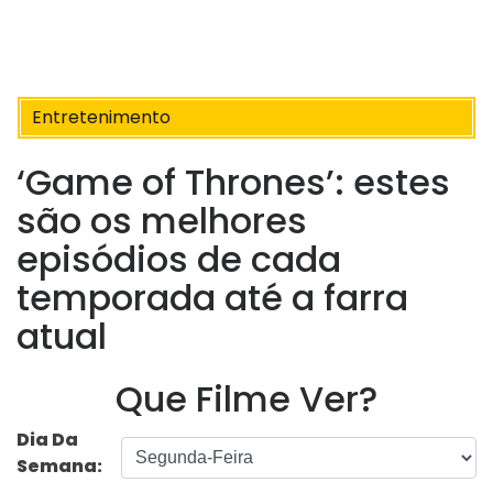
Entretenimento
‘Game of Thrones’: estes
são os melhores
episódios de cada
temporada até a farra
atual
Que Filme Ver?
Dia Da
Semana: