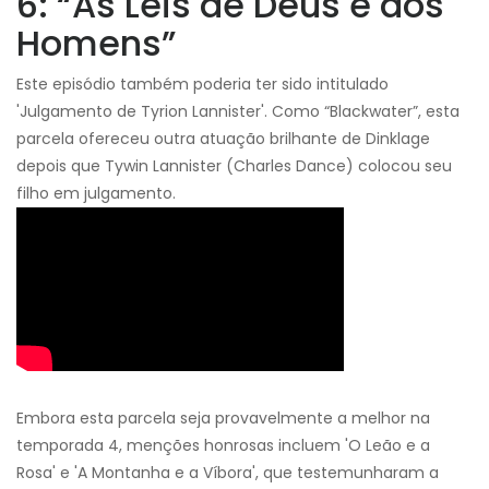
6: “As Leis de Deus e dos
Homens”
Este episódio também poderia ter sido intitulado
'Julgamento de Tyrion Lannister'. Como “Blackwater”, esta
parcela ofereceu outra atuação brilhante de Dinklage
depois que Tywin Lannister (Charles Dance) colocou seu
filho em julgamento.
Embora esta parcela seja provavelmente a melhor na
temporada 4, menções honrosas incluem 'O Leão e a
Rosa' e 'A Montanha e a Víbora', que testemunharam a