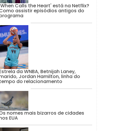
'When Calls the Heart' está na Netflix?
Como assistir episódios antigos do
programa
Estrela da WNBA, Betnijah Laney,
marido, Jordan Hamilton, linha do
tempo do relacionamento
Os nomes mais bizarros de cidades
nos EUA