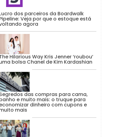
Lucro dos parceiros da Boardwalk
Pipeline: Veja por que o estoque está
voltando agora
The Hilarious Way Kris Jenner ‘roubou’
uma bolsa Chanel de Kim Kardashian
Segredos das compras para cama,
banho e muito mais: o truque para
economizar dinheiro com cupons e
muito mais