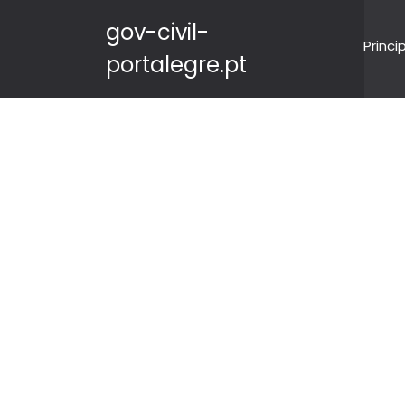
gov-civil-
Princi
portalegre.pt