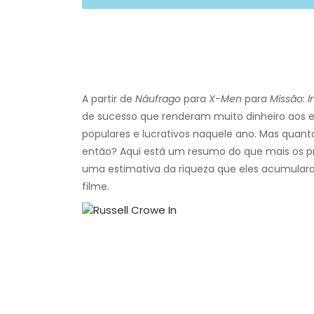
A partir de
Náufrago
para
X-Men
para
Missão: I
de sucesso que renderam muito dinheiro aos e
populares e lucrativos naquele ano. Mas quant
então? Aqui está um resumo do que mais os pr
uma estimativa da riqueza que eles acumula
filme.