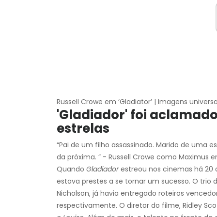
Russell Crowe em ‘Gladiator’ | Imagens universa
'Gladiador' foi aclamad
estrelas
“Pai de um filho assassinado. Marido de uma es
da próxima. ” - Russell Crowe como Maximus 
Quando
Gladiador
estreou nos cinemas há 20 a
estava prestes a se tornar um sucesso. O trio d
Nicholson, já havia entregado roteiros venced
respectivamente. O diretor do filme, Ridley S