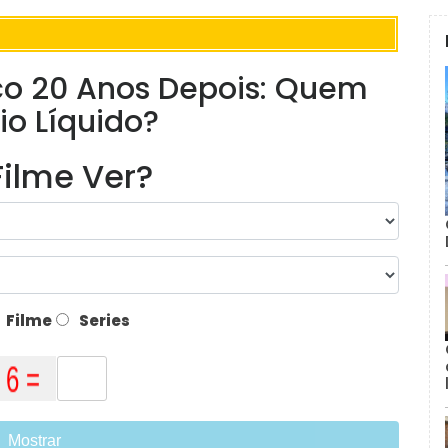
nco 20 Anos Depois: Quem
io Líquido?
ilme Ver?
Filme
Series
Mostrar