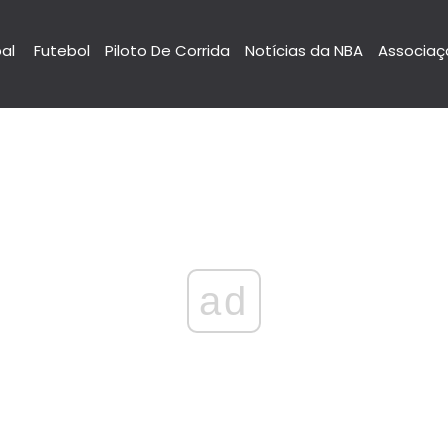
pal
Futebol
Piloto De Corrida
Notícias da NBA
Associaç
ad