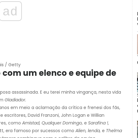
ad
is / Getty
o com um elenco e equipe de
posa assassinada. E eu terei minha vingança, nesta vida
em
Gladiador.
nos em meio a aclamação da crítica e frenesi dos fãs,
e escritores, David Franzoni, John Logan e Willian
ores, como
Amistad, Qualquer Domingo,
e
Sarafina !,
cott, era famoso por sucessos como
Alien, lenda,
e
Thelma