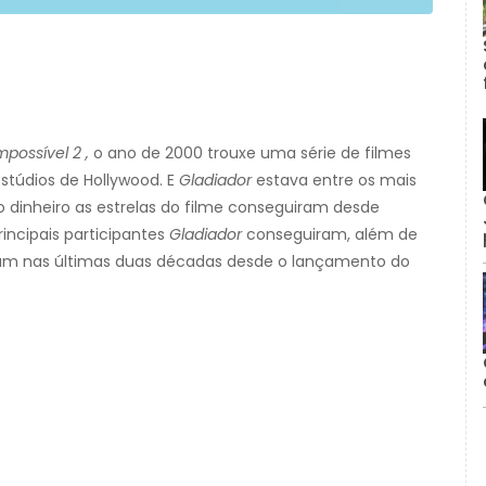
mpossível 2 ,
o ano de 2000 trouxe uma série de filmes
stúdios de Hollywood. E
Gladiador
estava entre os mais
o dinheiro as estrelas do filme conseguiram desde
incipais participantes
Gladiador
conseguiram, além de
ram nas últimas duas décadas desde o lançamento do