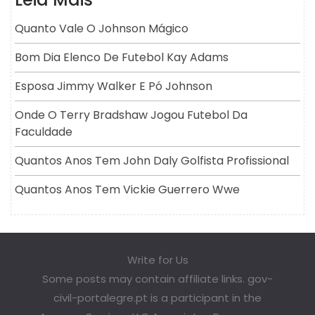
Quanto Vale O Johnson Mágico
Bom Dia Elenco De Futebol Kay Adams
Esposa Jimmy Walker E Pó Johnson
Onde O Terry Bradshaw Jogou Futebol Da
Faculdade
Quantos Anos Tem John Daly Golfista Profissional
Quantos Anos Tem Vickie Guerrero Wwe
Write for Us
Some posts may contain affiliate links. gov-
civil-portalegre.pt is a participant in the