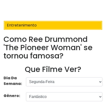
Entretenimento
Como Ree Drummond
'The Pioneer Woman' se
tornou famosa?
Que Filme Ver?
Dia Da
Semana:
Gênero: