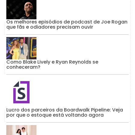
Os melhores episódios de podcast de Joe Rogan
que fãs e odiadores precisam ouvir
Como Blake Lively e Ryan Reynolds se
conheceram?
Lucro dos parceiros da Boardwalk Pipeline: Veja
por que o estoque está voltando agora