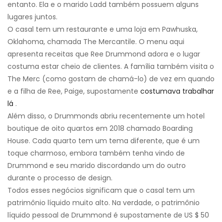
entanto. Ela e o marido Ladd também possuem alguns
lugares juntos.
O casal tem um restaurante e uma loja em Pawhuska,
Oklahoma, chamada The Mercantile. O menu aqui
apresenta receitas que Ree Drummond adora e o lugar
costuma estar cheio de clientes. A família também visita o
The Merc (como gostam de chamá-lo) de vez em quando
e a filha de Ree, Paige, supostamente
costumava trabalhar
lá
.
Além disso, o Drummonds abriu recentemente um hotel
boutique de oito quartos em 2018 chamado Boarding
House. Cada quarto tem um tema diferente, que é um
toque charmoso, embora também tenha vindo de
Drummond e seu marido discordando um do outro
durante o processo de design.
Todos esses negócios significam que o casal tem um
patrimônio líquido muito alto. Na verdade, o patrimônio
líquido pessoal de Drummond é supostamente de US $ 50