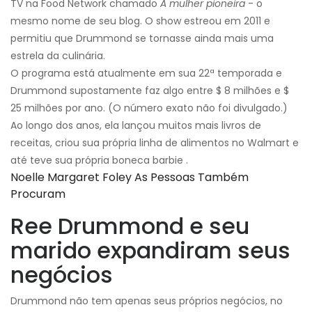
TV na Food Network chamado
A mulher pioneira
- o
mesmo nome de seu blog. O show estreou em 2011 e
permitiu que Drummond se tornasse ainda mais uma
estrela da culinária.
O programa está atualmente em sua 22ª temporada e
Drummond supostamente faz algo entre $ 8 milhões e $
25 milhões por ano. (O número exato não foi divulgado.)
Ao longo dos anos, ela lançou muitos mais livros de
receitas, criou sua própria linha de alimentos no Walmart e
até teve sua própria boneca barbie .
Noelle Margaret Foley As Pessoas Também
Procuram
Ree Drummond e seu
marido expandiram seus
negócios
Drummond não tem apenas seus próprios negócios, no