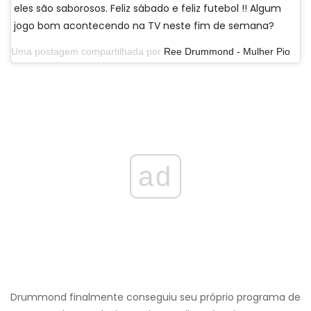
eles são saborosos. Feliz sábado e feliz futebol !! Algum
jogo bom acontecendo na TV neste fim de semana?
Uma postagem compartilhada por
Ree Drummond - Mulher Pioneira
ad
Drummond finalmente conseguiu seu próprio programa de