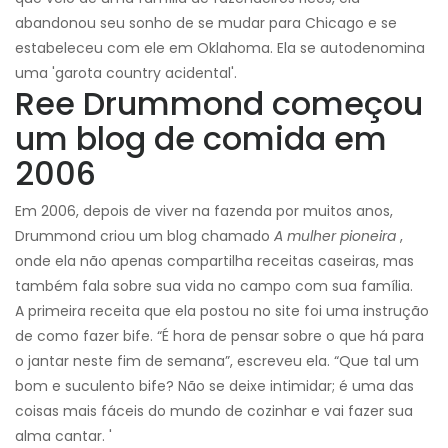
abandonou seu sonho de se mudar para Chicago e se
estabeleceu com ele em Oklahoma. Ela se autodenomina
uma 'garota country acidental'.
Ree Drummond começou
um blog de comida em
2006
Em 2006, depois de viver na fazenda por muitos anos,
Drummond criou um blog chamado
A mulher pioneira
,
onde ela não apenas compartilha receitas caseiras, mas
também fala sobre sua vida no campo com sua família.
A primeira receita que ela postou no site foi uma instrução
de como fazer bife. “É hora de pensar sobre o que há para
o jantar neste fim de semana”, escreveu ela. “Que tal um
bom e suculento bife? Não se deixe intimidar; é uma das
coisas mais fáceis do mundo de cozinhar e vai fazer sua
alma cantar. '