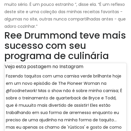
muito sério. É um pouco estranho ”, disse ela. “É um reflexo
deste site e uma coleção das minhas receitas favoritas -
algumas no site, outras nunca compartilhadas antes - que
adoro cozinhar.”
Ree Drummond teve mais
sucesso com seu
programa de culinária
Veja esta postagem no Instagram
Fazendo taquitos com uma camisa verde brilhante hoje
em um novo episódio de The Pioneer Woman na
@foodnetwork! Mas o show não é sobre minha camisa; É
sobre o treinamento de quarterback de Bryce e Todd,
que é muuuito mais divertido de assistir! Eles estão
trabalhando em sua forma de arremesso enquanto eu
preciso de uma ajudinha na minha forma de taquito…
mas eu apenas os chamo de 'rústicos' e gosto de como