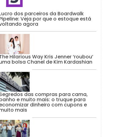
Lucro dos parceiros da Boardwalk
Pipeline: Veja por que o estoque está
voltando agora
The Hilarious Way Kris Jenner ‘roubou’
uma bolsa Chanel de Kim Kardashian
Segredos das compras para cama,
banho e muito mais: o truque para
economizar dinheiro com cupons e
muito mais