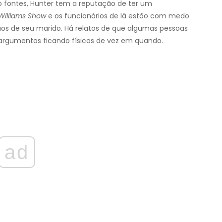
 fontes, Hunter tem a reputação de ter um
illiams Show
e os funcionários de lá estão com medo
ãos de seu marido. Há relatos de que algumas pessoas
 argumentos ficando físicos de vez em quando.
ad