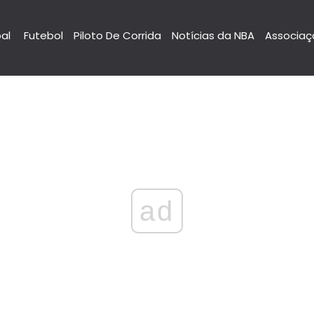
pal
Futebol
Piloto De Corrida
Notícias da NBA
Associaç
ad