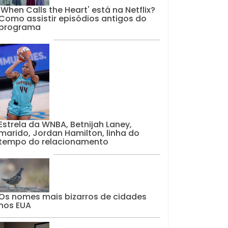
'When Calls the Heart' está na Netflix?
Como assistir episódios antigos do
programa
Estrela da WNBA, Betnijah Laney,
marido, Jordan Hamilton, linha do
tempo do relacionamento
Os nomes mais bizarros de cidades
nos EUA