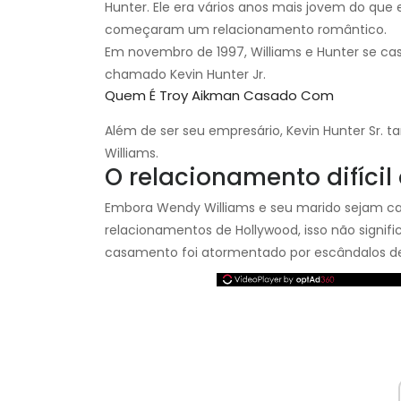
Hunter. Ele era vários anos mais jovem do que
começaram um relacionamento romântico.
Em novembro de 1997, Williams e Hunter se cas
chamado Kevin Hunter Jr.
Quem É Troy Aikman Casado Com
Além de ser seu empresário, Kevin Hunter Sr.
Williams.
O relacionamento difícil
Embora Wendy Williams e seu marido sejam c
relacionamentos de Hollywood, isso não signif
casamento foi atormentado por escândalos des