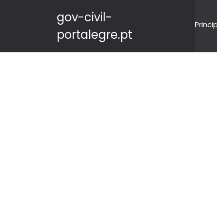
gov-civil-
Princi
portalegre.pt