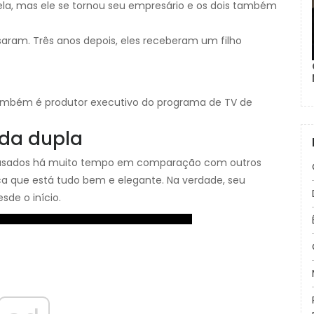
 ela, mas ele se tornou seu empresário e os dois também
aram. Três anos depois, eles receberam um filho
 também é produtor executivo do programa de TV de
 da dupla
asados ​​há muito tempo em comparação com outros
ica que está tudo bem e elegante. Na verdade, seu
de o início.