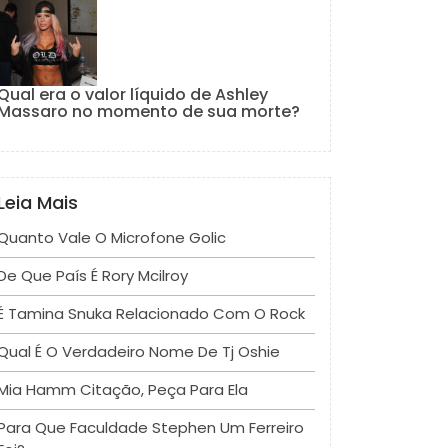
Qual era o valor líquido de Ashley
Massaro no momento de sua morte?
Leia Mais
Quanto Vale O Microfone Golic
De Que País É Rory Mcilroy
É Tamina Snuka Relacionado Com O Rock
Qual É O Verdadeiro Nome De Tj Oshie
Mia Hamm Citação, Peça Para Ela
Para Que Faculdade Stephen Um Ferreiro