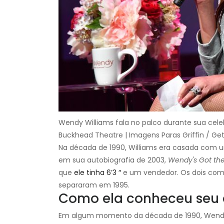
Wendy Williams fala no palco durante sua cel
Buckhead Theatre | Imagens Paras Griffin / Ge
Na década de 1990, Williams era casada com u
em sua autobiografia de 2003,
Wendy's Got th
que
ele tinha 6’3 ″
e um vendedor. Os dois com
separaram em 1995.
Como ela conheceu seu 
Em algum momento da década de 1990, Wend