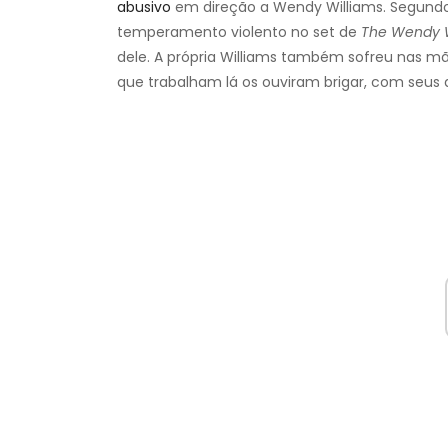
abusivo
em direção a Wendy Williams. Segundo
temperamento violento no set de
The Wendy W
dele. A própria Williams também sofreu nas m
que trabalham lá os ouviram brigar, com seus