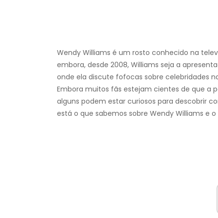
Wendy Williams é um rosto conhecido na televi
embora, desde 2008, Williams seja a apresenta
onde ela discute fofocas sobre celebridades na
Embora muitos fãs estejam cientes de que a p
alguns podem estar curiosos para descobrir co
está o que sabemos sobre Wendy Williams e o