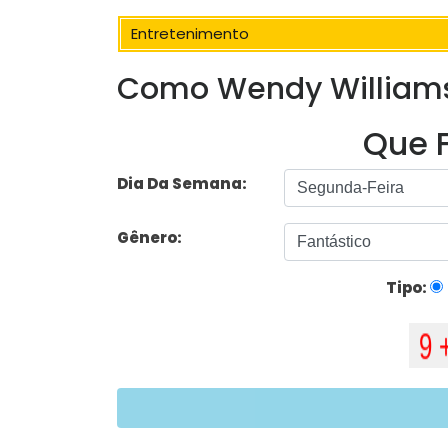
Entretenimento
Como Wendy Williams
Que F
Dia Da Semana:
Gênero:
Tipo: