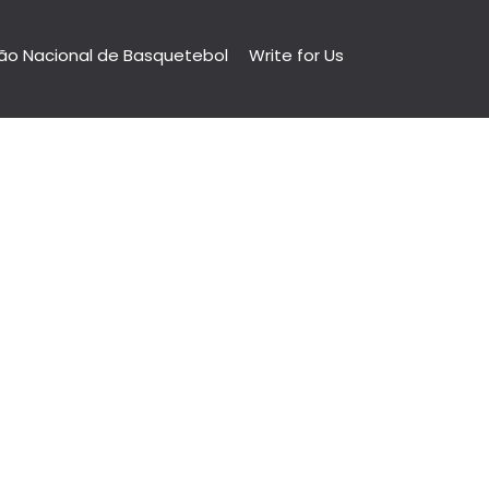
ão Nacional de Basquetebol
Write for Us