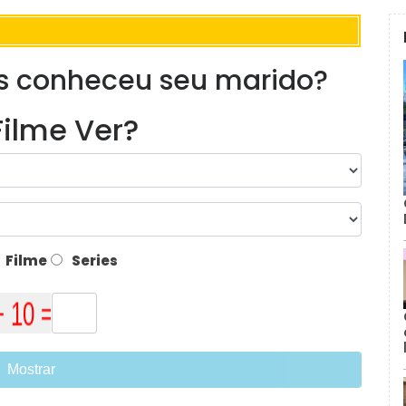
 conheceu seu marido?
ilme Ver?
Filme
Series
Mostrar