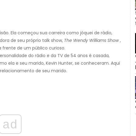
são. Ela começou sua carreira como jóquei de rádio,
dora de seu próprio talk show,
The Wendy Williams Show
,
 frente de um público curioso.
ersonalidade do rádio e da TV de 54 anos é casada,
mo ela e seu marido, Kevin Hunter, se conheceram. Aqui
 relacionamento de seu marido.
ad