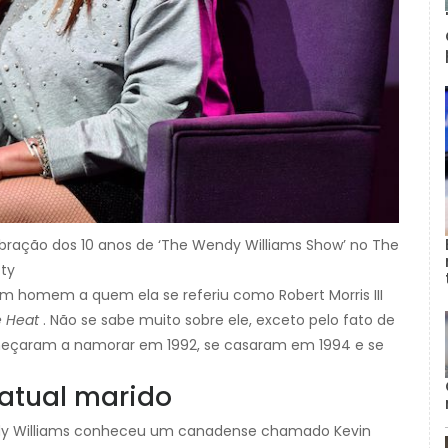
ebração dos 10 anos de ‘The Wendy Williams Show’ no The
tty
m homem a quem ela se referiu como Robert Morris III
e Heat
. Não se sabe muito sobre ele, exceto pelo fato de
eçaram a namorar em 1992, se casaram em 1994 e se
atual marido
y Williams conheceu um canadense chamado Kevin