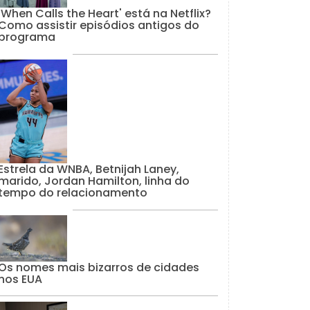
'When Calls the Heart' está na Netflix?
Como assistir episódios antigos do
programa
Estrela da WNBA, Betnijah Laney,
marido, Jordan Hamilton, linha do
tempo do relacionamento
Os nomes mais bizarros de cidades
nos EUA