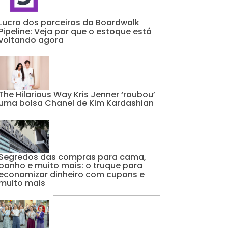
Lucro dos parceiros da Boardwalk
Pipeline: Veja por que o estoque está
voltando agora
The Hilarious Way Kris Jenner ‘roubou’
uma bolsa Chanel de Kim Kardashian
Segredos das compras para cama,
banho e muito mais: o truque para
economizar dinheiro com cupons e
muito mais