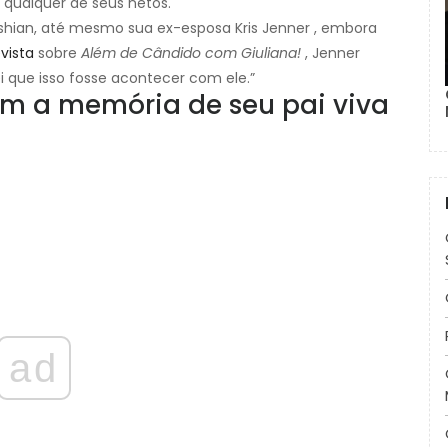
qualquer de seus netos.
ashian, até mesmo sua ex-esposa Kris Jenner , embora
vista
sobre
Além de Cândido com Giuliana!
, Jenner
 que isso fosse acontecer com ele.”
m a memória de seu pai viva
ad