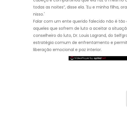
todas as noites”, disse ela. 'Eu e minha filha,
nisso.'
Falar com um ente querido falecido não é tão
aqueles que sofrem de luto a aceitar a situa
conselheiro do luto, Dr. Louis Lagrand, do Se
estratégia comum de enfrentamento e permit
liberação emocional e paz interior.