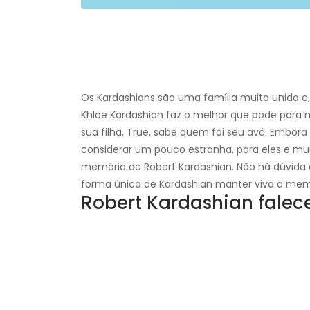
Os Kardashians são uma família muito unida e
Khloe Kardashian faz o melhor que pode para 
sua filha, True, sabe quem foi seu avô. Embor
considerar um pouco estranha, para eles e mui
memória de Robert Kardashian. Não há dúvida d
forma única de Kardashian manter viva a memó
Robert Kardashian falec