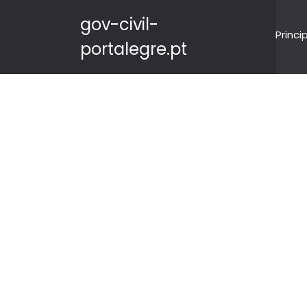
gov-civil-
Princi
portalegre.pt