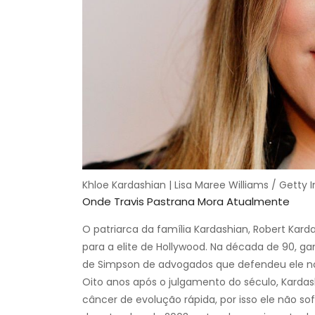
Khloe Kardashian | Lisa Maree Williams / Getty
Onde Travis Pastrana Mora Atualmente
O patriarca da família Kardashian, Robert Ka
para a elite de Hollywood. Na década de 90, 
de Simpson de advogados que defendeu ele no
Oito anos após o julgamento do século, Karda
câncer de evolução rápida, por isso ele não so