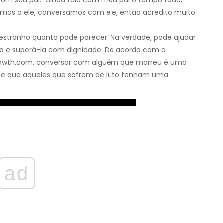
 oramos a ele, conversamos com ele, então acredito muito
 estranho quanto pode parecer. Na verdade, pode ajudar
ção e superá-la com dignidade. De acordo com o
lfgrowth.com, conversar com alguém que morreu é uma
e que aqueles que sofrem de luto tenham uma
ad