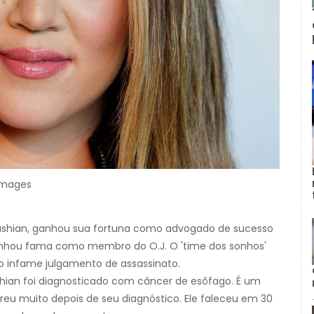
 Images
rdashian, ganhou sua fortuna como advogado de sucesso
ganhou fama como membro do O.J. O 'time dos sonhos'
 infame julgamento de assassinato.
shian foi diagnosticado com câncer de esôfago. É um
freu muito depois de seu diagnóstico. Ele faleceu em 30