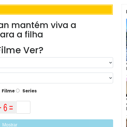
an mantém viva a
ra a filha
ilme Ver?
Filme
Series
Mostrar