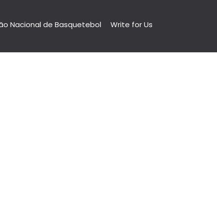
ão Nacional de Basquetebol
Write for Us