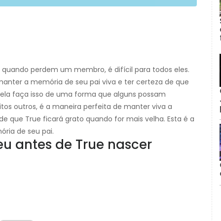
, quando perdem um membro, é difícil para todos eles.
manter a memória de seu pai viva e ter certeza de que
a ela faça isso de uma forma que alguns possam
tos outros, é a maneira perfeita de manter viva a
e que True ficará grato quando for mais velha. Esta é a
ria de seu pai.
eu antes de True nascer