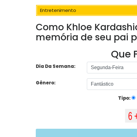
Entretenimento
Como Khloe Kardashi
memória de seu pai pa
Que F
Dia Da Semana:
Gênero:
Tipo: