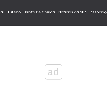
pal
Futebol
Piloto De Corrida
Notícias da NBA
Associaç
ad