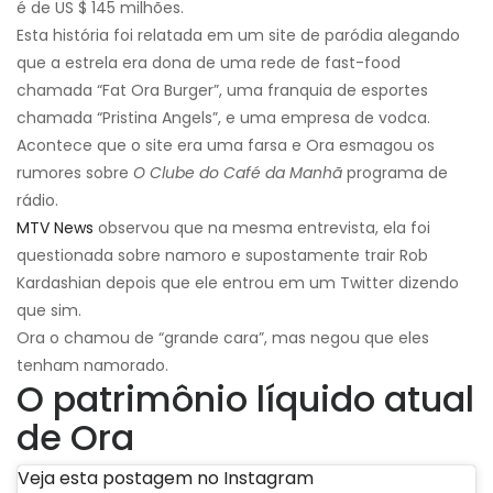
é de US $ 145 milhões.
Esta história foi relatada em um site de paródia alegando
que a estrela era dona de uma rede de fast-food
chamada “Fat Ora Burger”, uma franquia de esportes
chamada “Pristina Angels”, e uma empresa de vodca.
Acontece que o site era uma farsa e Ora esmagou os
rumores sobre
O Clube do Café da Manhã
programa de
rádio.
MTV News
observou que na mesma entrevista, ela foi
questionada sobre namoro e supostamente trair Rob
Kardashian depois que ele entrou em um Twitter dizendo
que sim.
Ora o chamou de “grande cara”, mas negou que eles
tenham namorado.
O patrimônio líquido atual
de Ora
Veja esta postagem no Instagram