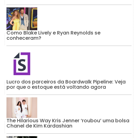
Como Blake Lively e Ryan Reynolds se
conheceram?
Lucro dos parceiros da Boardwalk Pipeline: Veja
por que o estoque está voltando agora
The Hilarious Way Kris Jenner ‘roubou’ uma bolsa
Chanel de Kim Kardashian