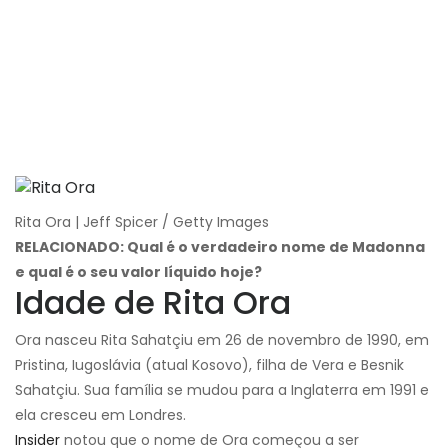
Rita Ora | Jeff Spicer / Getty Images
RELACIONADO: Qual é o verdadeiro nome de Madonna
e qual é o seu valor líquido hoje?
Idade de Rita Ora
Ora nasceu Rita Sahatçiu em 26 de novembro de 1990, em
Pristina, Iugoslávia (atual Kosovo), filha de Vera e Besnik
Sahatçiu. Sua família se mudou para a Inglaterra em 1991 e
ela cresceu em Londres.
Insider
notou que o nome de Ora começou a ser