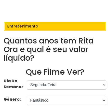
Entretenimento
Quantos anos tem Rita
Ora e qual é seu valor
líquido?
Que Filme Ver?
Dia Da
Semana:
Gênero: