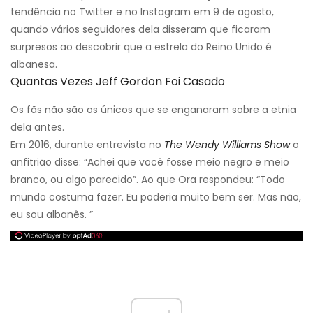
tendência no Twitter e no Instagram em 9 de agosto,
quando vários seguidores dela disseram que ficaram
surpresos ao descobrir que a estrela do Reino Unido é
albanesa.
Quantas Vezes Jeff Gordon Foi Casado
Os fãs não são os únicos que se enganaram sobre a etnia
dela antes.
Em 2016, durante entrevista no
The Wendy Williams Show
o
anfitrião disse: “Achei que você fosse meio negro e meio
branco, ou algo parecido”. Ao que Ora respondeu: “Todo
mundo costuma fazer. Eu poderia muito bem ser. Mas não,
eu sou albanês. ”