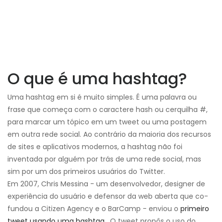
O que é uma hashtag?
Uma hashtag em si é muito simples. É uma palavra ou
frase que começa com o caractere hash ou cerquilha #,
para marcar um tópico em um tweet ou uma postagem
em outra rede social. Ao contrário da maioria dos recursos
de sites e aplicativos modernos, a hashtag não foi
inventada por alguém por trás de uma rede social, mas
sim por um dos primeiros usuários do Twitter.
Em 2007, Chris Messina - um desenvolvedor, designer de
experiência do usuário e defensor da web aberta que co-
fundou a Citizen Agency e o BarCamp - enviou o
primeiro
tweet usando uma hashtag
. O tweet propôs o uso do