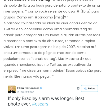
símbolo de libra ou hash para denotar o contexto de uma
mensagem: ““ como você se sente ao usar # (libra) para
grupos. Como em #barcamp [msg]? ”
A hashtag foi baseada na ideia de criar canais dentro do
Twitter e foi concebida como uma chamada “tag de
canal” para categorizar um tweet e ajudar outras pessoas
a aprender o contexto da discussão, tornando o tópico
visível. Em uma postagem no blog de 2007, Messina até
criou uma maquete de páginas mostrando como
poderiam ser os “canais de tag”. Mas Messina diz que
quando mencionou isso no Twitter, os executivos da
empresa “me disseram sem rodeios:‘ Essas coisas são para
nerds. Eles nunca vão pegar. '”