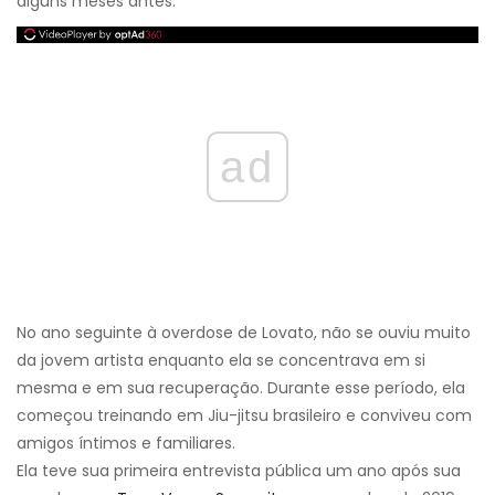
alguns meses antes.
ad
No ano seguinte à overdose de Lovato, não se ouviu muito
da jovem artista enquanto ela se concentrava em si
mesma e em sua recuperação. Durante esse período, ela
começou treinando em Jiu-jitsu brasileiro e conviveu com
amigos íntimos e familiares.
Ela teve sua primeira entrevista pública um ano após sua