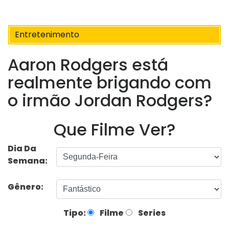
Entretenimento
Aaron Rodgers está
realmente brigando com
o irmão Jordan Rodgers?
Que Filme Ver?
Dia Da
Semana:
Gênero:
Tipo:
Filme
Series