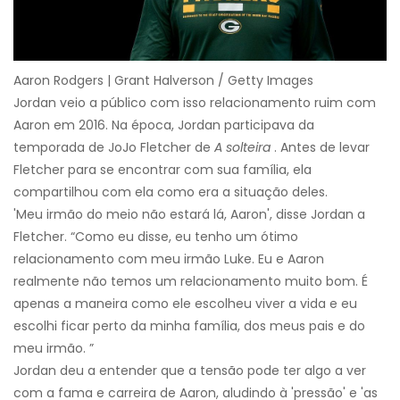
Aaron Rodgers | Grant Halverson / Getty Images
Jordan veio a público com isso relacionamento ruim com
Aaron em 2016. Na época, Jordan participava da
temporada de JoJo Fletcher de
A solteira
. Antes de levar
Fletcher para se encontrar com sua família, ela
compartilhou com ela como era a situação deles.
'Meu irmão do meio não estará lá, Aaron', disse Jordan a
Fletcher. “Como eu disse, eu tenho um ótimo
relacionamento com meu irmão Luke. Eu e Aaron
realmente não temos um relacionamento muito bom. É
apenas a maneira como ele escolheu viver a vida e eu
escolhi ficar perto da minha família, dos meus pais e do
meu irmão. ”
Jordan deu a entender que a tensão pode ter algo a ver
com a fama e carreira de Aaron, aludindo à 'pressão' e 'as