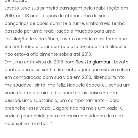
de ruptura.
Lovato teve sua primeira passagem pela reabilitação em
2010, aos 18 anos, depois de atacar uma de suas
dançarinas de apoio durante a turnê. Embora ela tenha
passado por uma reabilitação e mudado para uma
instalação de vida sóbria, Lovato admitiu mais tarde que
ela continuou a lutar contra o uso de cocaína e álcool e
não estava oficialmente sóbria até 2013.
Em uma entrevista de 2016 com
Revista glamour
, Lovato
contou como se sentia diferente agora que estava sóbria
em comparação com sua vida em 2010, dizendo: “Sinto-
me saudável, sinto-me feliz. Naquela época, eu sentia um
vazio dentro de mim e busquei tantas coisas - uma
pessoa, uma substância, um comportamento - para
preencher esse vazio. E agora não há mais um vazio. O
vazio é preenchido por mim mesmo cuidando de mim ...
Ficar sóbrio foi difícil. ”