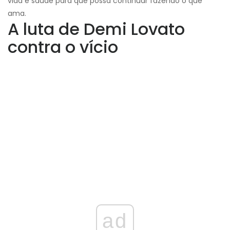
vida e saúde para que possa continuar fazendo o que
ama.
A luta de Demi Lovato
contra o vício
ad