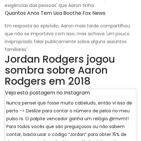
exigências das pessoas' que Aaron tinha.
Quantos Anos Tem Lisa Boothe Fox News
Em resposta ao episódio, Aaron mais tarde compartilhou
que não se importava com isso, mas achava 'um pouco
inapropriado falar publicamente sobre alguns assuntos
familiares'.
Jordan Rodgers jogou
sombra sobre Aaron
Rodgers em 2018
Veja esta postagem no Instagram
Nunca pensei que fosse muito cabeludo, então vi isso de
perto -> Deslize para contar o número de pelos no meu
pulso rs. O palpite vencedor ganha um relógio @mvmt!
Para todos vocês que são preguiçosos ou não sabem
contar, basta usar o código “Jordan” para obter 15% de