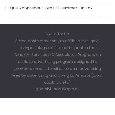
O Que Aconteceu Com Bill Hemmer On Fox
Write for Us
Some posts may contain affiliate links. gov-
civil-portalegre.pt is a participant in the
Amazon Services LLC Associates Program, an
affiliate advertising program designed to
provide a means for sites to earn advertising
fees by advertising and linking to Amazon(.com,
.co.uk, .ca etc).
gov-civil-portalegre.pt