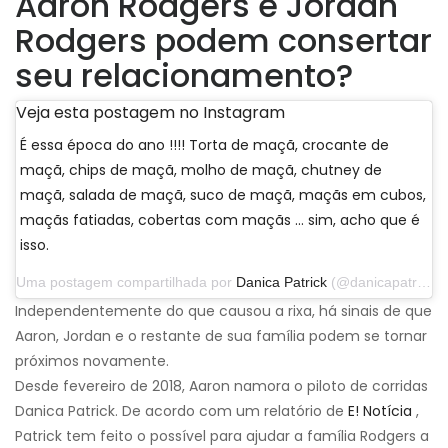
Aaron Rodgers e Jordan
Rodgers podem consertar
seu relacionamento?
Veja esta postagem no Instagram
É essa época do ano !!!! Torta de maçã, crocante de
maçã, chips de maçã, molho de maçã, chutney de
maçã, salada de maçã, suco de maçã, maçãs em cubos,
maçãs fatiadas, cobertas com maçãs ... sim, acho que é
isso.
Uma postagem compartilhada por
Danica Patrick
(@danicapatrick) em 29 de setembro de 2019 às 14h31 PDT
Independentemente do que causou a rixa, há sinais de que
Aaron, Jordan e o restante de sua família podem se tornar
próximos novamente.
Desde fevereiro de 2018, Aaron namora o piloto de corridas
Danica Patrick. De acordo com um relatório de
E! Notícia
,
Patrick tem feito o possível para ajudar a família Rodgers a