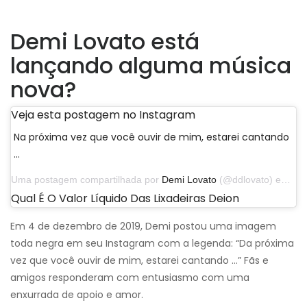
Demi Lovato está
lançando alguma música
nova?
Veja esta postagem no Instagram
Na próxima vez que você ouvir de mim, estarei cantando
...
Uma postagem compartilhada por
Demi Lovato
(@ddlovato) em 4 de dezembro de 2019 às 17h30 PST
Qual É O Valor Líquido Das Lixadeiras Deion
Em 4 de dezembro de 2019, Demi postou uma imagem
toda negra em seu Instagram com a legenda: “Da próxima
vez que você ouvir de mim, estarei cantando ...” Fãs e
amigos responderam com entusiasmo com uma
enxurrada de apoio e amor.