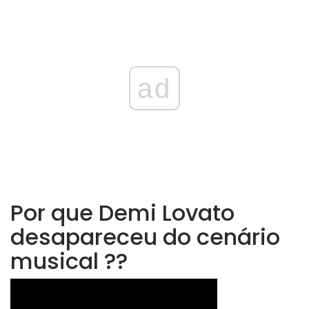
ad
Por que Demi Lovato
desapareceu do cenário
musical ??