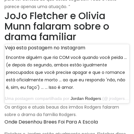
parece apenas uma atuação. ”
JoJo Fletcher e Olivia
Munn falaram sobre o
drama familiar
Veja esta postagem no Instagram
Encontre alguém que ria COM você quando você peida ...
(e depois do segundo, ambos estão igualmente
preocupados que você precise apagar e que o romance
está oficialmente morto ... ao que eu respondo 'não, não
é, sim, eu faço') ... … Isso é amor.
Uma postagem compartilhada por
Jordan Rodgers
(@ jrodgers11) em 25 de novembro de 2019 às 17:52 PST
Os antigos e atuais beaus dos irmãos Rodgers falaram
sobre o drama da família Rodgers.
Onde Desenhou Brees Foi Para A Escola