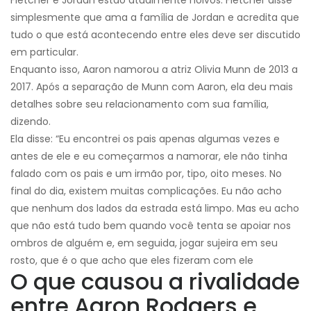
Fletcher e Jordan estão atualmente noivos. Fletcher disse
simplesmente que ama a família de Jordan e acredita que
tudo o que está acontecendo entre eles deve ser discutido
em particular.
Enquanto isso, Aaron namorou a atriz Olivia Munn de 2013 a
2017. Após a separação de Munn com Aaron, ela deu mais
detalhes sobre seu relacionamento com sua família,
dizendo.
Ela disse: “Eu encontrei os pais apenas algumas vezes e
antes de ele e eu começarmos a namorar, ele não tinha
falado com os pais e um irmão por, tipo, oito meses. No
final do dia, existem muitas complicações. Eu não acho
que nenhum dos lados da estrada está limpo. Mas eu acho
que não está tudo bem quando você tenta se apoiar nos
ombros de alguém e, em seguida, jogar sujeira em seu
rosto, que é o que acho que eles fizeram com ele
O que causou a rivalidade
entre Aaron Rodgers e