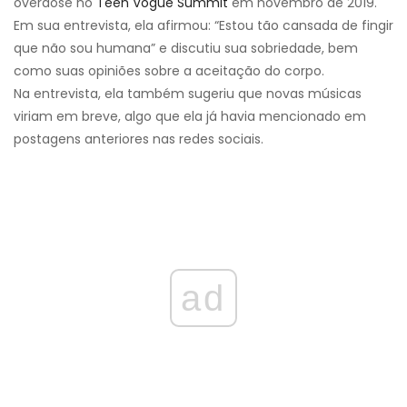
overdose no
Teen Vogue Summit
em novembro de 2019.
Em sua entrevista, ela afirmou: “Estou tão cansada de fingir
que não sou humana” e discutiu sua sobriedade, bem
como suas opiniões sobre a aceitação do corpo.
Na entrevista, ela também sugeriu que novas músicas
viriam em breve, algo que ela já havia mencionado em
postagens anteriores nas redes sociais.
ad