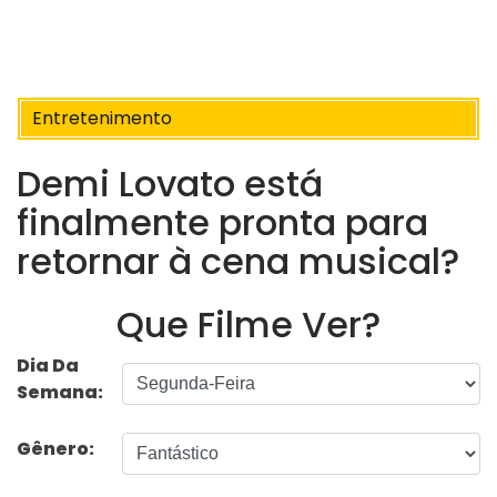
Entretenimento
Demi Lovato está
finalmente pronta para
retornar à cena musical?
Que Filme Ver?
Dia Da
Semana:
Gênero: