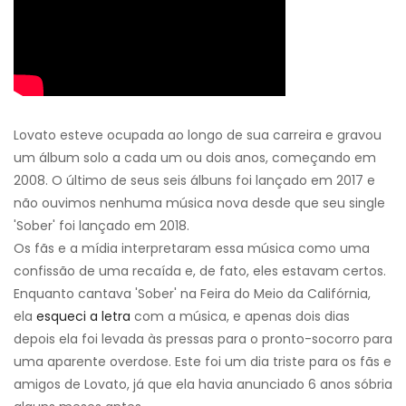
Lovato esteve ocupada ao longo de sua carreira e gravou
um álbum solo a cada um ou dois anos, começando em
2008. O último de seus seis álbuns foi lançado em 2017 e
não ouvimos nenhuma música nova desde que seu single
'Sober' foi lançado em 2018.
Os fãs e a mídia interpretaram essa música como uma
confissão de uma recaída e, de fato, eles estavam certos.
Enquanto cantava 'Sober' na Feira do Meio da Califórnia,
ela
esqueci a letra
com a música, e apenas dois dias
depois ela foi levada às pressas para o pronto-socorro para
uma aparente overdose. Este foi um dia triste para os fãs e
amigos de Lovato, já que ela havia anunciado 6 anos sóbria