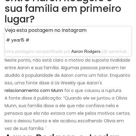
sua família em primeiro
lugar?
Veja esta postagem no Instagram
# year15 #
Uma postagem compartilhada por
Aaron Rodgers
(@ aaronrodgers12) em 4 de setembro de 2019 às 17:14 PDT
Neste ponto, não está claro o motivo da suposta rivalidade
entre Aaron e sua família. Algumas pessoas parecem ter
aludido à popularidade de Aaron como um fator. Enquanto
isso, uma fonte disse à Us Weekly que Aaron's
relacionamento com Munn
foi o que causou a ruptura.
A fonte disse à publicação: “Quando ele se juntou a Olivia
Munn, sua família disse a ele que não confiava nela e
pensava que ela não estava com ele pelos motivos certos.
Isso o deixou furioso e ele acabou escolhendo Olivia em
vez de sua família. '