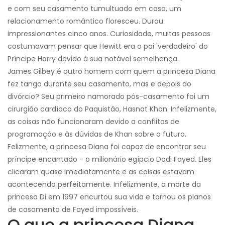
e com seu casamento tumultuado em casa, um
relacionamento romântico floresceu. Durou
impressionantes cinco anos. Curiosidade, muitas pessoas
costumavam pensar que Hewitt era o pai 'verdadeiro' do
Príncipe Harry devido à sua notável semelhança.
James Gilbey é outro homem com quem a princesa Diana
fez tango durante seu casamento, mas e depois do
divórcio? Seu primeiro namorado pós-casamento foi um
cirurgião cardíaco do Paquistão, Hasnat Khan. Infelizmente,
as coisas não funcionaram devido a conflitos de
programação e às dúvidas de Khan sobre o futuro.
Felizmente, a princesa Diana foi capaz de encontrar seu
príncipe encantado - o milionário egípcio Dodi Fayed. Eles
clicaram quase imediatamente e as coisas estavam
acontecendo perfeitamente. Infelizmente, a morte da
princesa Di em 1997 encurtou sua vida e tornou os planos
de casamento de Fayed impossíveis.
O que a princesa Diana