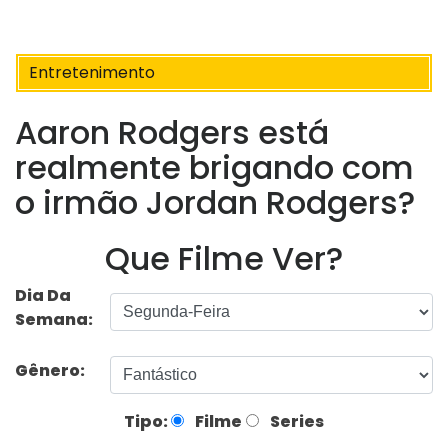
Entretenimento
Aaron Rodgers está
realmente brigando com
o irmão Jordan Rodgers?
Que Filme Ver?
Dia Da
Semana:
Gênero:
Tipo:
Filme
Series