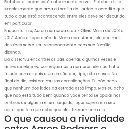
Fletcher e Jordan estão atualmente noivos. Fletcher disse
simplesmente que ama a família de Jordan e acredita que
tudo o que está acontecendo entre eles deve ser discutido
em particular.
Enquanto isso, Aaron namorou a atriz Olivia Munn de 2013 a
2017. Após a separação de Munn com Aaron, ela deu mais
detalhes sobre seu relacionamento com sua família,
dizendo.
Ela disse: “Eu encontrei os pais apenas algumas vezes e
antes de ele e eu começarmos a namorar, ele não tinha
falado com os pais e um irmão por, tipo, oito meses. No
final do dia, existem muitas complicações. Eu não acho
que nenhum dos lados da estrada está limpo. Mas eu acho
que não está tudo bem quando você tenta se apoiar nos
ombros de alguém e, em seguida, jogar sujeira em seu
rosto, que é o que acho que eles fizeram com ele
O que causou a rivalidade
entre Aaron Rodgers e