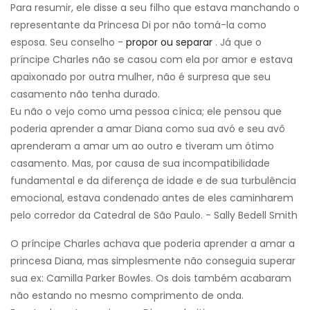
Para resumir, ele disse a seu filho que estava manchando o
representante da Princesa Di por não tomá-la como
esposa. Seu conselho -
propor ou separar
. Já que o
príncipe Charles não se casou com ela por amor e estava
apaixonado por outra mulher, não é surpresa que seu
casamento não tenha durado.
Eu não o vejo como uma pessoa cínica; ele pensou que
poderia aprender a amar Diana como sua avó e seu avô
aprenderam a amar um ao outro e tiveram um ótimo
casamento. Mas, por causa de sua incompatibilidade
fundamental e da diferença de idade e de sua turbulência
emocional, estava condenado antes de eles caminharem
pelo corredor da Catedral de São Paulo. - Sally Bedell Smith
O príncipe Charles achava que poderia aprender a amar a
princesa Diana, mas simplesmente não conseguia superar
sua ex: Camilla Parker Bowles. Os dois também acabaram
não estando no mesmo comprimento de onda.