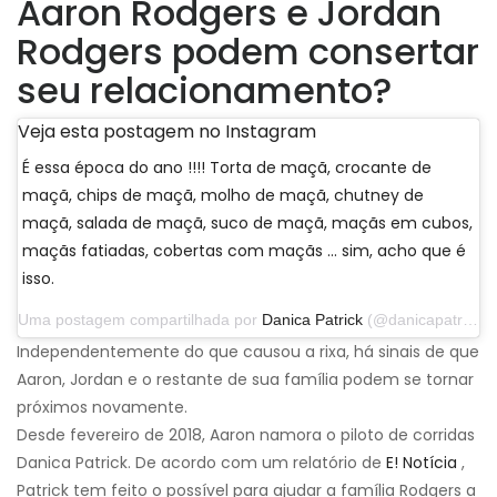
Aaron Rodgers e Jordan
Rodgers podem consertar
seu relacionamento?
Veja esta postagem no Instagram
É essa época do ano !!!! Torta de maçã, crocante de
maçã, chips de maçã, molho de maçã, chutney de
maçã, salada de maçã, suco de maçã, maçãs em cubos,
maçãs fatiadas, cobertas com maçãs ... sim, acho que é
isso.
Uma postagem compartilhada por
Danica Patrick
(@danicapatrick) em 29 de setembro de 2019 às 14h31 PDT
Independentemente do que causou a rixa, há sinais de que
Aaron, Jordan e o restante de sua família podem se tornar
próximos novamente.
Desde fevereiro de 2018, Aaron namora o piloto de corridas
Danica Patrick. De acordo com um relatório de
E! Notícia
,
Patrick tem feito o possível para ajudar a família Rodgers a