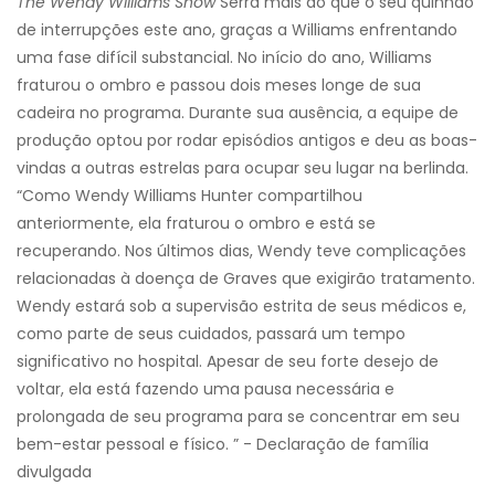
The Wendy Williams Show
Serra mais do que o seu quinhão
de interrupções este ano, graças a Williams enfrentando
uma fase difícil substancial. No início do ano, Williams
fraturou o ombro e passou dois meses longe de sua
cadeira no programa. Durante sua ausência, a equipe de
produção optou por rodar episódios antigos e deu as boas-
vindas a outras estrelas para ocupar seu lugar na berlinda.
“Como Wendy Williams Hunter compartilhou
anteriormente, ela fraturou o ombro e está se
recuperando. Nos últimos dias, Wendy teve complicações
relacionadas à doença de Graves que exigirão tratamento.
Wendy estará sob a supervisão estrita de seus médicos e,
como parte de seus cuidados, passará um tempo
significativo no hospital. Apesar de seu forte desejo de
voltar, ela está fazendo uma pausa necessária e
prolongada de seu programa para se concentrar em seu
bem-estar pessoal e físico. ” - Declaração de família
divulgada