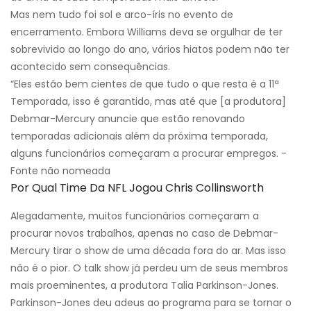
Mas nem tudo foi sol e arco-íris no evento de
encerramento. Embora Williams deva se orgulhar de ter
sobrevivido ao longo do ano, vários hiatos podem não ter
acontecido sem consequências.
“Eles estão bem cientes de que tudo o que resta é a 11ª
Temporada, isso é garantido, mas até que [a produtora]
Debmar-Mercury anuncie que estão renovando
temporadas adicionais além da próxima temporada,
alguns funcionários começaram a procurar empregos. -
Fonte não nomeada
Por Qual Time Da NFL Jogou Chris Collinsworth
Alegadamente, muitos funcionários começaram a
procurar novos trabalhos, apenas no caso de Debmar-
Mercury tirar o show de uma década fora do ar. Mas isso
não é o pior. O talk show já perdeu um de seus membros
mais proeminentes, a produtora Talia Parkinson-Jones.
Parkinson-Jones deu adeus ao programa para se tornar o