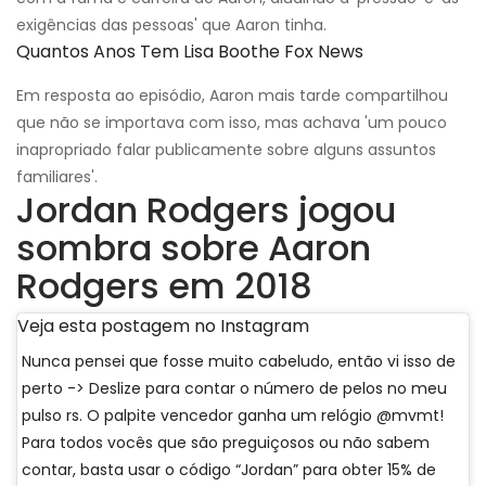
exigências das pessoas' que Aaron tinha.
Quantos Anos Tem Lisa Boothe Fox News
Em resposta ao episódio, Aaron mais tarde compartilhou
que não se importava com isso, mas achava 'um pouco
inapropriado falar publicamente sobre alguns assuntos
familiares'.
Jordan Rodgers jogou
sombra sobre Aaron
Rodgers em 2018
Veja esta postagem no Instagram
Nunca pensei que fosse muito cabeludo, então vi isso de
perto -> Deslize para contar o número de pelos no meu
pulso rs. O palpite vencedor ganha um relógio @mvmt!
Para todos vocês que são preguiçosos ou não sabem
contar, basta usar o código “Jordan” para obter 15% de