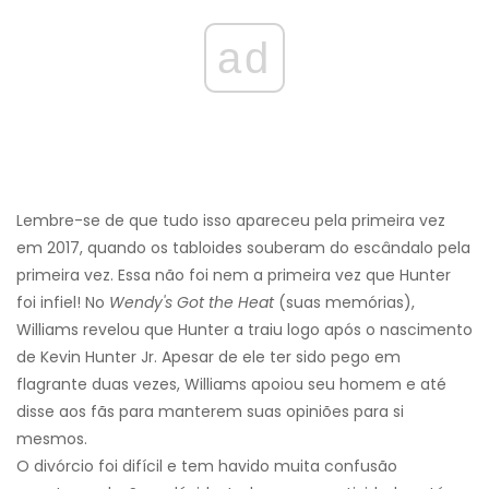
ad
Lembre-se de que tudo isso apareceu pela primeira vez
em 2017, quando os tabloides souberam do escândalo pela
primeira vez. Essa não foi nem a primeira vez que Hunter
foi infiel! No
Wendy's Got the Heat
(suas memórias),
Williams revelou que Hunter a traiu logo após o nascimento
de Kevin Hunter Jr. Apesar de ele ter sido pego em
flagrante duas vezes, Williams apoiou seu homem e até
disse aos fãs para manterem suas opiniões para si
mesmos.
O divórcio foi difícil e tem havido muita confusão