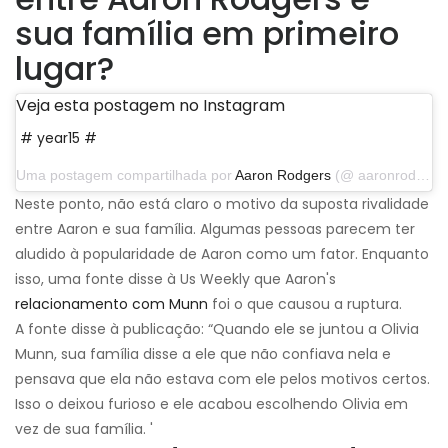
sua família em primeiro
lugar?
Veja esta postagem no Instagram
# year15 #
Uma postagem compartilhada por
Aaron Rodgers
(@ aaronrodgers12) em 4 de setembro de 2019 às 17:14 PDT
Neste ponto, não está claro o motivo da suposta rivalidade
entre Aaron e sua família. Algumas pessoas parecem ter
aludido à popularidade de Aaron como um fator. Enquanto
isso, uma fonte disse à Us Weekly que Aaron's
relacionamento com Munn
foi o que causou a ruptura.
A fonte disse à publicação: “Quando ele se juntou a Olivia
Munn, sua família disse a ele que não confiava nela e
pensava que ela não estava com ele pelos motivos certos.
Isso o deixou furioso e ele acabou escolhendo Olivia em
vez de sua família. '