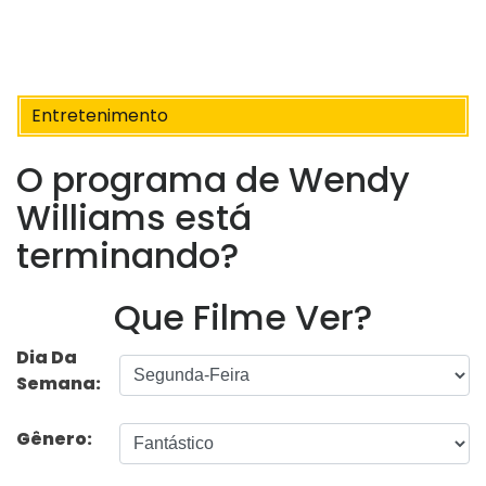
Entretenimento
O programa de Wendy
Williams está
terminando?
Que Filme Ver?
Dia Da
Semana:
Gênero: