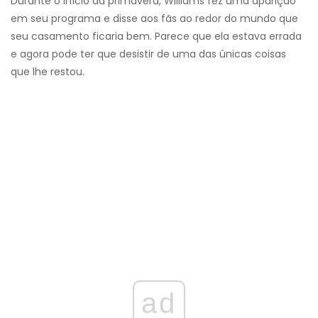
Durante o início da primavera, Williams fez uma aparição
em seu programa e disse aos fãs ao redor do mundo que
seu casamento ficaria bem. Parece que ela estava errada
e agora pode ter que desistir de uma das únicas coisas
que lhe restou.
ad