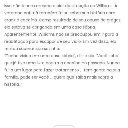
Isso não é nem mesmo o pior da situação de Williams. A
veterana anfitriã também falou sobre sua história com
crack e cocaína. Como resultado de seu abuso de drogas,
ela estava se abrigando em uma casa sóbria.
Aparentemente, Williams não se preocupou em ir para a
reabilitação para escapar de seu vício. Em vez disso, ela
tentou superar isso sozinha.
“Tenho vivido em uma casa sóbria”, disse ela. 'Você sabe
que já tive uma luta contra a cocaína no passado. Nunca
fui a um lugar para fazer tratamento ... tem gente na sua
família, pode ser você ... quero que saiba mais sobre a
história. ”