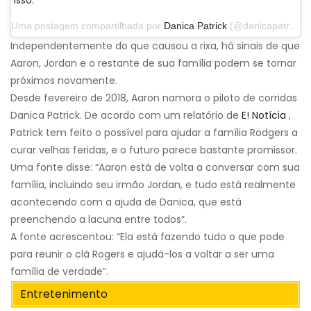
Uma postagem compartilhada por
Danica Patrick
(@danicapatrick) em 29 de setembro de 2019 às 14h31 PDT
Independentemente do que causou a rixa, há sinais de que
Aaron, Jordan e o restante de sua família podem se tornar
próximos novamente.
Desde fevereiro de 2018, Aaron namora o piloto de corridas
Danica Patrick. De acordo com um relatório de
E! Notícia
,
Patrick tem feito o possível para ajudar a família Rodgers a
curar velhas feridas, e o futuro parece bastante promissor.
Uma fonte disse: “Aaron está de volta a conversar com sua
família, incluindo seu irmão Jordan, e tudo está realmente
acontecendo com a ajuda de Danica, que está
preenchendo a lacuna entre todos”.
A fonte acrescentou: “Ela está fazendo tudo o que pode
para reunir o clã Rogers e ajudá-los a voltar a ser uma
família de verdade”.
Entretenimento