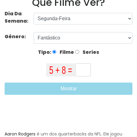
Que Filme Ver?
Dia Da
Semana:
Gênero:
Tipo:
Filme
Series
Mostrar
Aaron Rodgers
é um dos quarterbacks da NFL. Ele jogou