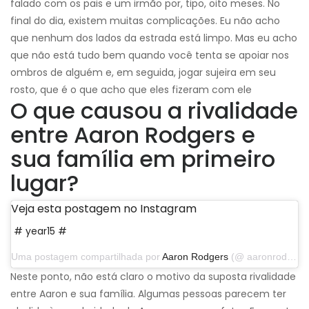
falado com os pais e um irmão por, tipo, oito meses. No
final do dia, existem muitas complicações. Eu não acho
que nenhum dos lados da estrada está limpo. Mas eu acho
que não está tudo bem quando você tenta se apoiar nos
ombros de alguém e, em seguida, jogar sujeira em seu
rosto, que é o que acho que eles fizeram com ele
O que causou a rivalidade
entre Aaron Rodgers e
sua família em primeiro
lugar?
Veja esta postagem no Instagram
# year15 #
Uma postagem compartilhada por
Aaron Rodgers
(@ aaronrodgers12) em 4 de setembro de 2019 às 17:14 PDT
Neste ponto, não está claro o motivo da suposta rivalidade
entre Aaron e sua família. Algumas pessoas parecem ter