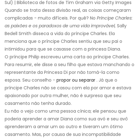
Sul) | Biblioteca de fotos de Tim Graham via Getty Images
Quando se trata dessa divisão real, as coisas começaram
complicadas - muito difíceis. Por quê? No
Príncipe Charles:
as paixões e os paradoxos de uma vida improvável,
Sally
Bedell Smith disseca a vida do príncipe Charles. Ela
menciona que o príncipe Charles sentiu que seu pai o
intimidou para que se casasse com a princesa Diana.
O príncipe Philip escreveu uma carta ao príncipe Charles.
Para resumir, ele disse a seu filho que estava manchando o
representante da Princesa Di por não tomá-la como
esposa. Seu conselho -
propor ou separar
. Já que o
príncipe Charles não se casou com ela por amor e estava
apaixonado por outra mulher, não é surpresa que seu
casamento não tenha durado.
Eu não o vejo como uma pessoa cínica; ele pensou que
poderia aprender a amar Diana como sua avó e seu avô
aprenderam a amar um ao outro e tiveram um ótimo
casamento. Mas, por causa de sua incompatibilidade