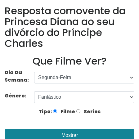
Resposta comovente da
Princesa Diana ao seu
divórcio do Príncipe
Charles
Que Filme Ver?
Dia Da
Semana:
Gênero:
Tipo:
Filme
Series
Mostrar