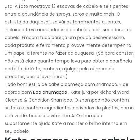
usa. A foto mostrava 13 escovas de cabelo e seis pentes
entre a abundância de sprays, soros e muito mais. O
estilista da duquesa usa várias ferramentas quentes,
incluindo três modeladores de cabelo e dois secadores de
cabelo. Embora tudo pareça um pouco desnecessário,
cada produto e ferramenta provavelmente desempenha
um papel diferente no fazer da duquesa. (Só para constar,
não está claro quanto tempo leva para obter a aparência
perfeita de Kate, embora, a julgar pelo número de
produtos, possa levar horas.)
Todo bom estilo de cabelo começa com shampoo. E de
acordo com
Boa arrumação
, Kate jura por Richard Ward
Cleanse & Condition Shampoo. O shampoo não contém
sulfato e contém ingredientes derivados de plantas, como
chá verde, babosa e vitamina A. O shampoo
supostamente ajuda Kate a manter o brilho intenso em
seu cabelo.