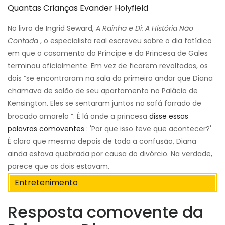
Quantas Crianças Evander Holyfield
No livro de Ingrid Seward,
A Rainha e Di: A História Não
Contada
, o especialista real escreveu sobre o dia fatídico
em que o casamento do Príncipe e da Princesa de Gales
terminou oficialmente. Em vez de ficarem revoltados, os
dois “se encontraram na sala do primeiro andar que Diana
chamava de salão de seu apartamento no Palácio de
Kensington. Eles se sentaram juntos no sofá forrado de
brocado amarelo ”. É lá onde a princesa
disse essas
palavras comoventes
: 'Por que isso teve que acontecer?'
É claro que mesmo depois de toda a confusão, Diana
ainda estava quebrada por causa do divórcio. Na verdade,
parece que os dois estavam.
Entretenimento
Resposta comovente da