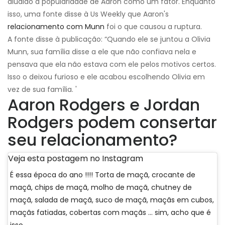
aludido à popularidade de Aaron como um fator. Enquanto
isso, uma fonte disse à Us Weekly que Aaron's
relacionamento com Munn
foi o que causou a ruptura.
A fonte disse à publicação: “Quando ele se juntou a Olivia
Munn, sua família disse a ele que não confiava nela e
pensava que ela não estava com ele pelos motivos certos.
Isso o deixou furioso e ele acabou escolhendo Olivia em
vez de sua família. '
Aaron Rodgers e Jordan
Rodgers podem consertar
seu relacionamento?
Veja esta postagem no Instagram
É essa época do ano !!!! Torta de maçã, crocante de
maçã, chips de maçã, molho de maçã, chutney de
maçã, salada de maçã, suco de maçã, maçãs em cubos,
maçãs fatiadas, cobertas com maçãs ... sim, acho que é
isso.