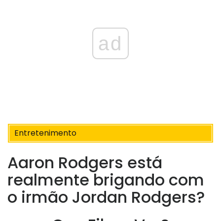
ad
Entretenimento
Aaron Rodgers está
realmente brigando com
o irmão Jordan Rodgers?