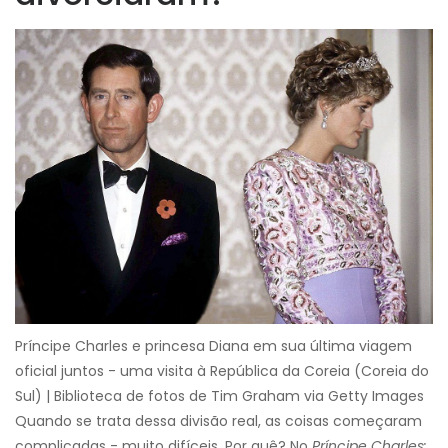
Príncipe Charles e princesa Diana em sua última viagem
oficial juntos - uma visita à República da Coreia (Coreia do
Sul) | Biblioteca de fotos de Tim Graham via Getty Images
Quando se trata dessa divisão real, as coisas começaram
complicadas - muito difíceis. Por quê? No
Príncipe Charles: