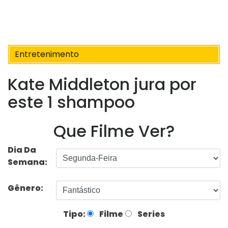
Entretenimento
Kate Middleton jura por
este 1 shampoo
Que Filme Ver?
Dia Da
Semana:
Gênero:
Tipo:
Filme
Series