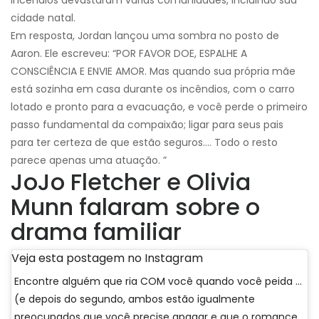
cidade natal.
Em resposta, Jordan lançou uma sombra no posto de
Aaron. Ele escreveu: “POR FAVOR DOE, ESPALHE A
CONSCIÊNCIA E ENVIE AMOR. Mas quando sua própria mãe
está sozinha em casa durante os incêndios, com o carro
lotado e pronto para a evacuação, e você perde o primeiro
passo fundamental da compaixão; ligar para seus pais
para ter certeza de que estão seguros…. Todo o resto
parece apenas uma atuação. ”
JoJo Fletcher e Olivia
Munn falaram sobre o
drama familiar
Veja esta postagem no Instagram
Encontre alguém que ria COM você quando você peida ...
(e depois do segundo, ambos estão igualmente
preocupados que você precise apagar e que o romance