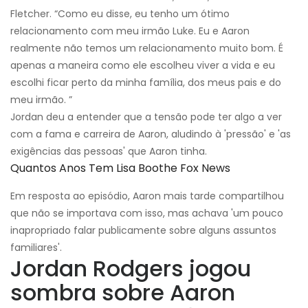
Fletcher. “Como eu disse, eu tenho um ótimo
relacionamento com meu irmão Luke. Eu e Aaron
realmente não temos um relacionamento muito bom. É
apenas a maneira como ele escolheu viver a vida e eu
escolhi ficar perto da minha família, dos meus pais e do
meu irmão. ”
Jordan deu a entender que a tensão pode ter algo a ver
com a fama e carreira de Aaron, aludindo à 'pressão' e 'as
exigências das pessoas' que Aaron tinha.
Quantos Anos Tem Lisa Boothe Fox News
Em resposta ao episódio, Aaron mais tarde compartilhou
que não se importava com isso, mas achava 'um pouco
inapropriado falar publicamente sobre alguns assuntos
familiares'.
Jordan Rodgers jogou
sombra sobre Aaron