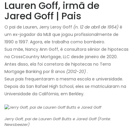
Lauren Goff, irmã de
Jared Goff | Pais
O pai de Lauren, Jerry Leroy Goff
(n. 12 de abril de 1964)
é
um ex-jogador da MLB que jogou profissionalmente de
1990 a 1997. Agora, ele trabalha como bombeiro.
Sua mãe, Nancy Ann Goff, é consultora sênior de hipotecas
na CrossCountry Mortgage, LLC desde janeiro de 2020.
Antes disso, ela foi corretora de hipotecas no Terra
Mortgage Banking por 8 anos
(2012-20)
.
Seus pais frequentaram a mesma escola e universidade.
Depois da San Rafael High School, eles se matricularam na
Universidade da Califórnia, em Berkley.
Jerry Goff, pai de Lauren Goff Butts e Jared Goff (Fonte:
Newsbeezer)