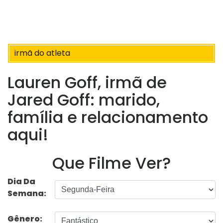
irmã do atleta
Lauren Goff, irmã de
Jared Goff: marido,
família e relacionamento
aqui!
Que Filme Ver?
Dia Da
Semana:
Gênero: