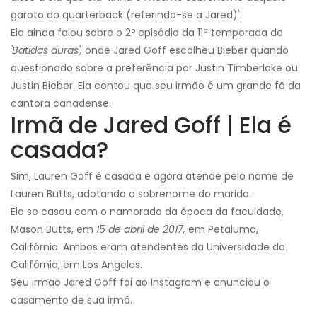
garoto do quarterback (referindo-se a Jared)'.
Ela ainda falou sobre o 2º episódio da 11ª temporada de
'Batidas duras',
onde Jared Goff escolheu Bieber quando
questionado sobre a preferência por Justin Timberlake ou
Justin Bieber. Ela contou que seu irmão é um grande fã da
cantora canadense.
Irmã de Jared Goff | Ela é
casada?
Sim, Lauren Goff é casada e agora atende pelo nome de
Lauren Butts, adotando o sobrenome do marido.
Ela se casou com o namorado da época da faculdade,
Mason Butts, em
15 de abril de 2017,
em Petaluma,
Califórnia. Ambos eram atendentes da Universidade da
Califórnia, em Los Angeles.
Seu irmão Jared Goff foi ao Instagram e anunciou o
casamento de sua irmã.