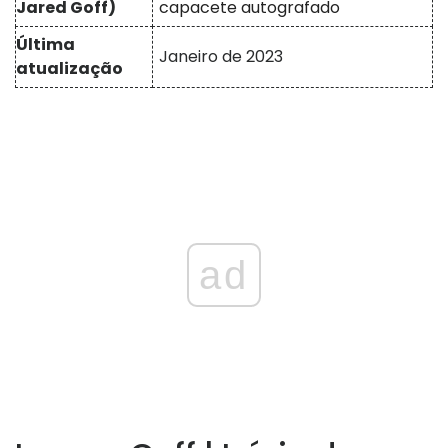
Jared Goff)
capacete autografado
Última
Janeiro de 2023
atualização
ad