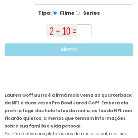
Tipo:
Filme
Series
Mostrar
Lauren Goff Butts é a irmã mais velha do quarterback
da NFL e duas vezes Pro Bowl Jared Goff. Embora ela
prefira fugir dos holofotes da mídia, os fãs da NFL não
ficarão quietos, a menos que tenham informações
sobre sua família e vida pessoal.
Ela não é ativa nas plataformas de mídia social, mas seu