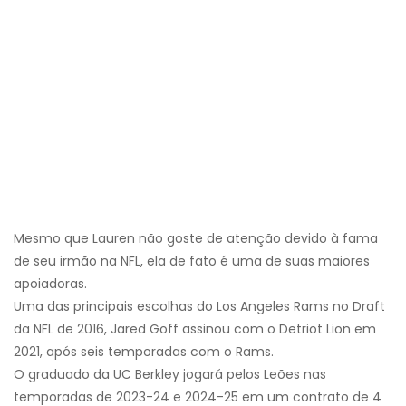
Mesmo que Lauren não goste de atenção devido à fama
de seu irmão na NFL, ela de fato é uma de suas maiores
apoiadoras.
Uma das principais escolhas do Los Angeles Rams no Draft
da NFL de 2016, Jared Goff assinou com o Detriot Lion em
2021, após seis temporadas com o Rams.
O graduado da UC Berkley jogará pelos Leões nas
temporadas de 2023-24 e 2024-25 em um contrato de 4