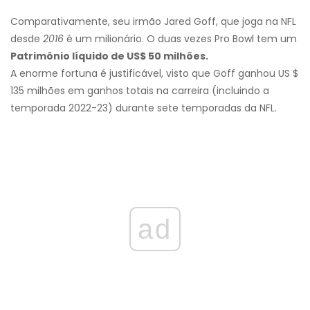
Comparativamente, seu irmão Jared Goff, que joga na NFL
desde
2016
é um milionário. O duas vezes Pro Bowl tem um
Patrimônio líquido de US$ 50 milhões.
A enorme fortuna é justificável, visto que Goff ganhou US $
135 milhões em ganhos totais na carreira (incluindo a
temporada 2022-23) durante sete temporadas da NFL.
ad