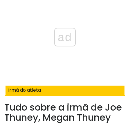
ad
irmã do atleta
Tudo sobre a irmã de Joe
Thuney, Megan Thuney