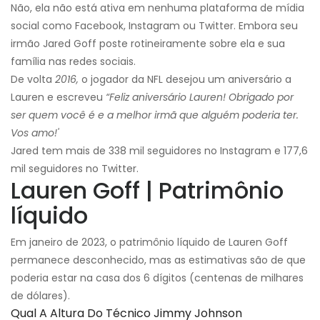
Não, ela não está ativa em nenhuma plataforma de mídia
social como Facebook, Instagram ou Twitter. Embora seu
irmão Jared Goff poste rotineiramente sobre ela e sua
família nas redes sociais.
De volta
2016,
o jogador da NFL desejou um aniversário a
Lauren e escreveu
“Feliz aniversário Lauren! Obrigado por
ser quem você é e a melhor irmã que alguém poderia ter.
Vos amo!'
Jared tem mais de 338 mil seguidores no Instagram e 177,6
mil seguidores no Twitter.
Lauren Goff | Patrimônio
líquido
Em janeiro de 2023, o patrimônio líquido de Lauren Goff
permanece desconhecido, mas as estimativas são de que
poderia estar na casa dos 6 dígitos (centenas de milhares
de dólares).
Qual A Altura Do Técnico Jimmy Johnson