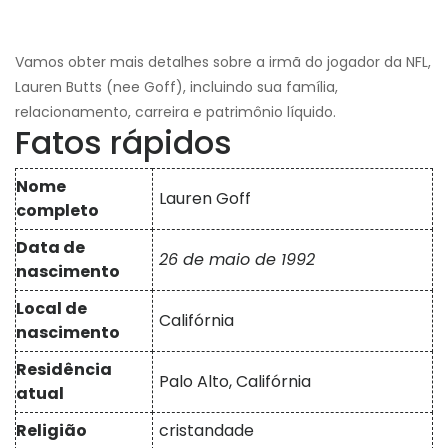
Vamos obter mais detalhes sobre a irmã do jogador da NFL,
Lauren Butts (nee Goff), incluindo sua família,
relacionamento, carreira e patrimônio líquido.
Fatos rápidos
Nome
Lauren Goff
completo
Data de
26 de maio de 1992
nascimento
Local de
Califórnia
nascimento
Residência
Palo Alto, Califórnia
atual
Religião
cristandade