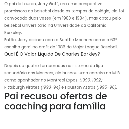
O pai de Lauren, Jerry Goff, era uma perspectiva
promissora do beisebol desde os tempos de colégio; ele foi
convocado duas vezes (em 1983 e 1984), mas optou pelo
beisebol universitário na Universidade da Califórnia,
Berkeley.
Então, Jerry assinou com o Seattle Mariners como a 63ª
escolha geral no draft de 1986 da Major League Baseball.
Qual É O Valor Líquido De Charles Barkley?
Depois de quatro temporadas no sistema da liga
secundária dos Mariners, ele buscou uma carreira na MLB
como apanhador no Montreal Expos.
(1990, 1992)
,
Pittsburgh Pirates
(1993-94)
e Houston Astros
(1995-96).
Pai recusou ofertas de
coaching para família