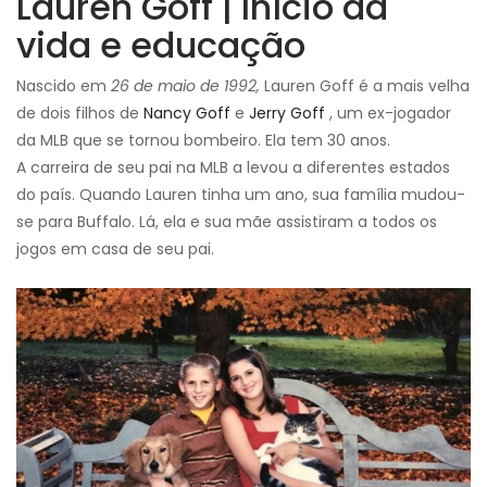
Lauren Goff | Início da
vida e educação
Nascido em
26 de maio de 1992,
Lauren Goff é a mais velha
de dois filhos de
Nancy Goff
e
Jerry Goff
, um ex-jogador
da MLB que se tornou bombeiro. Ela tem 30 anos.
A carreira de seu pai na MLB a levou a diferentes estados
do país. Quando Lauren tinha um ano, sua família mudou-
se para Buffalo. Lá, ela e sua mãe assistiram a todos os
jogos em casa de seu pai.