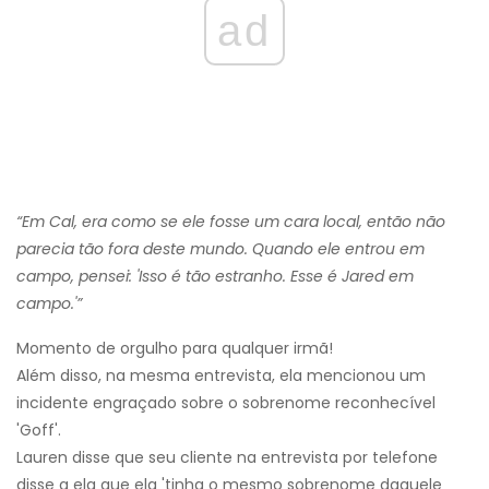
ad
“Em Cal, era como se ele fosse um cara local, então não
parecia tão fora deste mundo. Quando ele entrou em
campo, pensei: 'Isso é tão estranho. Esse é Jared em
campo.'”
Momento de orgulho para qualquer irmã!
Além disso, na mesma entrevista, ela mencionou um
incidente engraçado sobre o sobrenome reconhecível
'Goff'.
Lauren disse que seu cliente na entrevista por telefone
disse a ela que ela 'tinha o mesmo sobrenome daquele