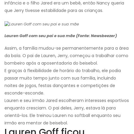
infância e o filho Jared era um bebê, então Nancy queria
que Jerry tivesse estabilidade para as crianças.
Lauren Goff com seu pai e sua mãe (Fonte: Newsbeezer)
Assim, a família mudou-se permanentemente para a área
da baía. O pai de Lauren, Jerry, começou a trabalhar como
bombeiro após a aposentadoria do beisebol.
E graças à flexibilidade de horário do trabalho, ele podia
passar muito tempo junto com sua família, incluindo
noites de jogos, festas dançantes e competições de
esconde-esconde.
Lauren e seu irmão Jared escolheram interesses esportivos
enquanto cresciam. O pai deles, Jerry, estava lá para
orientá-los. Ele treinou Lauren no softball enquanto seu
irmão era mentor de beisebol.
Lauren Goff ficou