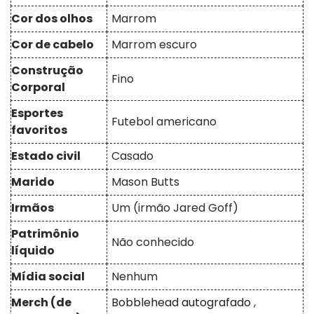
Cor dos olhos
Marrom
Cor de cabelo
Marrom escuro
Construção
Fino
Corporal
Esportes
Futebol americano
favoritos
Estado civil
Casado
Marido
Mason Butts
Irmãos
Um (irmão Jared Goff)
Patrimônio
Não conhecido
líquido
Mídia social
Nenhum
Merch (de
Bobblehead autografado
,