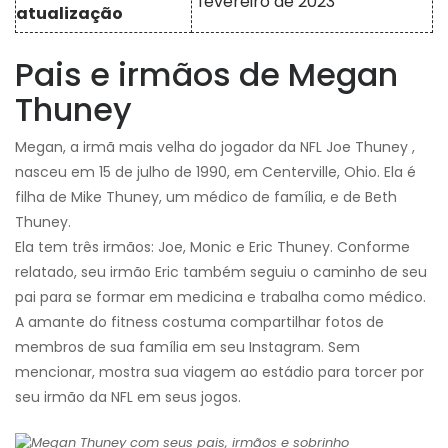
fevereiro de 2023
atualização
Pais e irmãos de Megan
Thuney
Megan, a irmã mais velha do jogador da NFL Joe Thuney ,
nasceu em 15 de julho de 1990, em Centerville, Ohio. Ela é
filha de Mike Thuney, um médico de família, e de Beth
Thuney.
Ela tem três irmãos: Joe, Monic e Eric Thuney. Conforme
relatado, seu irmão Eric também seguiu o caminho de seu
pai para se formar em medicina e trabalha como médico.
A amante do fitness costuma compartilhar fotos de
membros de sua família em seu Instagram. Sem
mencionar, mostra sua viagem ao estádio para torcer por
seu irmão da NFL em seus jogos.