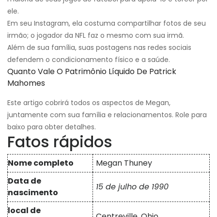
ele.
Em seu Instagram, ela costuma compartilhar fotos de seu
irmão; o jogador da NFL faz o mesmo com sua irmã.
Além de sua família, suas postagens nas redes sociais
defendem o condicionamento físico e a saúde.
Quanto Vale O Patrimônio Líquido De Patrick
Mahomes
Este artigo cobrirá todos os aspectos de Megan,
juntamente com sua família e relacionamentos. Role para
baixo para obter detalhes.
Fatos rápidos
Nome completo
Megan Thuney
Data de
15 de julho de 1990
nascimento
local de
Centreville, Ohio