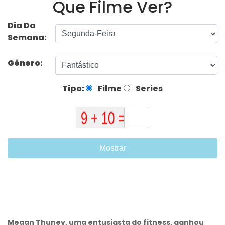
Que Filme Ver?
Dia Da
Semana:
Gênero:
Tipo:
Filme
Series
Mostrar
Megan Thuney, uma entusiasta do fitness, ganhou