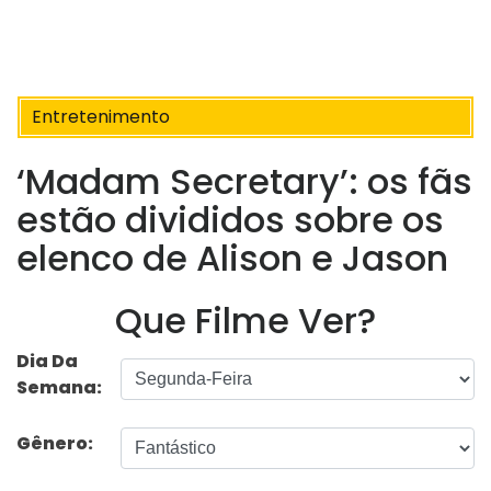
Entretenimento
‘Madam Secretary’: os fãs
estão divididos sobre os
elenco de Alison e Jason
Que Filme Ver?
Dia Da
Semana:
Gênero: