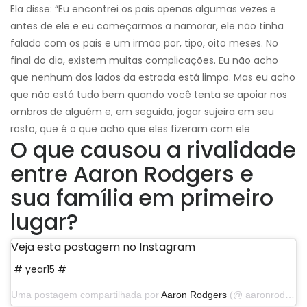
Ela disse: “Eu encontrei os pais apenas algumas vezes e
antes de ele e eu começarmos a namorar, ele não tinha
falado com os pais e um irmão por, tipo, oito meses. No
final do dia, existem muitas complicações. Eu não acho
que nenhum dos lados da estrada está limpo. Mas eu acho
que não está tudo bem quando você tenta se apoiar nos
ombros de alguém e, em seguida, jogar sujeira em seu
rosto, que é o que acho que eles fizeram com ele
O que causou a rivalidade
entre Aaron Rodgers e
sua família em primeiro
lugar?
Veja esta postagem no Instagram
# year15 #
Uma postagem compartilhada por
Aaron Rodgers
(@ aaronrodgers12) em 4 de setembro de 2019 às 17:14 PDT