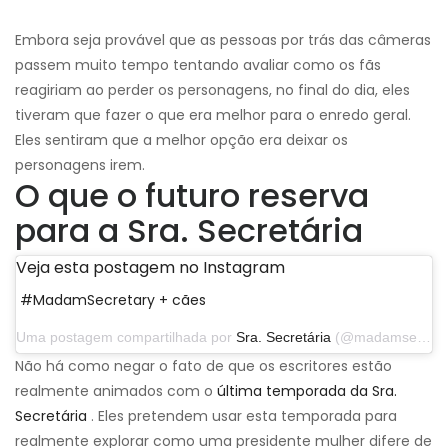
Embora seja provável que as pessoas por trás das câmeras
passem muito tempo tentando avaliar como os fãs
reagiriam ao perder os personagens, no final do dia, eles
tiveram que fazer o que era melhor para o enredo geral.
Eles sentiram que a melhor opção era deixar os
personagens irem.
O que o futuro reserva
para a Sra. Secretária
Veja esta postagem no Instagram
#MadamSecretary + cães
Uma postagem compartilhada por
Sra. Secretária
(@madamsecretarycbs) em 20 de outubro de 2019 às 17:16 PDT
Não há como negar o fato de que os escritores estão
realmente animados com o
última temporada da Sra.
Secretária
. Eles pretendem usar esta temporada para
realmente explorar como uma presidente mulher difere de