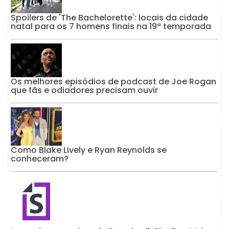
Spoilers de 'The Bachelorette': locais da cidade
natal para os 7 homens finais na 19ª temporada
Os melhores episódios de podcast de Joe Rogan
que fãs e odiadores precisam ouvir
Como Blake Lively e Ryan Reynolds se
conheceram?