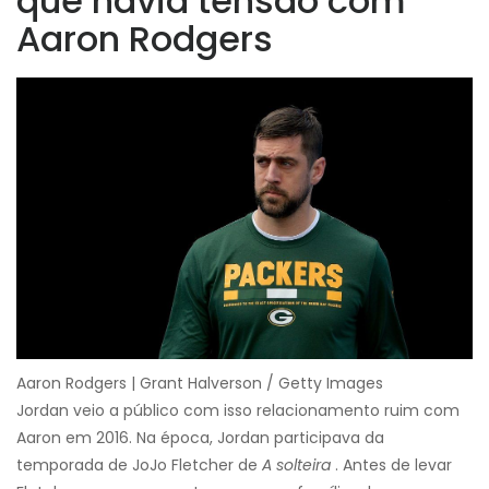
que havia tensão com
Aaron Rodgers
Aaron Rodgers | Grant Halverson / Getty Images
Jordan veio a público com isso relacionamento ruim com
Aaron em 2016. Na época, Jordan participava da
temporada de JoJo Fletcher de
A solteira
. Antes de levar