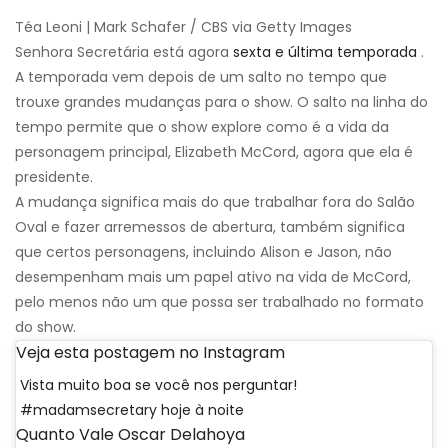
Téa Leoni | Mark Schafer / CBS via Getty Images
Senhora Secretária está agora
sexta e última temporada
.
A temporada vem depois de um salto no tempo que
trouxe grandes mudanças para o show. O salto na linha do
tempo permite que o show explore como é a vida da
personagem principal, Elizabeth McCord, agora que ela é
presidente.
A mudança significa mais do que trabalhar fora do Salão
Oval e fazer arremessos de abertura, também significa
que certos personagens, incluindo Alison e Jason, não
desempenham mais um papel ativo na vida de McCord,
pelo menos não um que possa ser trabalhado no formato
do show.
Veja esta postagem no Instagram
Vista muito boa se você nos perguntar!
#madamsecretary hoje à noite
Quanto Vale Oscar Delahoya