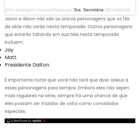
Uma postagem compartilhada por
Sra. Secretária
(@madamsecretarycbs) em 24 de novembro de 2019 às 13h30 PST
Jason e Alison não são os únicos personagens que os fãs
da série não verão nesta temporada. Outros personagens
que estarão faltando em sua tela nesta temporada
incluem:
Jay
Matt
Presidente Dalton
É importante notar que você não terá que dizer adeus a
esses personagens para sempre. Embora eles não sejam
mais regulares na série, sempre há uma chance de que
eles possam ser trazidos de volta como convidados
especiais.