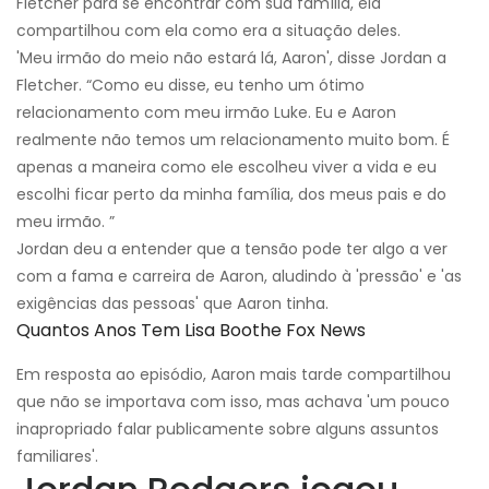
Fletcher para se encontrar com sua família, ela
compartilhou com ela como era a situação deles.
'Meu irmão do meio não estará lá, Aaron', disse Jordan a
Fletcher. “Como eu disse, eu tenho um ótimo
relacionamento com meu irmão Luke. Eu e Aaron
realmente não temos um relacionamento muito bom. É
apenas a maneira como ele escolheu viver a vida e eu
escolhi ficar perto da minha família, dos meus pais e do
meu irmão. ”
Jordan deu a entender que a tensão pode ter algo a ver
com a fama e carreira de Aaron, aludindo à 'pressão' e 'as
exigências das pessoas' que Aaron tinha.
Quantos Anos Tem Lisa Boothe Fox News
Em resposta ao episódio, Aaron mais tarde compartilhou
que não se importava com isso, mas achava 'um pouco
inapropriado falar publicamente sobre alguns assuntos
familiares'.