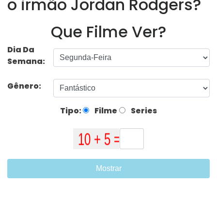
o irmão Jordan Rodgers?
Que Filme Ver?
Dia Da
Semana:
Gênero:
Tipo:
Filme
Series
Mostrar