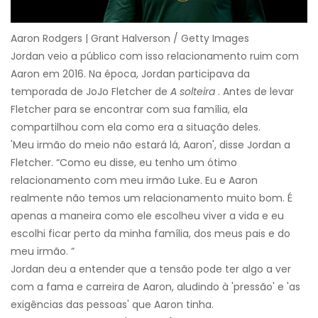
Aaron Rodgers | Grant Halverson / Getty Images
Jordan veio a público com isso relacionamento ruim com
Aaron em 2016. Na época, Jordan participava da
temporada de JoJo Fletcher de
A solteira
. Antes de levar
Fletcher para se encontrar com sua família, ela
compartilhou com ela como era a situação deles.
'Meu irmão do meio não estará lá, Aaron', disse Jordan a
Fletcher. “Como eu disse, eu tenho um ótimo
relacionamento com meu irmão Luke. Eu e Aaron
realmente não temos um relacionamento muito bom. É
apenas a maneira como ele escolheu viver a vida e eu
escolhi ficar perto da minha família, dos meus pais e do
meu irmão. ”
Jordan deu a entender que a tensão pode ter algo a ver
com a fama e carreira de Aaron, aludindo à 'pressão' e 'as
exigências das pessoas' que Aaron tinha.