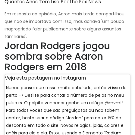
Quantos Anos Tem Lisa Boothe Fox News
Em resposta ao episódio, Aaron mais tarde compartilhou
que não se importava com isso, mas achava 'um pouco
inapropriado falar publicamente sobre alguns assuntos
familiares'.
Jordan Rodgers jogou
sombra sobre Aaron
Rodgers em 2018
Veja esta postagem no Instagram
Nunca pensei que fosse muito cabeludo, então vi isso de
perto -> Deslize para contar o número de pelos no meu
pulso rs. O palpite vencedor ganha um relógio @mvmt!
Para todos vocês que são preguiçosos ou não sabem
contar, basta usar o código “Jordan” para obter 15% de
desconto em todo o site. Novos relógios, joias, colares e
anéis para ele e ela. Estou usando o Elemento “Radium