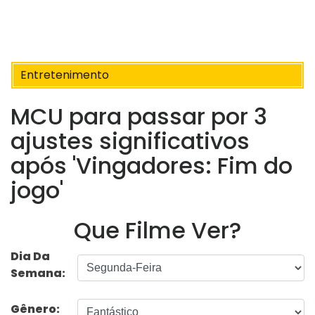
Entretenimento
MCU para passar por 3
ajustes significativos
após 'Vingadores: Fim do
jogo'
Que Filme Ver?
Dia Da
Semana:
Gênero: