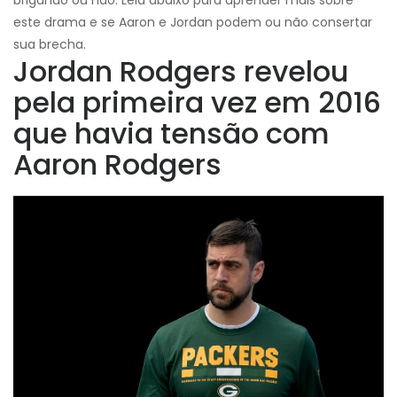
brigando ou não. Leia abaixo para aprender mais sobre
este drama e se Aaron e Jordan podem ou não consertar
sua brecha.
Jordan Rodgers revelou
pela primeira vez em 2016
que havia tensão com
Aaron Rodgers