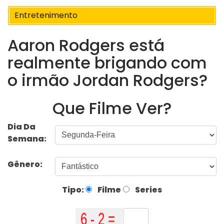
Entretenimento
Aaron Rodgers está
realmente brigando com
o irmão Jordan Rodgers?
Que Filme Ver?
Dia Da
Semana:
Gênero:
Tipo:
Filme
Series