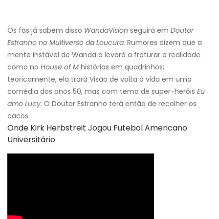
Os fãs já sabem disso
WandaVision
seguirá em
Doutor
Estranho no Multiverso da Loucura.
Rumores dizem que a
mente instável de Wanda a levará a fraturar a realidade
como no
House of M
histórias em quadrinhos;
teoricamente, ela trará Visão de volta à vida em uma
comédia dos anos 50, mas com tema de super-heróis
Eu
amo Lucy.
O Doutor Estranho terá então de recolher os
cacos.
Onde Kirk Herbstreit Jogou Futebol Americano
Universitário