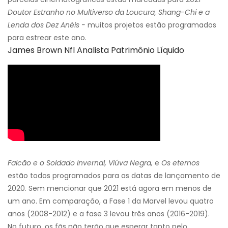
Doutor Estranho no Multiverso da Loucura, Shang-Chi e a
Lenda dos Dez Anéis -
muitos projetos estão programados
para estrear este ano.
James Brown Nfl Analista Patrimônio Líquido
Falcão e o Soldado Invernal, Viúva Negra,
e
Os eternos
estão todos programados para as datas de lançamento de
2020. Sem mencionar que 2021 está agora em menos de
um ano. Em comparação, a Fase 1 da Marvel levou quatro
anos (2008-2012) e a fase 3 levou três anos (2016-2019).
No futuro, os fãs não terão que esperar tanto pelo