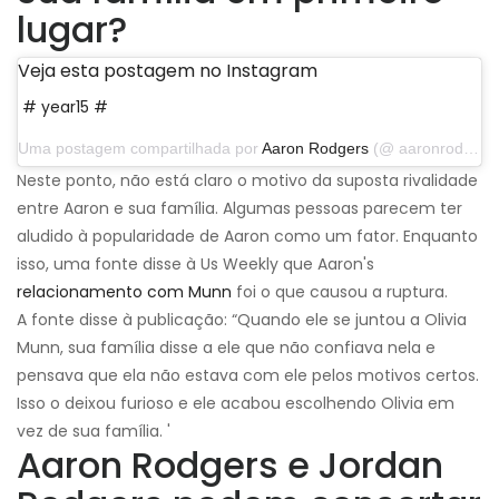
lugar?
Veja esta postagem no Instagram
# year15 #
Uma postagem compartilhada por
Aaron Rodgers
(@ aaronrodgers12) em 4 de setembro de 2019 às 17:14 PDT
Neste ponto, não está claro o motivo da suposta rivalidade
entre Aaron e sua família. Algumas pessoas parecem ter
aludido à popularidade de Aaron como um fator. Enquanto
isso, uma fonte disse à Us Weekly que Aaron's
relacionamento com Munn
foi o que causou a ruptura.
A fonte disse à publicação: “Quando ele se juntou a Olivia
Munn, sua família disse a ele que não confiava nela e
pensava que ela não estava com ele pelos motivos certos.
Isso o deixou furioso e ele acabou escolhendo Olivia em
vez de sua família. '
Aaron Rodgers e Jordan