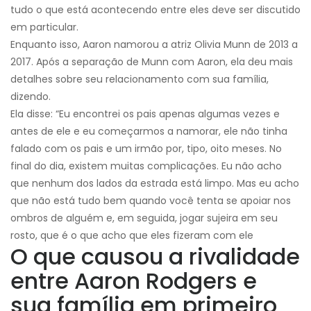
tudo o que está acontecendo entre eles deve ser discutido
em particular.
Enquanto isso, Aaron namorou a atriz Olivia Munn de 2013 a
2017. Após a separação de Munn com Aaron, ela deu mais
detalhes sobre seu relacionamento com sua família,
dizendo.
Ela disse: “Eu encontrei os pais apenas algumas vezes e
antes de ele e eu começarmos a namorar, ele não tinha
falado com os pais e um irmão por, tipo, oito meses. No
final do dia, existem muitas complicações. Eu não acho
que nenhum dos lados da estrada está limpo. Mas eu acho
que não está tudo bem quando você tenta se apoiar nos
ombros de alguém e, em seguida, jogar sujeira em seu
rosto, que é o que acho que eles fizeram com ele
O que causou a rivalidade
entre Aaron Rodgers e
sua família em primeiro