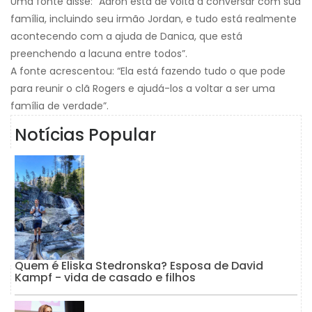
Uma fonte disse: “Aaron está de volta a conversar com sua
família, incluindo seu irmão Jordan, e tudo está realmente
acontecendo com a ajuda de Danica, que está
preenchendo a lacuna entre todos”.
A fonte acrescentou: “Ela está fazendo tudo o que pode
para reunir o clã Rogers e ajudá-los a voltar a ser uma
família de verdade”.
Notícias Popular
Quem é Eliska Stedronska? Esposa de David
Kampf - vida de casado e filhos