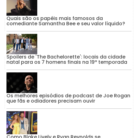
Quais são os papéis mais famosos da
comediante Samantha Bee e seu valor líquido?
Spoilers de 'The Bachelorette': locais da cidade
natal para os 7 homens finais na 19ª temporada
Os melhores episódios de podcast de Joe Rogan
que fãs e odiadores precisam ouvir
Como Blake Lively e Ryan Reynolds se