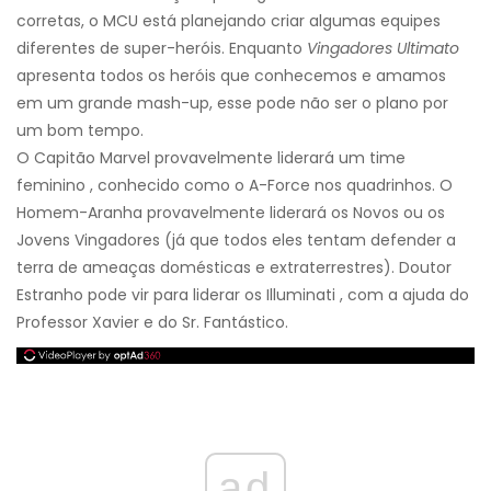
corretas, o MCU está planejando criar algumas equipes
diferentes de super-heróis. Enquanto
Vingadores Ultimato
apresenta todos os heróis que conhecemos e amamos
em um grande mash-up, esse pode não ser o plano por
um bom tempo.
O Capitão Marvel provavelmente liderará um time
feminino , conhecido como o A-Force nos quadrinhos. O
Homem-Aranha provavelmente liderará os Novos ou os
Jovens Vingadores (já que todos eles tentam defender a
terra de ameaças domésticas e extraterrestres). Doutor
Estranho pode vir para liderar os Illuminati , com a ajuda do
Professor Xavier e do Sr. Fantástico.
ad