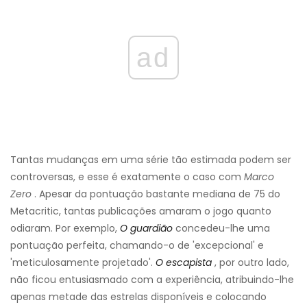
ad
Tantas mudanças em uma série tão estimada podem ser
controversas, e esse é exatamente o caso com
Marco
Zero
. Apesar da pontuação bastante mediana de 75 do
Metacritic, tantas publicações amaram o jogo quanto
odiaram. Por exemplo,
O guardião
concedeu-lhe uma
pontuação perfeita, chamando-o de 'excepcional' e
'meticulosamente projetado'.
O escapista
, por outro lado,
não ficou entusiasmado com a experiência, atribuindo-lhe
apenas metade das estrelas disponíveis e colocando