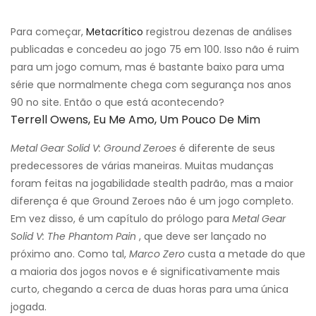
Para começar,
Metacrítico
registrou dezenas de análises
publicadas e concedeu ao jogo 75 em 100. Isso não é ruim
para um jogo comum, mas é bastante baixo para uma
série que normalmente chega com segurança nos anos
90 no site. Então o que está acontecendo?
Terrell Owens, Eu Me Amo, Um Pouco De Mim
Metal Gear Solid V: Ground Zeroes
é diferente de seus
predecessores de várias maneiras. Muitas mudanças
foram feitas na jogabilidade stealth padrão, mas a maior
diferença é que Ground Zeroes não é um jogo completo.
Em vez disso, é um capítulo do prólogo para
Metal Gear
Solid V: The Phantom Pain
, que deve ser lançado no
próximo ano. Como tal,
Marco Zero
custa a metade do que
a maioria dos jogos novos e é significativamente mais
curto, chegando a cerca de duas horas para uma única
jogada.