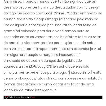
Além disso, ir para o mundo aberto não significa que os
desenvolvedores tenham sido descuidados com o design
do jogo. De acordo com
Edge Online
, “Cada centímetro do
mundo aberto do Camp Omega foi tocado pela mão de
um designer e construído por uma razão: cada folha de
grama foi colocada para dar a você tempo para se
esconder entre as varreduras dos holofotes; todas as rotas
de patrulha oferecem janelas para explorar; cada caixa
sem valor se tornará repentinamente um esconderijo vital
em alguma situação emergente inesperada. ”
Uma série de outras mudanças de jogabilidade
apareceram, e
IGN's
Lucy O’Brien acha que eles são
principalmente benéficos para o jogo. “[
Marco Zero
] evita
cenas prolongadas, lutas clímax com bosses e as habituais
tramas desgastadas e complicadas em favor de uma
jogabilidade tática inteligente. ”