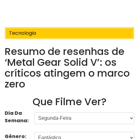
Tecnologia
Resumo de resenhas de
‘Metal Gear Solid V’: os
críticos atingem o marco
zero
Que Filme Ver?
Dia Da
Semana:
Gênero: