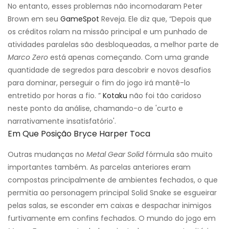
No entanto, esses problemas não incomodaram Peter
Brown em seu
GameSpot
Reveja. Ele diz que, “Depois que
os créditos rolam na missão principal e um punhado de
atividades paralelas são desbloqueadas, a melhor parte de
Marco Zero
está apenas começando. Com uma grande
quantidade de segredos para descobrir e novos desafios
para dominar, perseguir o fim do jogo irá mantê-lo
entretido por horas a fio. ”
Kotaku
não foi tão caridoso
neste ponto da análise, chamando-o de 'curto e
narrativamente insatisfatório'.
Em Que Posição Bryce Harper Toca
Outras mudanças no
Metal Gear Solid
fórmula são muito
importantes também. As parcelas anteriores eram
compostas principalmente de ambientes fechados, o que
permitia ao personagem principal Solid Snake se esgueirar
pelas salas, se esconder em caixas e despachar inimigos
furtivamente em confins fechados. O mundo do jogo em