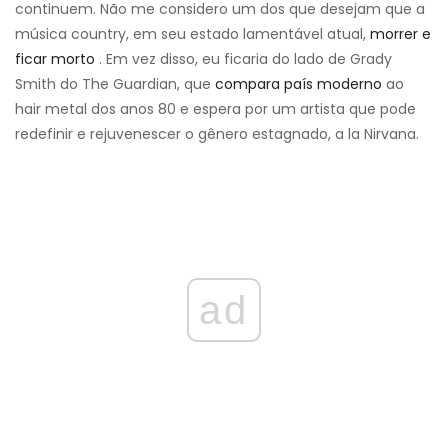
continuem. Não me considero um dos que desejam que a
música country, em seu estado lamentável atual,
morrer e
ficar morto
. Em vez disso, eu ficaria do lado de Grady
Smith do The Guardian, que
compara país moderno
ao
hair metal dos anos 80 e espera por um artista que pode
redefinir e rejuvenescer o gênero estagnado, a la Nirvana.
ad