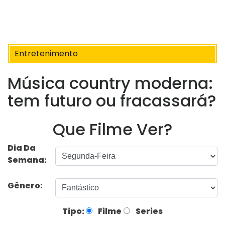
Entretenimento
Música country moderna:
tem futuro ou fracassará?
Que Filme Ver?
Dia Da
Semana:
Gênero:
Tipo:
Filme
Series