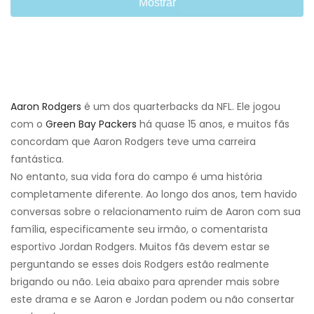
Mostrar
Aaron Rodgers
é um dos quarterbacks da NFL. Ele jogou
com o
Green Bay Packers
há quase 15 anos, e muitos fãs
concordam que Aaron Rodgers teve uma carreira
fantástica.
No entanto, sua vida fora do campo é uma história
completamente diferente. Ao longo dos anos, tem havido
conversas sobre o relacionamento ruim de Aaron com sua
família, especificamente seu irmão, o comentarista
esportivo Jordan Rodgers. Muitos fãs devem estar se
perguntando se esses dois Rodgers estão realmente
brigando ou não. Leia abaixo para aprender mais sobre
este drama e se Aaron e Jordan podem ou não consertar