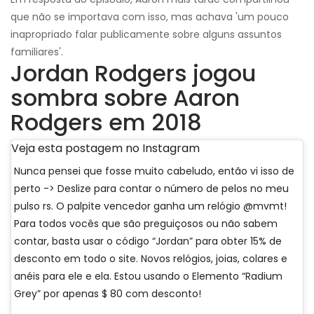
que não se importava com isso, mas achava 'um pouco
inapropriado falar publicamente sobre alguns assuntos
familiares'.
Jordan Rodgers jogou
sombra sobre Aaron
Rodgers em 2018
Veja esta postagem no Instagram
Nunca pensei que fosse muito cabeludo, então vi isso de
perto -> Deslize para contar o número de pelos no meu
pulso rs. O palpite vencedor ganha um relógio @mvmt!
Para todos vocês que são preguiçosos ou não sabem
contar, basta usar o código “Jordan” para obter 15% de
desconto em todo o site. Novos relógios, joias, colares e
anéis para ele e ela. Estou usando o Elemento “Radium
Grey” por apenas $ 80 com desconto!