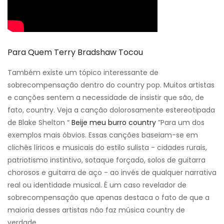
Para Quem Terry Bradshaw Tocou
Também existe um tópico interessante de
sobrecompensação dentro do country pop. Muitos artistas
e canções sentem a necessidade de insistir que são, de
fato, country. Veja a canção dolorosamente estereotipada
de Blake Shelton “
Beije meu burro country
”Para um dos
exemplos mais óbvios. Essas canções baseiam-se em
clichês líricos e musicais do estilo sulista - cidades rurais,
patriotismo instintivo, sotaque forçado, solos de guitarra
chorosos e guitarra de aço - ao invés de qualquer narrativa
real ou identidade musical. É um caso revelador de
sobrecompensação que apenas destaca o fato de que a
maioria desses artistas não faz música country de
verdade.