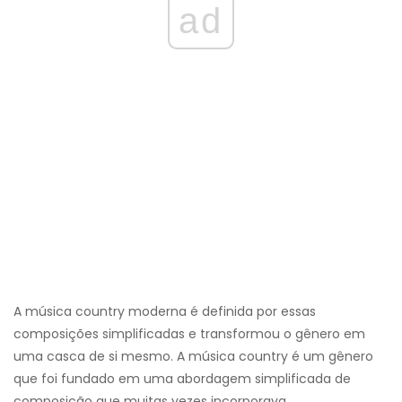
ad
A música country moderna é definida por essas
composições simplificadas e transformou o gênero em
uma casca de si mesmo. A música country é um gênero
que foi fundado em uma abordagem simplificada de
composição que muitas vezes incorporava