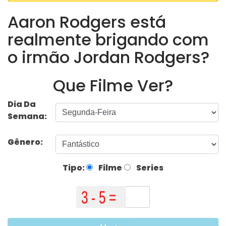
Aaron Rodgers está
realmente brigando com
o irmão Jordan Rodgers?
Que Filme Ver?
Dia Da
Semana:
Gênero:
Tipo:
Filme
Series