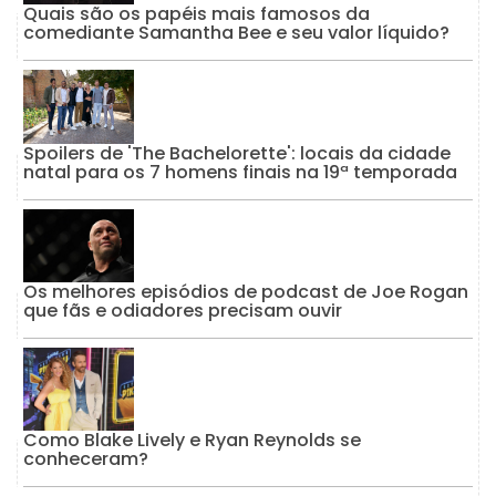
Quais são os papéis mais famosos da
comediante Samantha Bee e seu valor líquido?
Spoilers de 'The Bachelorette': locais da cidade
natal para os 7 homens finais na 19ª temporada
Os melhores episódios de podcast de Joe Rogan
que fãs e odiadores precisam ouvir
Como Blake Lively e Ryan Reynolds se
conheceram?