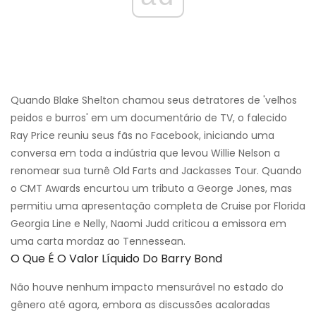
Quando Blake Shelton chamou seus detratores de 'velhos
peidos e burros' em um documentário de TV, o falecido
Ray Price reuniu seus fãs no Facebook, iniciando uma
conversa em toda a indústria que levou Willie Nelson a
renomear sua turnê Old Farts and Jackasses Tour. Quando
o CMT Awards encurtou um tributo a George Jones, mas
permitiu uma apresentação completa de Cruise por Florida
Georgia Line e Nelly, Naomi Judd criticou a emissora em
uma carta mordaz ao Tennessean.
O Que É O Valor Líquido Do Barry Bond
Não houve nenhum impacto mensurável no estado do
gênero até agora, embora as discussões acaloradas