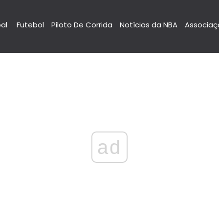
pal
Futebol
Piloto De Corrida
Notícias da NBA
Associaç
ad