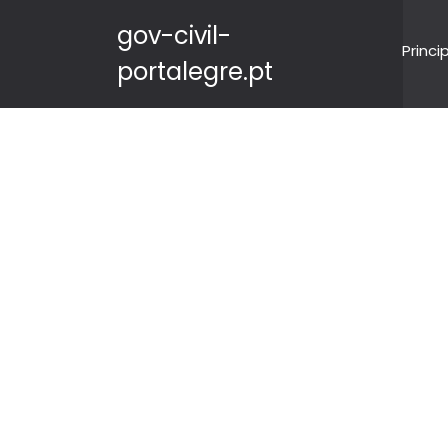
gov-civil-
Princi
portalegre.pt