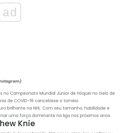
ad
 Instagram)
os no Campeonato Mundial Júnior de Hóquei no Gelo de
ia de COVID-19 cancelasse o torneio.
ro brilhante na NHL. Com seu tamanho, habilidade e
ornar uma força dominante na liga nos próximos anos.
hew Knie