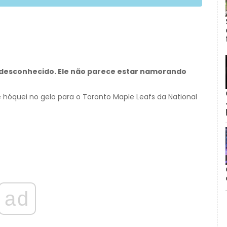
 desconhecido. Ele não parece estar namorando
 hóquei no gelo para o Toronto Maple Leafs da National
ad