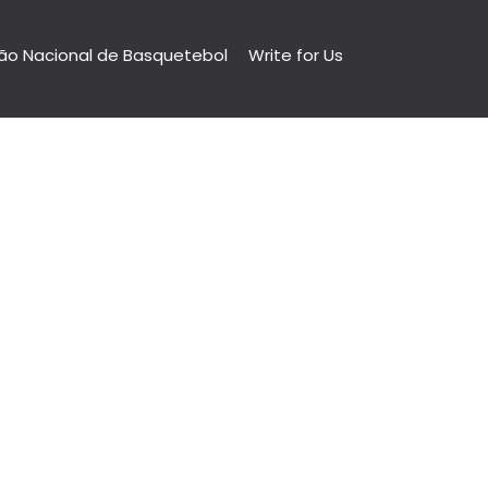
ão Nacional de Basquetebol
Write for Us