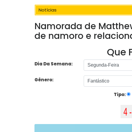
Notícias
Namorada de Matthew
de namoro e relacio
Que F
Dia Da Semana:
Gênero:
Tipo: