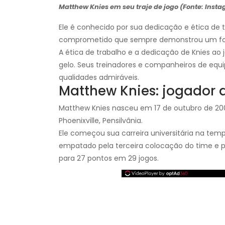
Matthew Knies em seu traje de jogo (Fonte: Inst
Ele é conhecido por sua dedicação e ética de t
comprometido que sempre demonstrou um fort
A ética de trabalho e a dedicação de Knies ao 
gelo. Seus treinadores e companheiros de equi
qualidades admiráveis.
Matthew Knies: jogador 
Matthew Knies nasceu em 17 de outubro de 2002
Phoenixville, Pensilvânia.
Ele começou sua carreira universitária na tem
empatado pela terceira colocação do time e pri
para 27 pontos em 29 jogos.