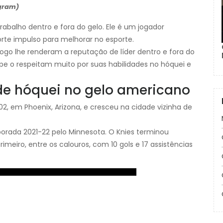
agram)
rabalho dentro e fora do gelo. Ele é um jogador
e impulso para melhorar no esporte.
jogo lhe renderam a reputação de líder dentro e fora do
pe o respeitam muito por suas habilidades no hóquei e
de hóquei no gelo americano
, em Phoenix, Arizona, e cresceu na cidade vizinha de
porada 2021-22 pelo Minnesota. O Knies terminou
meiro, entre os calouros, com 10 gols e 17 assistências