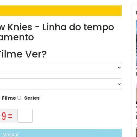
 Knies - Linha do tempo
namento
ilme Ver?
Filme
Series
Mostrar