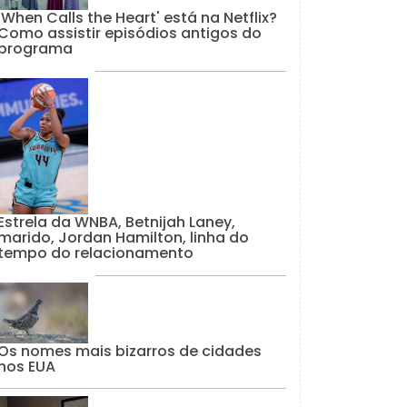
'When Calls the Heart' está na Netflix?
Como assistir episódios antigos do
programa
Estrela da WNBA, Betnijah Laney,
marido, Jordan Hamilton, linha do
tempo do relacionamento
Os nomes mais bizarros de cidades
nos EUA