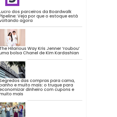
Lucro dos parceiros da Boardwalk
Pipeline: Veja por que o estoque está
voltando agora
The Hilarious Way Kris Jenner ‘roubou’
uma bolsa Chanel de Kim Kardashian
Segredos das compras para cama,
banho e muito mais: o truque para
economizar dinheiro com cupons e
muito mais