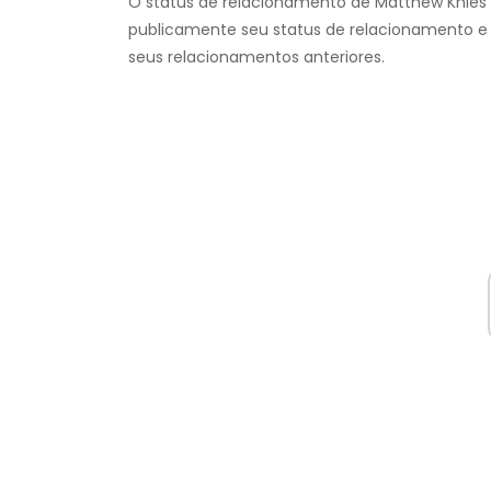
O status de relacionamento de Matthew Knies
publicamente seu status de relacionamento e
seus relacionamentos anteriores.