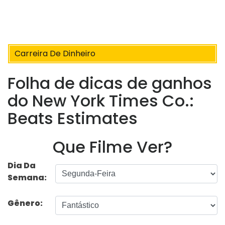
Carreira De Dinheiro
Folha de dicas de ganhos
do New York Times Co.:
Beats Estimates
Que Filme Ver?
Dia Da
Semana:
Gênero: