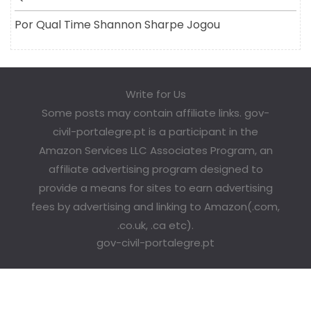
Por Qual Time Shannon Sharpe Jogou
Write for Us
Some posts may contain affiliate links. gov-
civil-portalegre.pt is a participant in the
Amazon Services LLC Associates Program, an
affiliate advertising program designed to
provide a means for sites to earn advertising
fees by advertising and linking to Amazon(.com,
.co.uk, .ca etc).
gov-civil-portalegre.pt