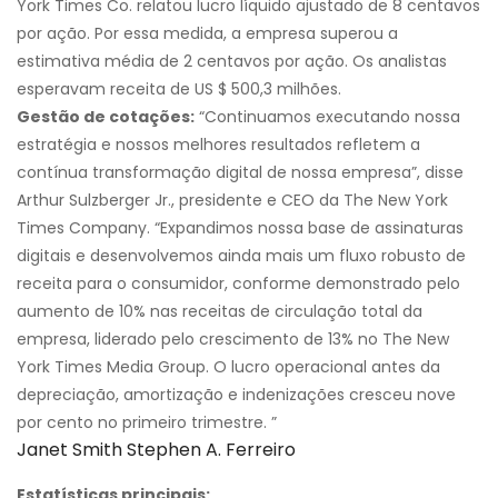
York Times Co. relatou lucro líquido ajustado de 8 centavos
por ação. Por essa medida, a empresa superou a
estimativa média de 2 centavos por ação. Os analistas
esperavam receita de US $ 500,3 milhões.
Gestão de cotações:
“Continuamos executando nossa
estratégia e nossos melhores resultados refletem a
contínua transformação digital de nossa empresa”, disse
Arthur Sulzberger Jr., presidente e CEO da The New York
Times Company. “Expandimos nossa base de assinaturas
digitais e desenvolvemos ainda mais um fluxo robusto de
receita para o consumidor, conforme demonstrado pelo
aumento de 10% nas receitas de circulação total da
empresa, liderado pelo crescimento de 13% no The New
York Times Media Group. O lucro operacional antes da
depreciação, amortização e indenizações cresceu nove
por cento no primeiro trimestre. ”
Janet Smith Stephen A. Ferreiro
Estatísticas principais: