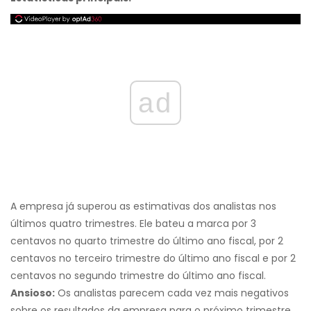
ad
A empresa já superou as estimativas dos analistas nos
últimos quatro trimestres. Ele bateu a marca por 3
centavos no quarto trimestre do último ano fiscal, por 2
centavos no terceiro trimestre do último ano fiscal e por 2
centavos no segundo trimestre do último ano fiscal.
Ansioso:
Os analistas parecem cada vez mais negativos
sobre os resultados da empresa para o próximo trimestre.