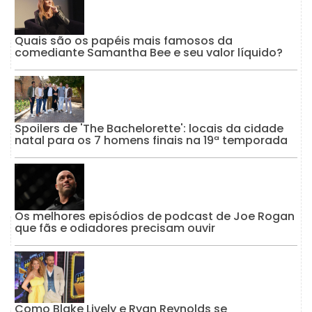
Quais são os papéis mais famosos da
comediante Samantha Bee e seu valor líquido?
Spoilers de 'The Bachelorette': locais da cidade
natal para os 7 homens finais na 19ª temporada
Os melhores episódios de podcast de Joe Rogan
que fãs e odiadores precisam ouvir
Como Blake Lively e Ryan Reynolds se