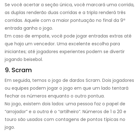
Se você acertar a seção única, você marcará uma corrida,
as duplas renderão duas corridas e a tripla renderá três
corridas. Aquele com a maior pontuação no final da 9ª
entrada ganha o jogo.
Em caso de empate, você pode jogar entradas extras até
que haja um vencedor. Uma excelente escolha para
iniciantes; até jogadores experientes podem se divertir
jogando beisebol.
9. Scram
Em seguida, temos o jogo de dardos Scram. Dois jogadores
ou equipes podem jogar o jogo em que um lado tentará
fechar os números enquanto o outro pontua.
No jogo, existem dois lados: uma pessoa faz o papel de
“arrojador” e a outra é o “artilheiro”. Números de 1 a 20 e
touro são usados ​​com contagens de pontos típicas no
jogo.