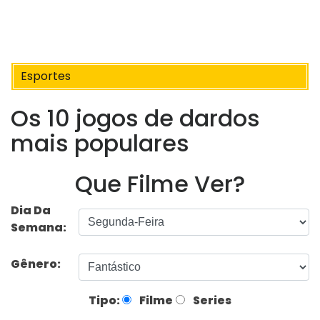
Esportes
Os 10 jogos de dardos
mais populares
Que Filme Ver?
Dia Da
Semana:
Gênero:
Tipo:
Filme
Series