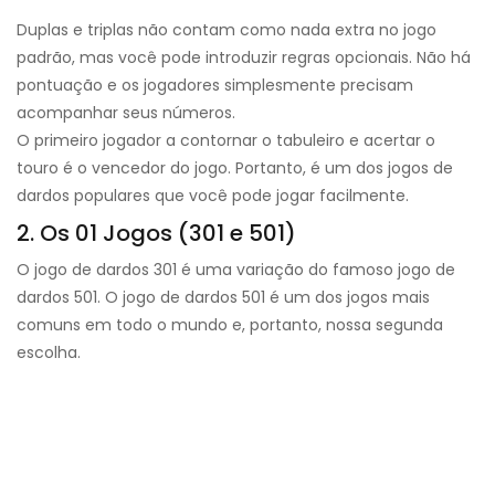
Duplas e triplas não contam como nada extra no jogo
padrão, mas você pode introduzir regras opcionais. Não há
pontuação e os jogadores simplesmente precisam
acompanhar seus números.
O primeiro jogador a contornar o tabuleiro e acertar o
touro é o vencedor do jogo. Portanto, é um dos jogos de
dardos populares que você pode jogar facilmente.
2. Os 01 Jogos (301 e 501)
O jogo de dardos 301 é uma variação do famoso jogo de
dardos 501. O jogo de dardos 501 é um dos jogos mais
comuns em todo o mundo e, portanto, nossa segunda
escolha.