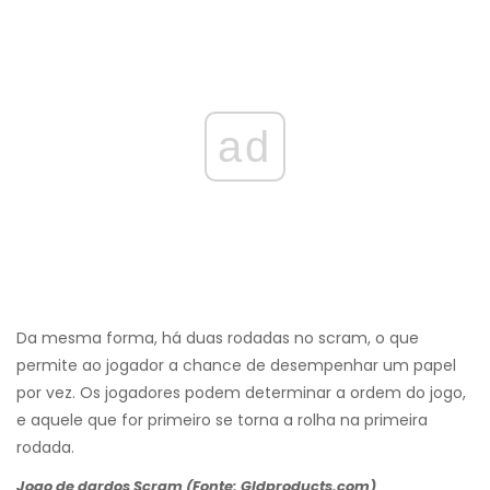
ad
Da mesma forma, há duas rodadas no scram, o que
permite ao jogador a chance de desempenhar um papel
por vez. Os jogadores podem determinar a ordem do jogo,
e aquele que for primeiro se torna a rolha na primeira
rodada.
Jogo de dardos Scram (Fonte: Gldproducts.com)