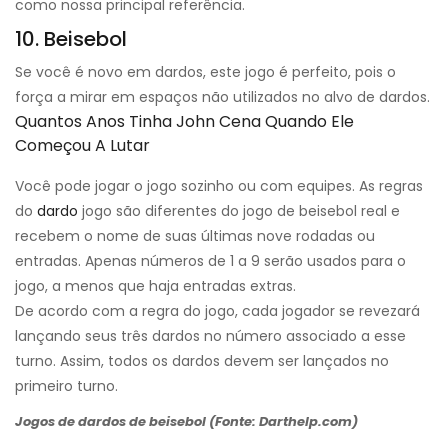
como nossa principal referência.
10. Beisebol
Se você é novo em dardos, este jogo é perfeito, pois o
força a mirar em espaços não utilizados no alvo de dardos.
Quantos Anos Tinha John Cena Quando Ele
Começou A Lutar
Você pode jogar o jogo sozinho ou com equipes. As regras
do
dardo
jogo são diferentes do jogo de beisebol real e
recebem o nome de suas últimas nove rodadas ou
entradas. Apenas números de 1 a 9 serão usados ​​para o
jogo, a menos que haja entradas extras.
De acordo com a regra do jogo, cada jogador se revezará
lançando seus três dardos no número associado a esse
turno. Assim, todos os dardos devem ser lançados no
primeiro turno.
Jogos de dardos de beisebol (Fonte: Darthelp.com)