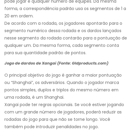
pode jogar é qualquer número de equipes. Da mesma
forma, a correspondência padrão usa os segmentos de 1 a
20 em ordem.
De acordo com a rodada, os jogadores apontarão para o
segmento numérico dessa rodada e os dardos lançados
nesse segmento da rodada contarão para a pontuação de
qualquer um. Da mesma forma, cada segmento conta
para sua quantidade padrão de pontos.
Jogo de dardos de Xangai (Fonte: Gldproducts.com)
O principal objetivo do jogo é ganhar a maior pontuação
ou “Shanghai”, os adversários. Quando o jogador marca
pontos simples, duplos e triplos do mesmo número em
uma rodada, é um Shanghai.
Xangai pode ter regras opcionais. Se você estiver jogando
com um grande número de jogadores, poderá reduzir as
rodadas do jogo para que não se torne longo. Você
também pode introduzir penalidades no jogo.