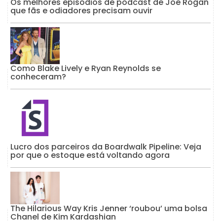
Os melhores episódios de podcast de Joe Rogan
que fãs e odiadores precisam ouvir
Como Blake Lively e Ryan Reynolds se
conheceram?
Lucro dos parceiros da Boardwalk Pipeline: Veja
por que o estoque está voltando agora
The Hilarious Way Kris Jenner ‘roubou’ uma bolsa
Chanel de Kim Kardashian