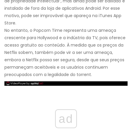
de propriedade intelectual”, mas ainda pode ser baixado e
instalado de fora da loja de aplicativos Android. Por esse
motivo, pode ser improvável que apareça na iTunes App
Store.
No entanto, o Popcorn Time representa uma ameaça
crescente para Hollywood e a indústria da TV, pois oferece
acesso gratuito ao conteúdo. À medida que os preços da
Netflix sobem, também pode vir a ser uma ameaça,
embora a Netflix possa ser segura, desde que seus preços
permaneçam aceitáveis ​​e os usuários continuem
preocupados com a legalidade do torrent.
ad