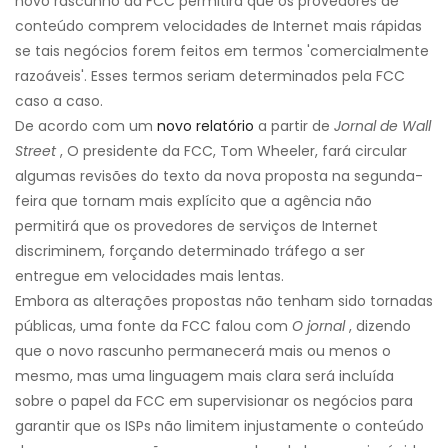
novo rascunho da FCC permitirá que os provedores de
conteúdo comprem velocidades de Internet mais rápidas
se tais negócios forem feitos em termos 'comercialmente
razoáveis'. Esses termos seriam determinados pela FCC
caso a caso.
De acordo com um
novo relatório
a partir de
Jornal de Wall
Street
, O presidente da FCC, Tom Wheeler, fará circular
algumas revisões do texto da nova proposta na segunda-
feira que tornam mais explícito que a agência não
permitirá que os provedores de serviços de Internet
discriminem, forçando determinado tráfego a ser
entregue em velocidades mais lentas.
Embora as alterações propostas não tenham sido tornadas
públicas, uma fonte da FCC falou com
O jornal
, dizendo
que o novo rascunho permanecerá mais ou menos o
mesmo, mas uma linguagem mais clara será incluída
sobre o papel da FCC em supervisionar os negócios para
garantir que os ISPs não limitem injustamente o conteúdo