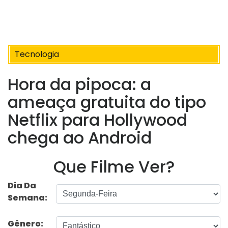
Tecnologia
Hora da pipoca: a
ameaça gratuita do tipo
Netflix para Hollywood
chega ao Android
Que Filme Ver?
Dia Da
Semana:
Gênero: