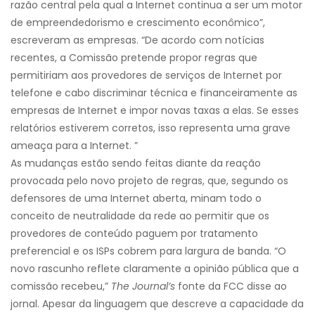
razão central pela qual a Internet continua a ser um motor
de empreendedorismo e crescimento econômico”,
escreveram as empresas. “De acordo com notícias
recentes, a Comissão pretende propor regras que
permitiriam aos provedores de serviços de Internet por
telefone e cabo discriminar técnica e financeiramente as
empresas de Internet e impor novas taxas a elas. Se esses
relatórios estiverem corretos, isso representa uma grave
ameaça para a Internet. ”
As mudanças estão sendo feitas diante da reação
provocada pelo novo projeto de regras, que, segundo os
defensores de uma Internet aberta, minam todo o
conceito de neutralidade da rede ao permitir que os
provedores de conteúdo paguem por tratamento
preferencial e os ISPs cobrem para largura de banda. “O
novo rascunho reflete claramente a opinião pública que a
comissão recebeu,”
The Journal’s
fonte da FCC disse ao
jornal. Apesar da linguagem que descreve a capacidade da