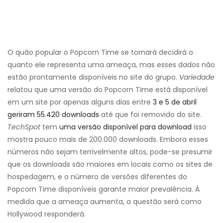
O quão popular o Popcorn Time se tornará decidirá o
quanto ele representa uma ameaça, mas esses dados não
estão prontamente disponíveis no site do grupo.
Variedade
relatou que uma versão do Popcorn Time está disponível
em um site por apenas alguns dias entre
3 e 5 de abril
geriram 55.420 downloads
até que foi removido do site.
TechSpot
tem
uma versão disponível para download
isso
mostra pouco mais de 200.000 downloads. Embora esses
números não sejam terrivelmente altos, pode-se presumir
que os downloads são maiores em locais como os sites de
hospedagem, e o número de versões diferentes do
Popcorn Time disponíveis garante maior prevalência. À
medida que a ameaça aumenta, a questão será como
Hollywood responderá.