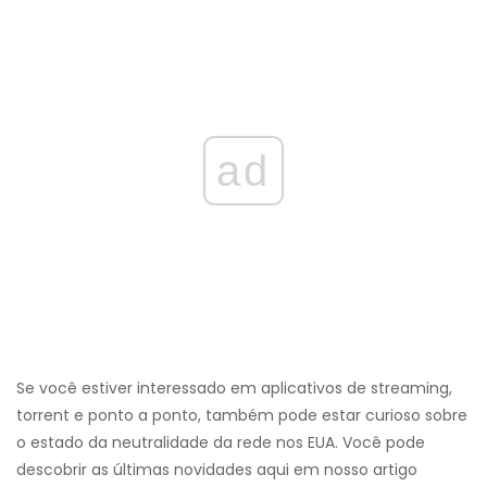
ad
Se você estiver interessado em aplicativos de streaming,
torrent e ponto a ponto, também pode estar curioso sobre
o estado da neutralidade da rede nos EUA. Você pode
descobrir as últimas novidades aqui em nosso artigo