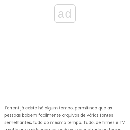
ad
Torrent já existe há algum tempo, permitindo que as
pessoas baixem facilmente arquivos de várias fontes
semelhantes, tudo ao mesmo tempo. Tudo, de filmes e TV
a software e videogames, pode ser encontrado na forma