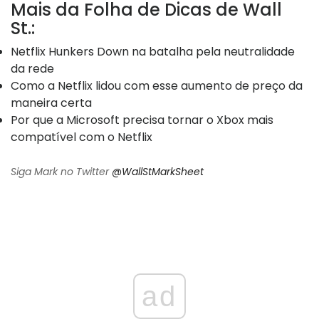
Mais da Folha de Dicas de Wall
St.:
Netflix Hunkers Down na batalha pela neutralidade
da rede
Como a Netflix lidou com esse aumento de preço da
maneira certa
Por que a Microsoft precisa tornar o Xbox mais
compatível com o Netflix
Siga Mark no Twitter
@WallStMarkSheet
ad