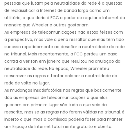
pessoas que lutam pela neutralidade da rede é a questão
de reclassificar a Internet de banda larga como um
utilitário, o que daria à FCC o poder de regular a Internet da
maneira que Wheeler e outros gostariam.
As empresas de telecomunicações não estão felizes com
a perspectiva, mas vale a pena ressaltar que elas têm tido
sucesso repetidamente ao desafiar a neutralidade da rede
no tribunal. Mais recentemente, a FCC perdeu um caso
contra a Verizon em janeiro que resultou na anulação da
neutralidade da rede. Na época, Wheeler prometeu
reescrever as regras e tentar colocar a neutralidade da
rede de volta no lugar.
As mudanças insatisfatórias nas regras que basicamente
dão às empresas de telecomunicações o que elas
queriam em primeiro lugar são tudo o que veio da
reescrita, mas se as regras não forem válidas no tribunal, é
incerto o que mais a comissão poderia fazer para manter
um Espaço de Internet totalmente gratuito e aberto.