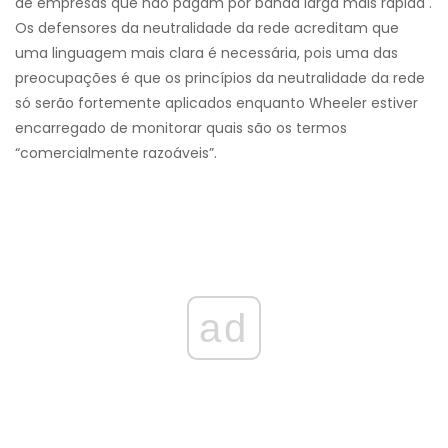
de empresas que não pagam por banda larga mais rápida .
Os defensores da neutralidade da rede acreditam que
uma linguagem mais clara é necessária, pois uma das
preocupações é que os princípios da neutralidade da rede
só serão fortemente aplicados enquanto Wheeler estiver
encarregado de monitorar quais são os termos
“comercialmente razoáveis”.
ad