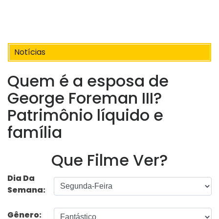
Notícias
Quem é a esposa de
George Foreman III?
Patrimônio líquido e
família
Que Filme Ver?
Dia Da
Semana:
Gênero: