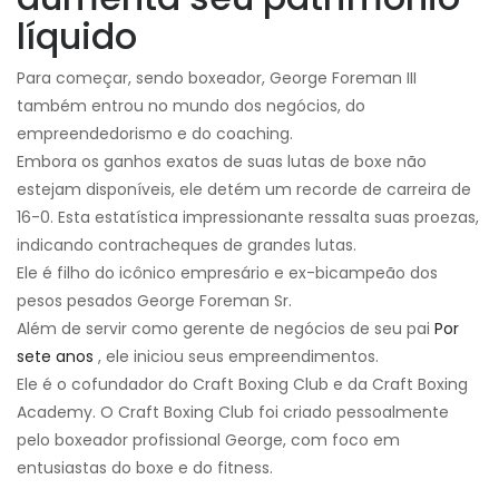
líquido
Para começar, sendo boxeador, George Foreman III
também entrou no mundo dos negócios, do
empreendedorismo e do coaching.
Embora os ganhos exatos de suas lutas de boxe não
estejam disponíveis, ele detém um recorde de carreira de
16-0. Esta estatística impressionante ressalta suas proezas,
indicando contracheques de grandes lutas.
Ele é filho do icônico empresário e ex-bicampeão dos
pesos pesados ​​George Foreman Sr.
Além de servir como gerente de negócios de seu pai
Por
sete anos
, ele iniciou seus empreendimentos.
Ele é o cofundador do Craft Boxing Club e da Craft Boxing
Academy. O Craft Boxing Club foi criado pessoalmente
pelo boxeador profissional George, com foco em
entusiastas do boxe e do fitness.