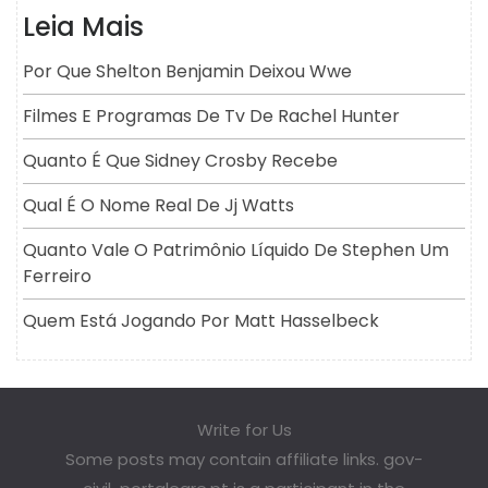
Leia Mais
Por Que Shelton Benjamin Deixou Wwe
Filmes E Programas De Tv De Rachel Hunter
Quanto É Que Sidney Crosby Recebe
Qual É O Nome Real De Jj Watts
Quanto Vale O Patrimônio Líquido De Stephen Um
Ferreiro
Quem Está Jogando Por Matt Hasselbeck
Write for Us
Some posts may contain affiliate links. gov-