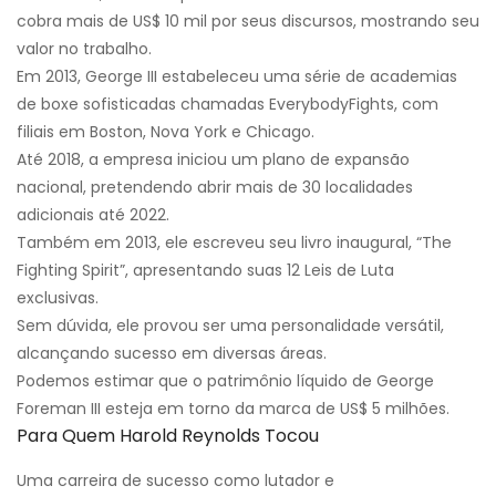
cobra mais de US$ 10 mil por seus discursos, mostrando seu
valor no trabalho.
Em 2013, George III estabeleceu uma série de academias
de boxe sofisticadas chamadas EverybodyFights, com
filiais em Boston, Nova York e Chicago.
Até 2018, a empresa iniciou um plano de expansão
nacional, pretendendo abrir mais de 30 localidades
adicionais até 2022.
Também em 2013, ele escreveu seu livro inaugural, “The
Fighting Spirit”, apresentando suas 12 Leis de Luta
exclusivas.
Sem dúvida, ele provou ser uma personalidade versátil,
alcançando sucesso em diversas áreas.
Podemos estimar que o patrimônio líquido de George
Foreman III esteja em torno da marca de US$ 5 milhões.
Para Quem Harold Reynolds Tocou
Uma carreira de sucesso como lutador e