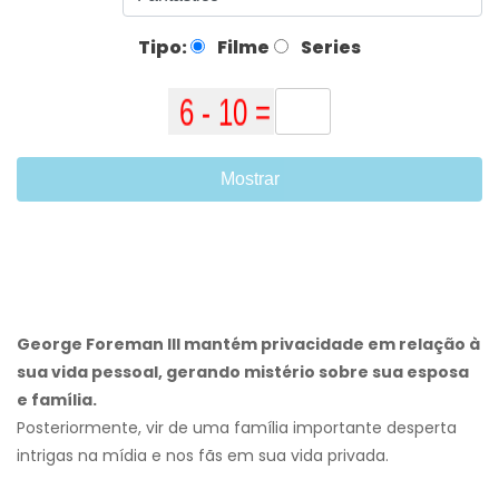
Tipo:
Filme
Series
Mostrar
George Foreman III mantém privacidade em relação à
sua vida pessoal, gerando mistério sobre sua esposa
e família.
Posteriormente, vir de uma família importante desperta
intrigas na mídia e nos fãs em sua vida privada.