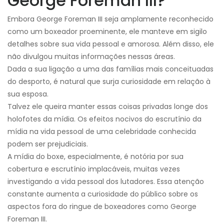
George Foreman III?
Embora George Foreman III seja amplamente reconhecido
como um boxeador proeminente, ele manteve em sigilo
detalhes sobre sua vida pessoal e amorosa. Além disso, ele
não divulgou muitas informações nessas áreas.
Dada a sua ligação a uma das famílias mais conceituadas
do desporto, é natural que surja curiosidade em relação à
sua esposa.
Talvez ele queira manter essas coisas privadas longe dos
holofotes da mídia. Os efeitos nocivos do escrutínio da
mídia na vida pessoal de uma celebridade conhecida
podem ser prejudiciais.
A mídia do boxe, especialmente, é notória por sua
cobertura e escrutínio implacáveis, muitas vezes
investigando a vida pessoal dos lutadores. Essa atenção
constante aumenta a curiosidade do público sobre os
aspectos fora do ringue de boxeadores como George
Foreman III.