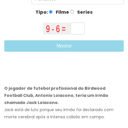
Tipo:
Filme
Series
Mostrar
O jogador de futebol profissional do Birdwood
Football Club, Antonio Loiacono, teria um irmão
chamado Jack Loiacono.
Jack está de luto porque seu irmão foi declarado com
morte cerebral após a intensa colisão em campo.