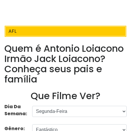
AFL
Quem é Antonio Loiacono
Irmão Jack Loiacono?
Conheça seus pais e
família
Que Filme Ver?
Dia Da
Semana:
Gênero: