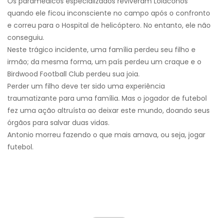
Os paramédicos especializados reviveram Loiaconos
quando ele ficou inconsciente no campo após o confronto
e correu para o Hospital de helicóptero. No entanto, ele não
conseguiu.
Neste trágico incidente, uma família perdeu seu filho e
irmão; da mesma forma, um país perdeu um craque e o
Birdwood Football Club perdeu sua joia.
Perder um filho deve ter sido uma experiência
traumatizante para uma família. Mas o jogador de futebol
fez uma ação altruísta ao deixar este mundo, doando seus
órgãos para salvar duas vidas.
Antonio morreu fazendo o que mais amava, ou seja, jogar
futebol.