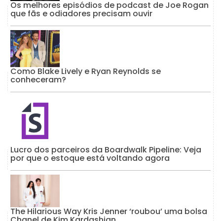
Os melhores episódios de podcast de Joe Rogan
que fãs e odiadores precisam ouvir
Como Blake Lively e Ryan Reynolds se
conheceram?
Lucro dos parceiros da Boardwalk Pipeline: Veja
por que o estoque está voltando agora
The Hilarious Way Kris Jenner ‘roubou’ uma bolsa
Chanel de Kim Kardashian