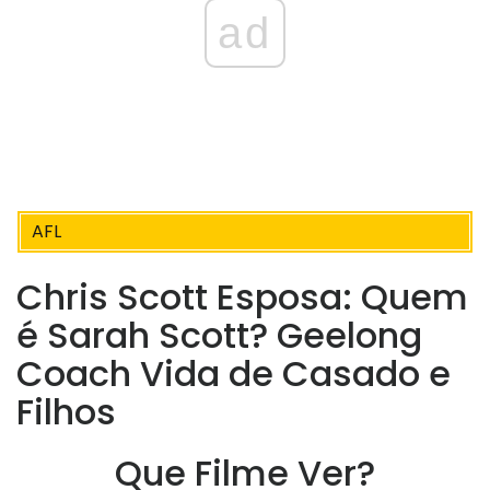
ad
AFL
Chris Scott Esposa: Quem
é Sarah Scott? Geelong
Coach Vida de Casado e
Filhos
Que Filme Ver?