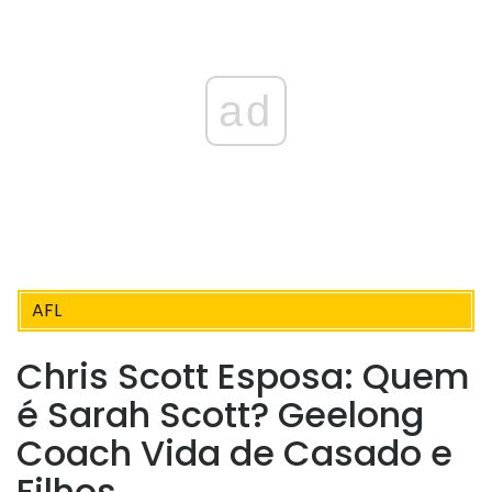
ad
AFL
Chris Scott Esposa: Quem
é Sarah Scott? Geelong
Coach Vida de Casado e
Filhos