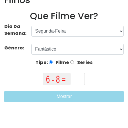
Que Filme Ver?
Dia Da
Semana:
Gênero:
Tipo:
Filme
Series
Mostrar