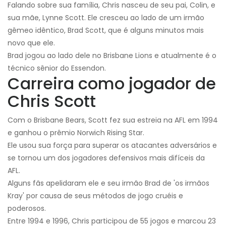
Falando sobre sua família, Chris nasceu de seu pai, Colin, e
sua mãe, Lynne Scott. Ele cresceu ao lado de um irmão
gêmeo idêntico, Brad Scott, que é alguns minutos mais
novo que ele.
Brad jogou ao lado dele no Brisbane Lions e atualmente é o
técnico sênior do Essendon.
Carreira como jogador de
Chris Scott
Com o Brisbane Bears, Scott fez sua estreia na AFL em 1994
e ganhou o prêmio Norwich Rising Star.
Ele usou sua força para superar os atacantes adversários e
se tornou um dos jogadores defensivos mais difíceis da
AFL.
Alguns fãs apelidaram ele e seu irmão Brad de 'os irmãos
Kray' por causa de seus métodos de jogo cruéis e
poderosos.
Entre 1994 e 1996, Chris participou de 55 jogos e marcou 23