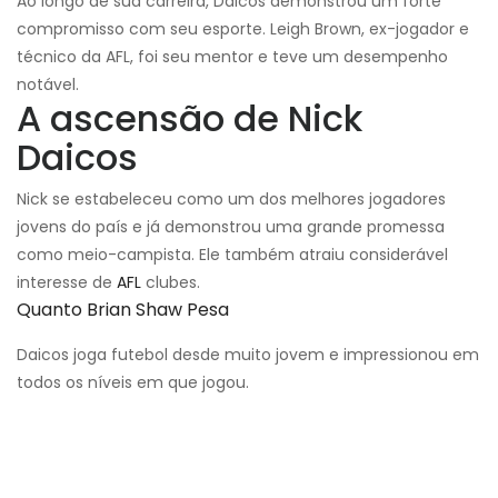
Ao longo de sua carreira, Daicos demonstrou um forte
compromisso com seu esporte. Leigh Brown, ex-jogador e
técnico da AFL, foi seu mentor e teve um desempenho
notável.
A ascensão de Nick
Daicos
Nick se estabeleceu como um dos melhores jogadores
jovens do país e já demonstrou uma grande promessa
como meio-campista. Ele também atraiu considerável
interesse de
AFL
clubes.
Quanto Brian Shaw Pesa
Daicos joga futebol desde muito jovem e impressionou em
todos os níveis em que jogou.