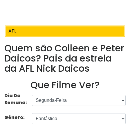
AFL
Quem são Colleen e Peter
Daicos? Pais da estrela
da AFL Nick Daicos
Que Filme Ver?
Dia Da
Semana:
Gênero: