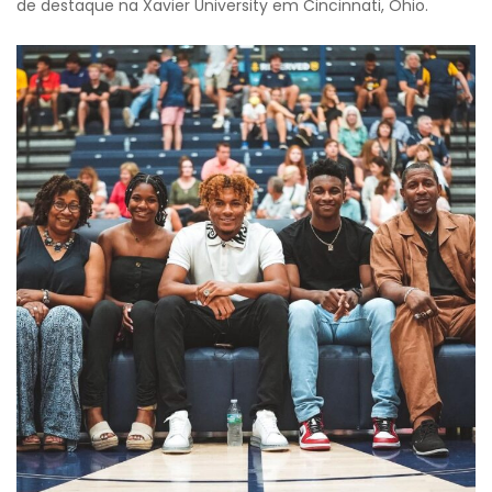
de destaque na Xavier University em Cincinnati, Ohio.