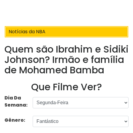
Notícias da NBA
Quem são Ibrahim e Sidiki
Johnson? Irmão e família
de Mohamed Bamba
Que Filme Ver?
Dia Da
Semana:
Gênero: