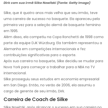
Dirk com sua irmã Silke Nowitzki (Fonte: Getty Image)
Silke, que é quatro anos mais velha que seu irmão, teve
uma carreira de sucesso no basquete. Ela apareceu pela
primeira vez para a seleção alemã de basquete feminino
em 1995.
Além disso, ela competiu na Copa Ronchetti de 1998 como
parte da equipe DJK Würzburg. Ela também representou a
Alemanha em competições internacionais e fez
contribuições significativas para o esporte.
Após sua carreira no basquete, Silke decidiu se mudar para
Nova York para começar a trabalhar para a NBA na TV
internacional.
Silke prosseguiu seus estudos em economia empresarial
em San Diego. Então, no verão de 2006, ela assumiu o
cargo de gerente de seu irmão, Dirk.
Carreira de Coach de Silke
Silke Nowitzki, após alcançar o sucesso em sua carreira no