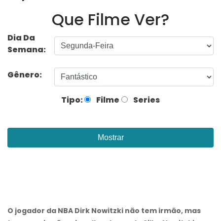
Que Filme Ver?
Dia Da
Semana:
Gênero:
Tipo:
Filme
Series
Mostrar
O jogador da NBA Dirk Nowitzki não tem irmão, mas