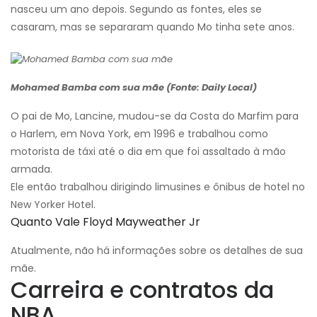
nasceu um ano depois. Segundo as fontes, eles se
casaram, mas se separaram quando Mo tinha sete anos.
Mohamed Bamba com sua mãe (Fonte: Daily Local)
O pai de Mo, Lancine, mudou-se da Costa do Marfim para
o Harlem, em Nova York, em 1996 e trabalhou como
motorista de táxi até o dia em que foi assaltado à mão
armada.
Ele então trabalhou dirigindo limusines e ônibus de hotel no
New Yorker Hotel.
Quanto Vale Floyd Mayweather Jr
Atualmente, não há informações sobre os detalhes de sua
mãe.
Carreira e contratos da
NBA