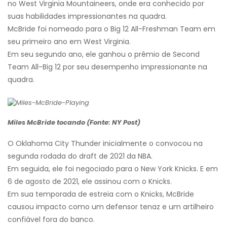
no West Virginia Mountaineers, onde era conhecido por
suas habilidades impressionantes na quadra.
McBride foi nomeado para o Big 12 All-Freshman Team em
seu primeiro ano em West Virginia.
Em seu segundo ano, ele ganhou o prêmio de Second
Team All-Big 12 por seu desempenho impressionante na
quadra.
Miles McBride tocando (Fonte: NY Post)
O Oklahoma City Thunder inicialmente o convocou na
segunda rodada do draft de 2021 da NBA.
Em seguida, ele foi negociado para o New York Knicks. E em
6 de agosto de 2021, ele assinou com o Knicks.
Em sua temporada de estreia com o Knicks, McBride
causou impacto como um defensor tenaz e um artilheiro
confiável fora do banco.