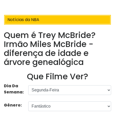
Notícias da NBA
Quem é Trey McBride?
Irmão Miles McBride -
diferença de idade e
árvore genealógica
Que Filme Ver?
Dia Da
Semana:
Gênero: