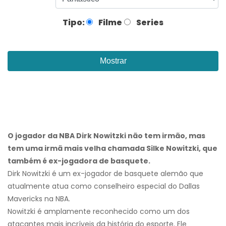
Tipo:
Filme
Series
Mostrar
O jogador da NBA Dirk Nowitzki não tem irmão, mas
tem uma irmã mais velha chamada Silke Nowitzki, que
também é ex-jogadora de basquete.
Dirk Nowitzki é um ex-jogador de basquete alemão que
atualmente atua como conselheiro especial do Dallas
Mavericks na NBA.
Nowitzki é amplamente reconhecido como um dos
atacantes mais incríveis da história do esporte. Ele