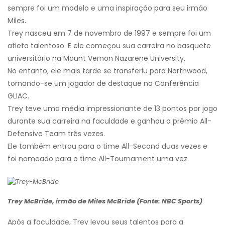
sempre foi um modelo e uma inspiração para seu irmão
Miles.
Trey nasceu em 7 de novembro de 1997 e sempre foi um
atleta talentoso. E ele começou sua carreira no basquete
universitário na Mount Vernon Nazarene University.
No entanto, ele mais tarde se transferiu para Northwood,
tornando-se um jogador de destaque na Conferência
GLIAC.
Trey teve uma média impressionante de 13 pontos por jogo
durante sua carreira na faculdade e ganhou o prêmio All-
Defensive Team três vezes.
Ele também entrou para o time All-Second duas vezes e
foi nomeado para o time All-Tournament uma vez.
Trey McBride, irmão de Miles McBride (Fonte: NBC Sports)
Após a faculdade, Trey levou seus talentos para a