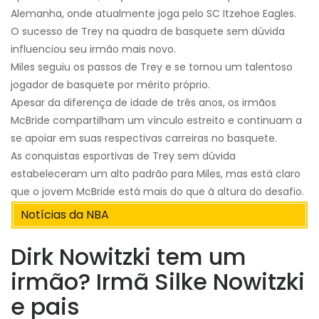
Alemanha, onde atualmente joga pelo SC Itzehoe Eagles.
O sucesso de Trey na quadra de basquete sem dúvida
influenciou seu irmão mais novo.
Miles seguiu os passos de Trey e se tornou um talentoso
jogador de basquete por mérito próprio.
Apesar da diferença de idade de três anos, os irmãos
McBride compartilham um vínculo estreito e continuam a
se apoiar em suas respectivas carreiras no basquete.
As conquistas esportivas de Trey sem dúvida
estabeleceram um alto padrão para Miles, mas está claro
que o jovem McBride está mais do que à altura do desafio.
Notícias da NBA
Dirk Nowitzki tem um
irmão? Irmã Silke Nowitzki
e pais