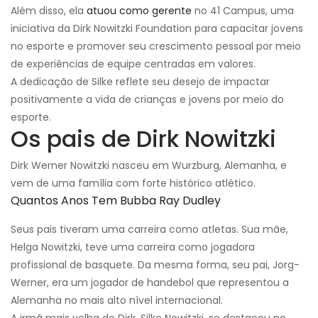
Além disso, ela
atuou como gerente
no 41 Campus, uma
iniciativa da Dirk Nowitzki Foundation para capacitar jovens
no esporte e promover seu crescimento pessoal por meio
de experiências de equipe centradas em valores.
A dedicação de Silke reflete seu desejo de impactar
positivamente a vida de crianças e jovens por meio do
esporte.
Os pais de Dirk Nowitzki
Dirk Werner Nowitzki nasceu em Wurzburg, Alemanha, e
vem de uma família com forte histórico atlético.
Quantos Anos Tem Bubba Ray Dudley
Seus pais tiveram uma carreira como atletas. Sua mãe,
Helga Nowitzki, teve uma carreira como jogadora
profissional de basquete. Da mesma forma, seu pai, Jorg-
Werner, era um jogador de handebol que representou a
Alemanha no mais alto nível internacional.
A irmã mais velha de Dirk, Silke Nowitzki, se destacou no