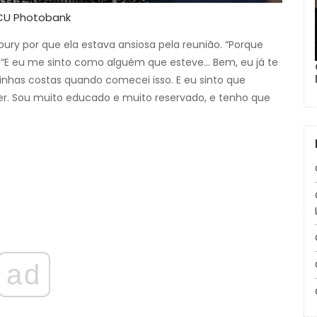
BCU Photobank
ry por que ela estava ansiosa pela reunião. “Porque
u. “E eu me sinto como alguém que esteve… Bem, eu já te
minhas costas quando comecei isso. E eu sinto que
zer. Sou muito educado e muito reservado, e tenho que
ad