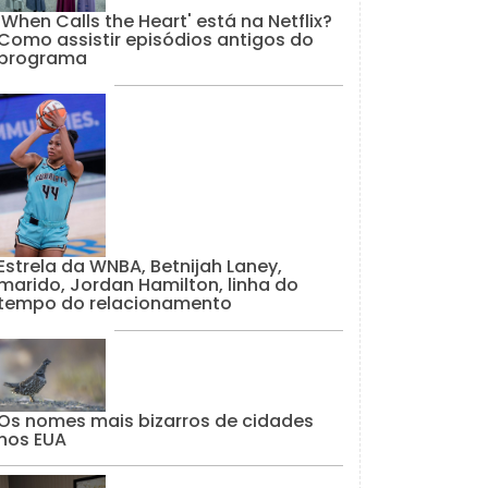
'When Calls the Heart' está na Netflix?
Como assistir episódios antigos do
programa
Estrela da WNBA, Betnijah Laney,
marido, Jordan Hamilton, linha do
tempo do relacionamento
Os nomes mais bizarros de cidades
nos EUA