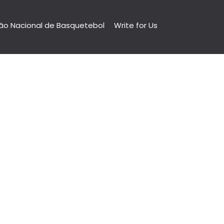
ão Nacional de Basquetebol
Write for Us