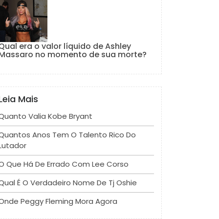
Qual era o valor líquido de Ashley
Massaro no momento de sua morte?
Leia Mais
Quanto Valia Kobe Bryant
Quantos Anos Tem O Talento Rico Do
Lutador
O Que Há De Errado Com Lee Corso
Qual É O Verdadeiro Nome De Tj Oshie
Onde Peggy Fleming Mora Agora