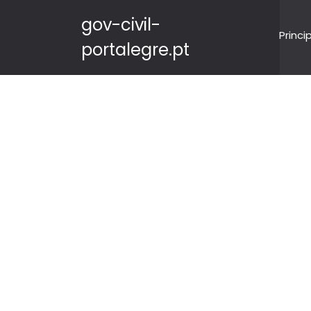
gov-civil-
Princi
portalegre.pt