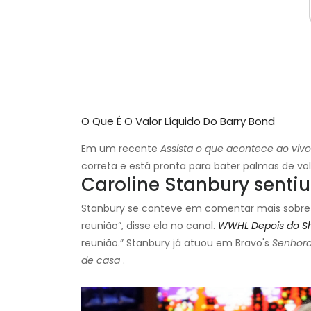
O Que É O Valor Líquido Do Barry Bond
Em um recente
Assista o que acontece ao vivo
correta e está pronta para bater palmas de vol
Caroline Stanbury sentiu
Stanbury se conteve em comentar mais sobre 
reunião”, disse ela no canal.
WWHL Depois do S
reunião.” Stanbury já atuou em Bravo's
Senhora
de casa
.