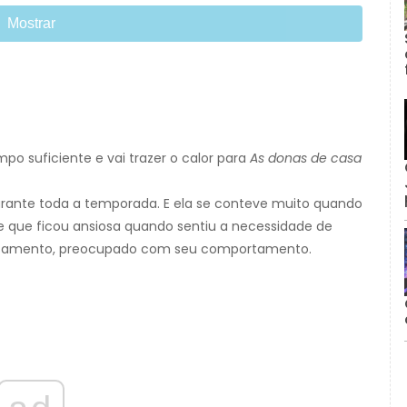
Mostrar
mpo suficiente e vai trazer o calor para
As donas de casa
urante toda a temporada. E ela se conteve muito quando
e que ficou ansiosa quando sentiu a necessidade de
asamento, preocupado com seu comportamento.