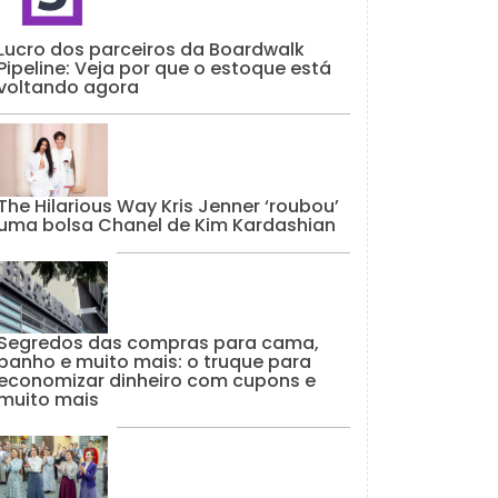
Lucro dos parceiros da Boardwalk
Pipeline: Veja por que o estoque está
voltando agora
The Hilarious Way Kris Jenner ‘roubou’
uma bolsa Chanel de Kim Kardashian
Segredos das compras para cama,
banho e muito mais: o truque para
economizar dinheiro com cupons e
muito mais