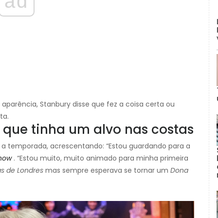
ad
aparência, Stanbury disse que fez a coisa certa ou
ta.
 que tinha um alvo nas costas
a temporada, acrescentando: “Estou guardando para a
how
. “Estou muito, muito animado para minha primeira
s de Londres
mas sempre esperava se tornar um
Dona