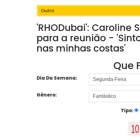
Outro
'RHODubai': Caroline 
para a reunião - 'Sin
nas minhas costas'
Que F
Dia Da Semana:
Gênero:
Tipo: