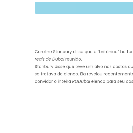
Caroline Stanbury disse que é “britânica” há te
reais de Dubai
reunião.
Stanbury disse que teve um alvo nas costas d
se tratava do elenco. Ela revelou recentement
convidar o inteira
RODubai
elenco para seu c