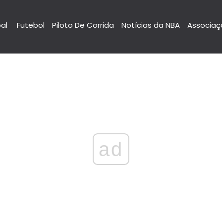
pal
Futebol
Piloto De Corrida
Notícias da NBA
Associaç
ad