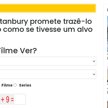
Stanbury promete trazê-lo
to como se tivesse um alvo
ilme Ver?
Filme
Series