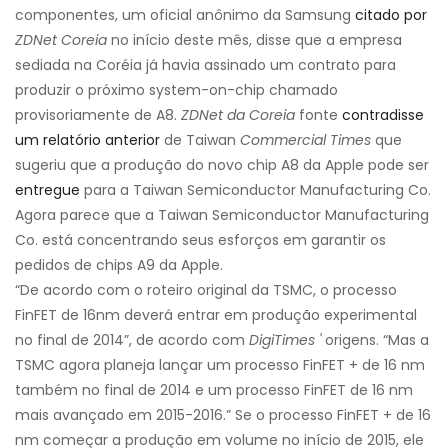
componentes, um oficial anônimo da Samsung
citado por
ZDNet Coreia
no início deste mês, disse que a empresa
sediada na Coréia já havia assinado um contrato para
produzir o próximo system-on-chip chamado
provisoriamente de A8.
ZDNet da Coreia
fonte
contradisse
um relatório anterior
de Taiwan
Commercial Times
que
sugeriu que a produção do novo chip A8 da Apple pode ser
entregue
para a Taiwan Semiconductor Manufacturing Co.
Agora parece que a Taiwan Semiconductor Manufacturing
Co. está concentrando seus esforços em garantir os
pedidos de chips A9 da Apple.
“De acordo com o roteiro original da TSMC, o processo
FinFET de 16nm deverá entrar em produção experimental
no final de 2014”, de acordo com
DigiTimes '
origens. “Mas a
TSMC agora planeja lançar um processo FinFET + de 16 nm
também no final de 2014 e um processo FinFET de 16 nm
mais avançado em 2015-2016.” Se o processo FinFET + de 16
nm começar a produção em volume no início de 2015, ele