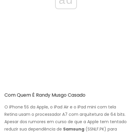
Com Quem É Randy Musgo Casado
O iPhone 5S da Apple, o iPad Air e o iPad mini com tela
Retina usam o processador A7 com arquitetura de 64 bits.
Apesar dos rumores em curso de que a Apple tem tentado
reduzir sua dependência de
Samsung
(
SSNLF.PK
) para