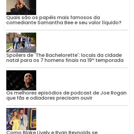
Quais são os papéis mais famosos da
comediante Samantha Bee e seu valor líquido?
Spoilers de 'The Bachelorette': locais da cidade
natal para os 7 homens finais na 19ª temporada
Os melhores episódios de podcast de Joe Rogan
que fãs e odiadores precisam ouvir
Como Blake Lively e Ryan Reynolds se