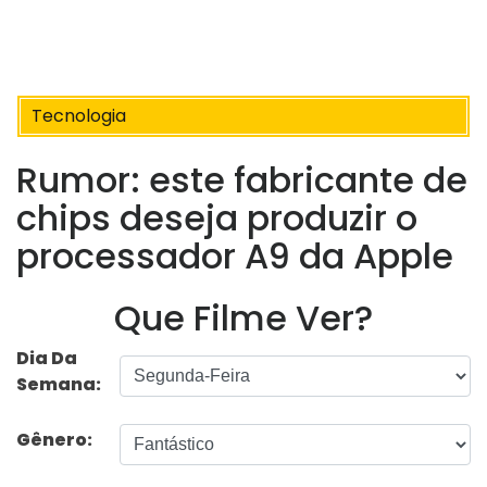
Tecnologia
Rumor: este fabricante de
chips deseja produzir o
processador A9 da Apple
Que Filme Ver?
Dia Da
Semana:
Gênero: