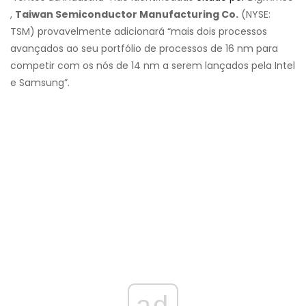
,
Taiwan Semiconductor Manufacturing Co.
(NYSE:
TSM) provavelmente adicionará “mais dois processos
avançados ao seu portfólio de processos de 16 nm para
competir com os nós de 14 nm a serem lançados pela Intel
e Samsung”.
ad