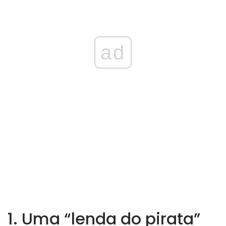
ad
1. Uma “lenda do pirata”