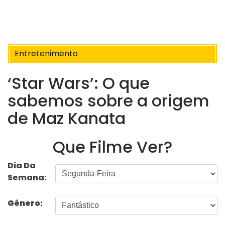
Entretenimento
‘Star Wars’: O que
sabemos sobre a origem
de Maz Kanata
Que Filme Ver?
Dia Da
Semana:
Gênero: