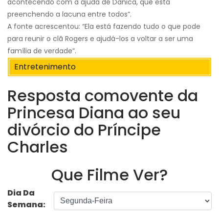
acontecendo com a ajuda de Danica, que está
preenchendo a lacuna entre todos”.
A fonte acrescentou: “Ela está fazendo tudo o que pode
para reunir o clã Rogers e ajudá-los a voltar a ser uma
família de verdade”.
Entretenimento
Resposta comovente da
Princesa Diana ao seu
divórcio do Príncipe
Charles
Que Filme Ver?
Dia Da
Semana: