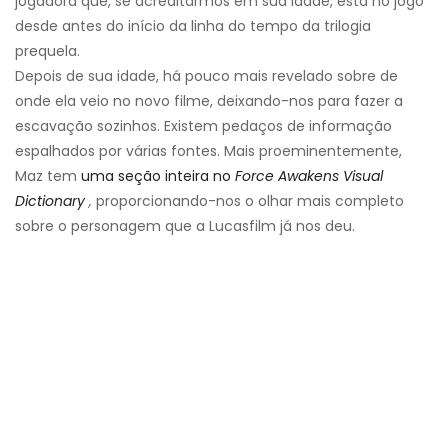
jogadora que, se acreditarmos em sua idade, está no jogo
desde antes do início da linha do tempo da trilogia
prequela.
Depois de sua idade, há pouco mais revelado sobre de
onde ela veio no novo filme, deixando-nos para fazer a
escavação sozinhos. Existem pedaços de informação
espalhados por várias fontes. Mais proeminentemente,
Maz tem
uma seção inteira no
Force Awakens Visual
Dictionary
,
proporcionando-nos o olhar mais completo
sobre o personagem que a Lucasfilm já nos deu.