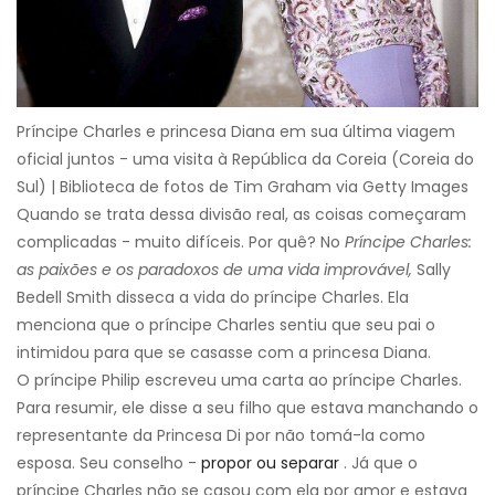
Príncipe Charles e princesa Diana em sua última viagem
oficial juntos - uma visita à República da Coreia (Coreia do
Sul) | Biblioteca de fotos de Tim Graham via Getty Images
Quando se trata dessa divisão real, as coisas começaram
complicadas - muito difíceis. Por quê? No
Príncipe Charles:
as paixões e os paradoxos de uma vida improvável,
Sally
Bedell Smith disseca a vida do príncipe Charles. Ela
menciona que o príncipe Charles sentiu que seu pai o
intimidou para que se casasse com a princesa Diana.
O príncipe Philip escreveu uma carta ao príncipe Charles.
Para resumir, ele disse a seu filho que estava manchando o
representante da Princesa Di por não tomá-la como
esposa. Seu conselho -
propor ou separar
. Já que o
príncipe Charles não se casou com ela por amor e estava