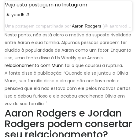
Veja esta postagem no Instagram
# year15 #
Uma postagem compartilhada por
Aaron Rodgers
(@ aaronrodgers12) em 4 de setembro de 2019 às 17:14 PDT
Neste ponto, não está claro o motivo da suposta rivalidade
entre Aaron e sua família. Algumas pessoas parecem ter
aludido à popularidade de Aaron como um fator. Enquanto
isso, uma fonte disse à Us Weekly que Aaron's
relacionamento com Munn
foi o que causou a ruptura.
A fonte disse à publicação: “Quando ele se juntou a Olivia
Munn, sua família disse a ele que não confiava nela e
pensava que ela não estava com ele pelos motivos certos.
Isso o deixou furioso e ele acabou escolhendo Olivia em
vez de sua família. '
Aaron Rodgers e Jordan
Rodgers podem consertar
seu relacionamento?