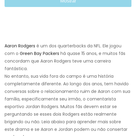
Mostrar
Aaron Rodgers
é um dos quarterbacks da NFL. Ele jogou
com o
Green Bay Packers
há quase 15 anos, e muitos fãs
concordam que Aaron Rodgers teve uma carreira
fantástica.
No entanto, sua vida fora do campo é uma história
completamente diferente. Ao longo dos anos, tem havido
conversas sobre o relacionamento ruim de Aaron com sua
família, especificamente seu irmão, o comentarista
esportivo Jordan Rodgers. Muitos fãs devem estar se
perguntando se esses dois Rodgers estão realmente
brigando ou não. Leia abaixo para aprender mais sobre
este drama e se Aaron e Jordan podem ou não consertar