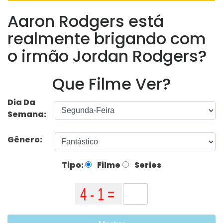
Aaron Rodgers está
realmente brigando com
o irmão Jordan Rodgers?
Que Filme Ver?
Dia Da
Semana:
Gênero:
Tipo:
Filme
Series