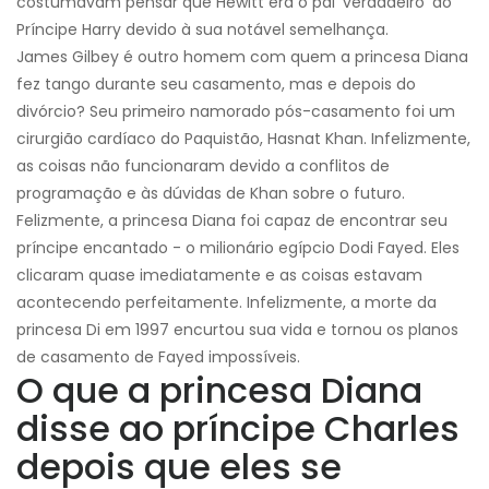
costumavam pensar que Hewitt era o pai 'verdadeiro' do
Príncipe Harry devido à sua notável semelhança.
James Gilbey é outro homem com quem a princesa Diana
fez tango durante seu casamento, mas e depois do
divórcio? Seu primeiro namorado pós-casamento foi um
cirurgião cardíaco do Paquistão, Hasnat Khan. Infelizmente,
as coisas não funcionaram devido a conflitos de
programação e às dúvidas de Khan sobre o futuro.
Felizmente, a princesa Diana foi capaz de encontrar seu
príncipe encantado - o milionário egípcio Dodi Fayed. Eles
clicaram quase imediatamente e as coisas estavam
acontecendo perfeitamente. Infelizmente, a morte da
princesa Di em 1997 encurtou sua vida e tornou os planos
de casamento de Fayed impossíveis.
O que a princesa Diana
disse ao príncipe Charles
depois que eles se