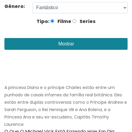
Gênero:
Tipo:
Filme
Series
Mostrar
A princesa Diana e o príncipe Charles estão entre um
punhado de casais infames da família real britânica. Eles
estão entre duplas controversas como o Príncipe Andrew e
Sarah Ferguson, o Rei Henrique VIII e Ana Bolena, e a
Princesa Ana e seu ex-escudeiro, Capitão Timothy
Laurence.
O Que O Michael Vick Está Fazendo Hoje Em Dia