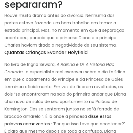
separaram?
Houve muito drama antes do divórcio. Nenhuma das
partes estava fazendo um bom trabalho em tomar a
estrada principal. Mas, no momento em que a separação
aconteceu, parecia que a princesa Diana e o príncipe
Charles haviam tirado a negatividade de seu sistema.
Quantas Crianças Evander Holyfield
No livro de Ingrid Seward,
A Rainha e Di: A História Não
Contada
, o especialista real escreveu sobre o dia fatídico
em que o casamento do Príncipe e da Princesa de Gales
terminou oficialmente. Em vez de ficarem revoltados, os
dois “se encontraram na sala do primeiro andar que Diana
chamava de salão de seu apartamento no Palácio de
Kensington. Eles se sentaram juntos no sofá forrado de
brocado amarelo ”. É lá onde a princesa
disse essas
palavras comoventes
: 'Por que isso teve que acontecer?'
É claro que mesmo depois de toda a confusão, Diana