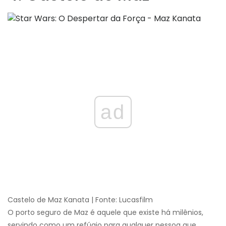
ad
Castelo de Maz Kanata | Fonte: Lucasfilm
O porto seguro de Maz é aquele que existe há milênios,
servindo como um refúgio para qualquer pessoa que