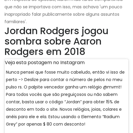
que não se importava com isso, mas achava 'um pouco
inapropriado falar publicamente sobre alguns assuntos
familiares'.
Jordan Rodgers jogou
sombra sobre Aaron
Rodgers em 2018
Veja esta postagem no Instagram
Nunca pensei que fosse muito cabeludo, então vi isso de
perto -> Deslize para contar o número de pelos no meu
pulso rs. O palpite vencedor ganha um relógio @mvmt!
Para todos vocês que são preguiçosos ou não sabem
contar, basta usar o código “Jordan” para obter 15% de
desconto em todo o site. Novos relógios, joias, colares e
anéis para ele e ela. Estou usando o Elemento “Radium
Grey” por apenas $ 80 com desconto!