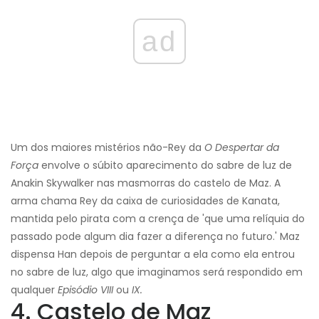
ad
Um dos maiores mistérios não-Rey da
O Despertar da
Força
envolve o súbito aparecimento do sabre de luz de
Anakin Skywalker nas masmorras do castelo de Maz. A
arma chama Rey da caixa de curiosidades de Kanata,
mantida pelo pirata com a crença de 'que uma relíquia do
passado pode algum dia fazer a diferença no futuro.' Maz
dispensa Han depois de perguntar a ela como ela entrou
no sabre de luz, algo que imaginamos será respondido em
qualquer
Episódio VIII
ou
IX.
4. Castelo de Maz