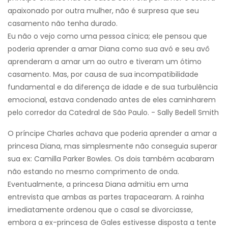
apaixonado por outra mulher, não é surpresa que seu
casamento não tenha durado.
Eu não o vejo como uma pessoa cínica; ele pensou que
poderia aprender a amar Diana como sua avó e seu avô
aprenderam a amar um ao outro e tiveram um ótimo
casamento. Mas, por causa de sua incompatibilidade
fundamental e da diferença de idade e de sua turbulência
emocional, estava condenado antes de eles caminharem
pelo corredor da Catedral de São Paulo. - Sally Bedell Smith
O príncipe Charles achava que poderia aprender a amar a
princesa Diana, mas simplesmente não conseguia superar
sua ex: Camilla Parker Bowles. Os dois também acabaram
não estando no mesmo comprimento de onda.
Eventualmente, a princesa Diana admitiu em uma
entrevista que ambas as partes trapacearam. A rainha
imediatamente ordenou que o casal se divorciasse,
embora a ex-princesa de Gales estivesse disposta a tente