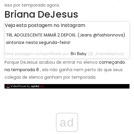
isso por temporada agora.
Briana DeJesus
Veja esta postagem no Instagram
TRL ADOLESCENTE MAMÃ 2 DEPOIS. (Jeans @fashionnova)
sintonize nesta segunda-feira!
Uma postagem compartilhada por
Bri Baby
(@_brianadejesus) em 9 de janeiro de 2019 às 10:47 PST
Porque DeJesus acabou de entrar no elenco
começando
na temporada 8
, ela não ganha nem perto do que seus
colegas de elenco ganham por temporada.
ad