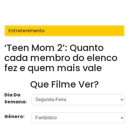
Entretenimento
‘Teen Mom 2’: Quanto
cada membro do elenco
fez e quem mais vale
Que Filme Ver?
Dia Da
Semana:
Gênero: