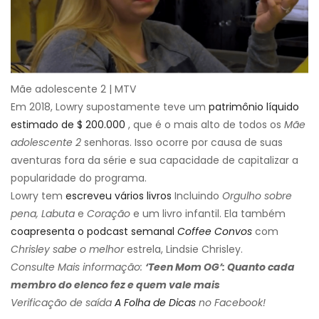
Mãe adolescente 2 | MTV
Em 2018, Lowry supostamente teve um
patrimônio líquido
estimado de $ 200.000
, que é o mais alto de todos os
Mãe
adolescente 2
senhoras. Isso ocorre por causa de suas
aventuras fora da série e sua capacidade de capitalizar a
popularidade do programa.
Lowry tem
escreveu vários livros
Incluindo
Orgulho sobre
pena,
Labuta
e
Coração
e um livro infantil. Ela também
coapresenta o podcast semanal
Coffee Convos
com
Chrisley sabe o melhor
estrela, Lindsie Chrisley.
Consulte Mais informação:
‘Teen Mom OG’: Quanto cada
membro do elenco fez e quem vale mais
Verificação de saída
A Folha de Dicas
no Facebook!