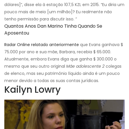
dólares]”, disse ela à estação 107,5 KZL em 2015. “Eu diria um
pouco mais de meio [um milhão]? Eu realmente não
tenho permissão para discutir isso. ”
Quantos Anos Dan Marino Tinha Quando Se
Aposentou
Radar Online relatado anteriormente
que Evans ganhava $
75.000 por ano e sua mãe, Barbara, recebia $ 65.000.
Atualmente, embora Evans diga que ganha $ 300.000 o
mesmo que seu outro original
Mãe adolescente 2
colegas
de elenco, mas seu patrimônio líquido ainda é um pouco
menor devido a todas as suas contas jurídicas.
Kailyn Lowry