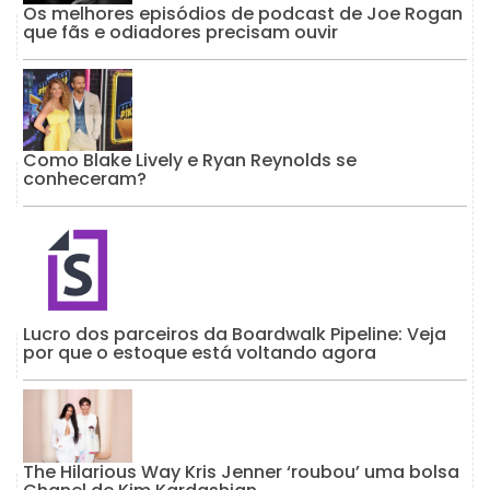
Os melhores episódios de podcast de Joe Rogan
que fãs e odiadores precisam ouvir
Como Blake Lively e Ryan Reynolds se
conheceram?
Lucro dos parceiros da Boardwalk Pipeline: Veja
por que o estoque está voltando agora
The Hilarious Way Kris Jenner ‘roubou’ uma bolsa