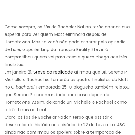
Como sempre, os fãs de Bachelor Nation terão apenas que
esperar para ver quem Matt eliminará depois de
Hometowns. Mas se você não pode esperar pelo episódio
de hoje, o spoiler king da franquia Reality Steve já
compartilhou quem vai para casa e quem chega aos três
finalistas.
Em janeiro 21,
Steve da realidade
afirmou que Bri, Serena P.,
Michelle e Rachael se tornarão os quatro finalistas de Matt
no
O bacharel
Temporada 25. O blogueiro também relatou
que Serena P. será mandada para casa depois de
Hometowns. Assim, deixando Bri, Michelle e Rachael como
o três finais no final .
Claro, os fãs de Bachelor Nation terão que assistir o
desenrolar da história no episódio de 22 de fevereiro. ABC
ainda não confirmou os spoilers sobre a temporada de