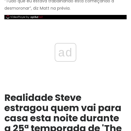
“Tudo que eu estava trabalhando está começando a
desmoronar”, diz Matt na prévia.
ad
Realidade Steve
estragou quem vai para
casa esta noite durante
a 25ª temporada de 'The