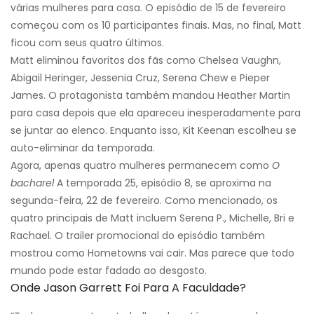
várias mulheres para casa. O episódio de 15 de fevereiro
começou com os 10 participantes finais. Mas, no final, Matt
ficou com seus quatro últimos.
Matt eliminou favoritos dos fãs como Chelsea Vaughn,
Abigail Heringer, Jessenia Cruz, Serena Chew e Pieper
James. O protagonista também mandou Heather Martin
para casa depois que ela apareceu inesperadamente para
se juntar ao elenco. Enquanto isso, Kit Keenan escolheu se
auto-eliminar da temporada.
Agora, apenas quatro mulheres permanecem como
O
bacharel
A temporada 25, episódio 8, se aproxima na
segunda-feira, 22 de fevereiro. Como mencionado, os
quatro principais de Matt incluem Serena P., Michelle, Bri e
Rachael. O trailer promocional do episódio também
mostrou como Hometowns vai cair. Mas parece que todo
mundo pode estar fadado ao desgosto.
Onde Jason Garrett Foi Para A Faculdade?