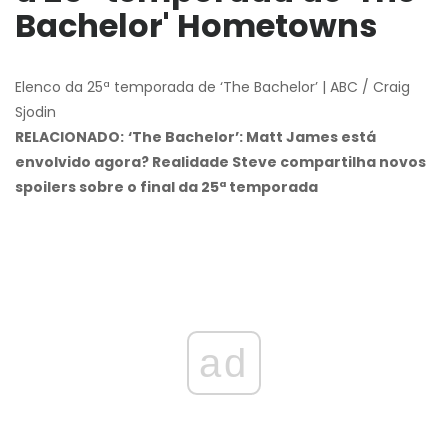
Bachelor' Hometowns
Elenco da 25ª temporada de ‘The Bachelor’ | ABC / Craig
Sjodin
RELACIONADO:
‘The Bachelor’: Matt James está
envolvido agora? Realidade Steve compartilha novos
spoilers sobre o final da 25ª temporada
ad