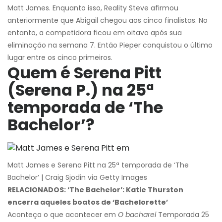
Matt James. Enquanto isso, Reality Steve afirmou
anteriormente que Abigail chegou aos cinco finalistas. No
entanto, a competidora ficou em oitavo após sua
eliminação na semana 7. Então Pieper conquistou o último
lugar entre os cinco primeiros.
Quem é Serena Pitt
(Serena P.) na 25ª
temporada de ‘The
Bachelor’?
Matt James e Serena Pitt na 25ª temporada de ‘The
Bachelor’ | Craig Sjodin via Getty Images
RELACIONADOS: ‘The Bachelor’: Katie Thurston
encerra aqueles boatos de ‘Bachelorette’
Aconteça o que acontecer em
O bacharel
Temporada 25