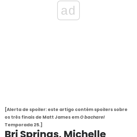
ad
[Alerta de spoiler: este artigo contém spoilers sobre
os três finais de Matt James em
O bacharel
Temporada 25.]
Bri Springs, Michelle