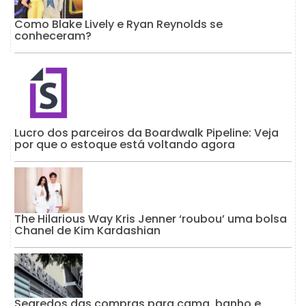
Como Blake Lively e Ryan Reynolds se
conheceram?
Lucro dos parceiros da Boardwalk Pipeline: Veja
por que o estoque está voltando agora
The Hilarious Way Kris Jenner ‘roubou’ uma bolsa
Chanel de Kim Kardashian
Segredos das compras para cama, banho e