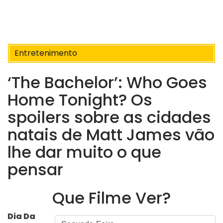
Entretenimento
‘The Bachelor’: Who Goes
Home Tonight? Os
spoilers sobre as cidades
natais de Matt James vão
lhe dar muito o que
pensar
Que Filme Ver?
Dia Da