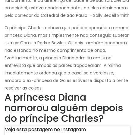
fundamental e da diferença de idade e de sua turbulência
emocional, estava condenado antes de eles caminharem
pelo corredor da Catedral de São Paulo. - Sally Bedell Smith
O príncipe Charles achava que poderia aprender a amar a
princesa Diana, mas simplesmente não conseguia superar
sua ex: Camilla Parker Bowles. Os dois também acabaram
não estando no mesmo comprimento de onda.
Eventualmente, a princesa Diana admitiu em uma
entrevista que ambas as partes trapacearam. A rainha
imediatamente ordenou que o casal se divorciasse,
embora a ex-princesa de Gales estivesse disposta a tente
resolver as coisas.
A princesa Diana
namorou alguém depois
do príncipe Charles?
Veja esta postagem no Instagram