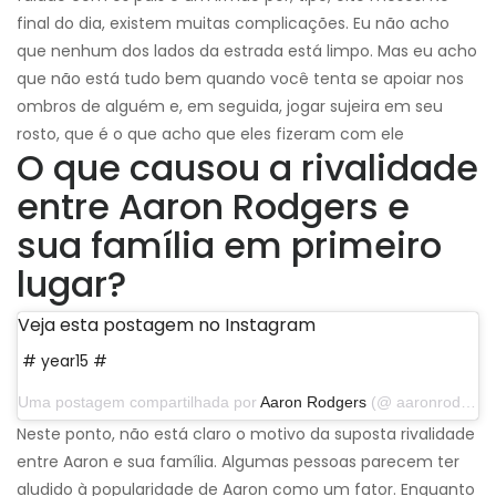
final do dia, existem muitas complicações. Eu não acho
que nenhum dos lados da estrada está limpo. Mas eu acho
que não está tudo bem quando você tenta se apoiar nos
ombros de alguém e, em seguida, jogar sujeira em seu
rosto, que é o que acho que eles fizeram com ele
O que causou a rivalidade
entre Aaron Rodgers e
sua família em primeiro
lugar?
Veja esta postagem no Instagram
# year15 #
Uma postagem compartilhada por
Aaron Rodgers
(@ aaronrodgers12) em 4 de setembro de 2019 às 17:14 PDT
Neste ponto, não está claro o motivo da suposta rivalidade
entre Aaron e sua família. Algumas pessoas parecem ter
aludido à popularidade de Aaron como um fator. Enquanto