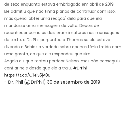
de sexo enquanto estava embriagado em abril de 2019.
Ele admitiu que não tinha planos de continuar com isso,
mas queria 'obter uma reação' dela para que ela
mandasse uma mensagem de volta. Depois de
reconhecer como os dois eram imaturos nas mensagens
de texto, o Dr. Phil perguntou a Thomas se ele estava
dizendo a Babicz a verdade sobre apenas tê-la traído com
uma garota, ao que ele respondeu que sim.
Angela diz que tentou perdoar Nelson, mas não conseguiu
confiar nele desde que ele a traiu.
#DrPhil
https://t.co/O14lS5jA8u
- Dr. Phil (@DrPhil)
30 de setembro de 2019