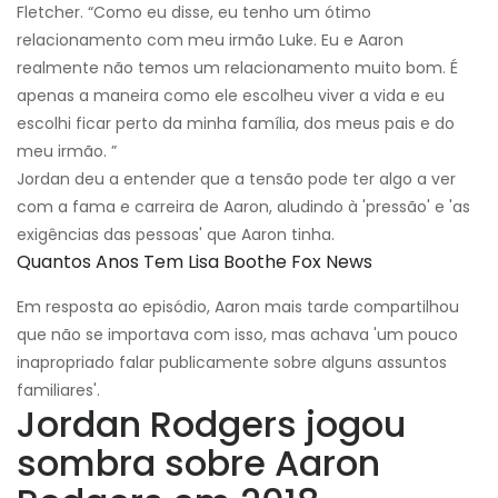
Fletcher. “Como eu disse, eu tenho um ótimo
relacionamento com meu irmão Luke. Eu e Aaron
realmente não temos um relacionamento muito bom. É
apenas a maneira como ele escolheu viver a vida e eu
escolhi ficar perto da minha família, dos meus pais e do
meu irmão. ”
Jordan deu a entender que a tensão pode ter algo a ver
com a fama e carreira de Aaron, aludindo à 'pressão' e 'as
exigências das pessoas' que Aaron tinha.
Quantos Anos Tem Lisa Boothe Fox News
Em resposta ao episódio, Aaron mais tarde compartilhou
que não se importava com isso, mas achava 'um pouco
inapropriado falar publicamente sobre alguns assuntos
familiares'.
Jordan Rodgers jogou
sombra sobre Aaron