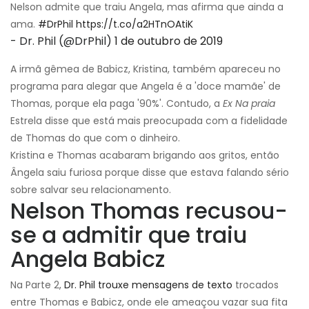
Nelson admite que traiu Angela, mas afirma que ainda a
ama.
#DrPhil
https://t.co/a2HTnOAtiK
- Dr. Phil (@DrPhil)
1 de outubro de 2019
A irmã gêmea de Babicz, Kristina, também apareceu no
programa para alegar que Angela é a 'doce mamãe' de
Thomas, porque ela paga '90%'. Contudo, a
Ex Na praia
Estrela disse que está mais preocupada com a fidelidade
de Thomas do que com o dinheiro.
Kristina e Thomas acabaram brigando aos gritos, então
Ângela saiu furiosa porque disse que estava falando sério
sobre salvar seu relacionamento.
Nelson Thomas recusou-
se a admitir que traiu
Angela Babicz
Na Parte 2,
Dr. Phil trouxe mensagens de texto
trocados
entre Thomas e Babicz, onde ele ameaçou vazar sua fita