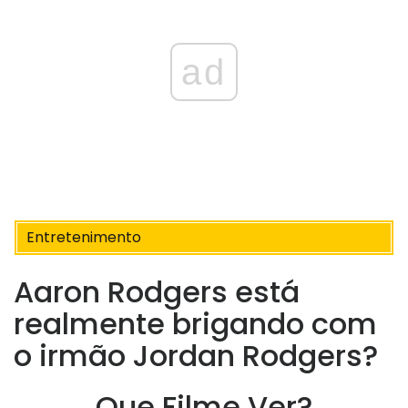
ad
Entretenimento
Aaron Rodgers está
realmente brigando com
o irmão Jordan Rodgers?
Que Filme Ver?