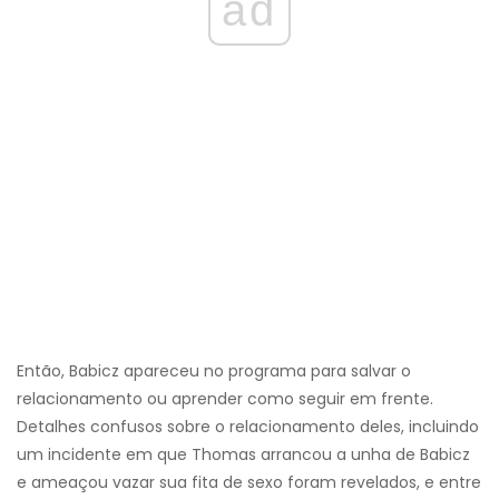
ad
Então, Babicz apareceu no programa para salvar o
relacionamento ou aprender como seguir em frente.
Detalhes confusos sobre o relacionamento deles, incluindo
um incidente em que Thomas arrancou a unha de Babicz
e ameaçou vazar sua fita de sexo foram revelados, e entre