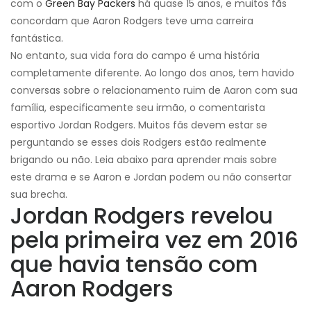
com o
Green Bay Packers
há quase 15 anos, e muitos fãs
concordam que Aaron Rodgers teve uma carreira
fantástica.
No entanto, sua vida fora do campo é uma história
completamente diferente. Ao longo dos anos, tem havido
conversas sobre o relacionamento ruim de Aaron com sua
família, especificamente seu irmão, o comentarista
esportivo Jordan Rodgers. Muitos fãs devem estar se
perguntando se esses dois Rodgers estão realmente
brigando ou não. Leia abaixo para aprender mais sobre
este drama e se Aaron e Jordan podem ou não consertar
sua brecha.
Jordan Rodgers revelou
pela primeira vez em 2016
que havia tensão com
Aaron Rodgers