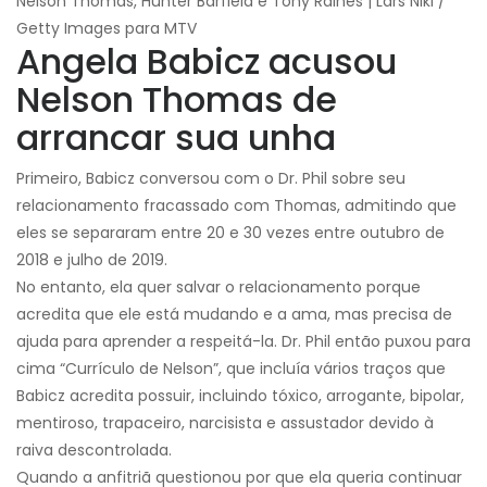
Nelson Thomas, Hunter Barfield e Tony Raines | Lars Niki /
Getty Images para MTV
Angela Babicz acusou
Nelson Thomas de
arrancar sua unha
Primeiro, Babicz conversou com o Dr. Phil sobre seu
relacionamento fracassado com Thomas, admitindo que
eles se separaram entre 20 e 30 vezes entre outubro de
2018 e julho de 2019.
No entanto, ela quer salvar o relacionamento porque
acredita que ele está mudando e a ama, mas precisa de
ajuda para aprender a respeitá-la. Dr. Phil então puxou para
cima “Currículo de Nelson”, que incluía vários traços que
Babicz acredita possuir, incluindo tóxico, arrogante, bipolar,
mentiroso, trapaceiro, narcisista e assustador devido à
raiva descontrolada.
Quando a anfitriã questionou por que ela queria continuar