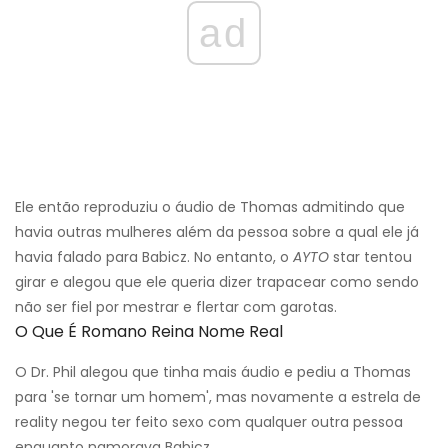
ad
Ele então reproduziu o áudio de Thomas admitindo que
havia outras mulheres além da pessoa sobre a qual ele já
havia falado para Babicz. No entanto, o
AYTO
star tentou
girar e alegou que ele queria dizer trapacear como sendo
não ser fiel por mestrar e flertar com garotas.
O Que É Romano Reina Nome Real
O Dr. Phil alegou que tinha mais áudio e pediu a Thomas
para 'se tornar um homem', mas novamente a estrela de
reality negou ter feito sexo com qualquer outra pessoa
enquanto namorava Babicz.