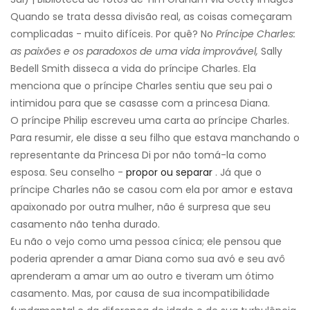
Quando se trata dessa divisão real, as coisas começaram
complicadas - muito difíceis. Por quê? No
Príncipe Charles:
as paixões e os paradoxos de uma vida improvável,
Sally
Bedell Smith disseca a vida do príncipe Charles. Ela
menciona que o príncipe Charles sentiu que seu pai o
intimidou para que se casasse com a princesa Diana.
O príncipe Philip escreveu uma carta ao príncipe Charles.
Para resumir, ele disse a seu filho que estava manchando o
representante da Princesa Di por não tomá-la como
esposa. Seu conselho -
propor ou separar
. Já que o
príncipe Charles não se casou com ela por amor e estava
apaixonado por outra mulher, não é surpresa que seu
casamento não tenha durado.
Eu não o vejo como uma pessoa cínica; ele pensou que
poderia aprender a amar Diana como sua avó e seu avô
aprenderam a amar um ao outro e tiveram um ótimo
casamento. Mas, por causa de sua incompatibilidade