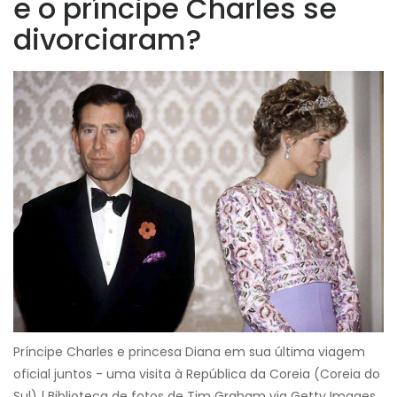
e o príncipe Charles se
divorciaram?
Príncipe Charles e princesa Diana em sua última viagem
oficial juntos - uma visita à República da Coreia (Coreia do
Sul) | Biblioteca de fotos de Tim Graham via Getty Images