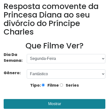
Resposta comovente da
Princesa Diana ao seu
divórcio do Príncipe
Charles
Que Filme Ver?
Dia Da
Semana:
Gênero:
Tipo:
Filme
Series
Mostrar