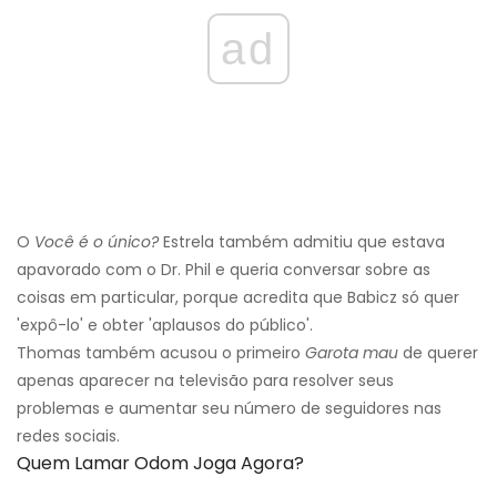
ad
O
Você é o único?
Estrela também admitiu que estava
apavorado com o Dr. Phil e queria conversar sobre as
coisas em particular, porque acredita que Babicz só quer
'expô-lo' e obter 'aplausos do público'.
Thomas também acusou o primeiro
Garota mau
de querer
apenas aparecer na televisão para resolver seus
problemas e aumentar seu número de seguidores nas
redes sociais.
Quem Lamar Odom Joga Agora?