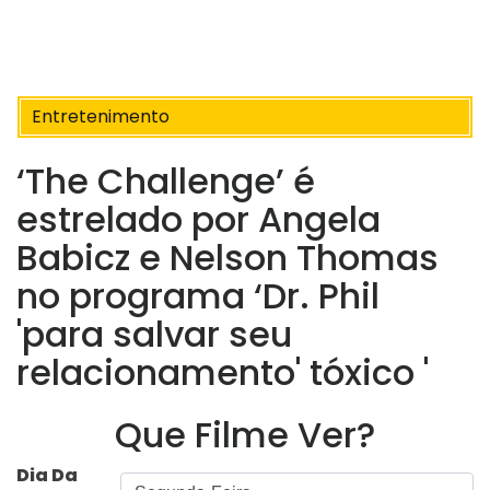
Entretenimento
‘The Challenge’ é
estrelado por Angela
Babicz e Nelson Thomas
no programa ‘Dr. Phil
'para salvar seu
relacionamento' tóxico '
Que Filme Ver?
Dia Da