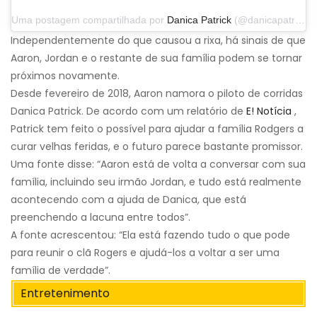
Uma postagem compartilhada por
Danica Patrick
(@danicapatrick) em 29 de setembro de 2019 às 14h31 PDT
Independentemente do que causou a rixa, há sinais de que
Aaron, Jordan e o restante de sua família podem se tornar
próximos novamente.
Desde fevereiro de 2018, Aaron namora o piloto de corridas
Danica Patrick. De acordo com um relatório de
E! Notícia
,
Patrick tem feito o possível para ajudar a família Rodgers a
curar velhas feridas, e o futuro parece bastante promissor.
Uma fonte disse: “Aaron está de volta a conversar com sua
família, incluindo seu irmão Jordan, e tudo está realmente
acontecendo com a ajuda de Danica, que está
preenchendo a lacuna entre todos”.
A fonte acrescentou: “Ela está fazendo tudo o que pode
para reunir o clã Rogers e ajudá-los a voltar a ser uma
família de verdade”.
Entretenimento