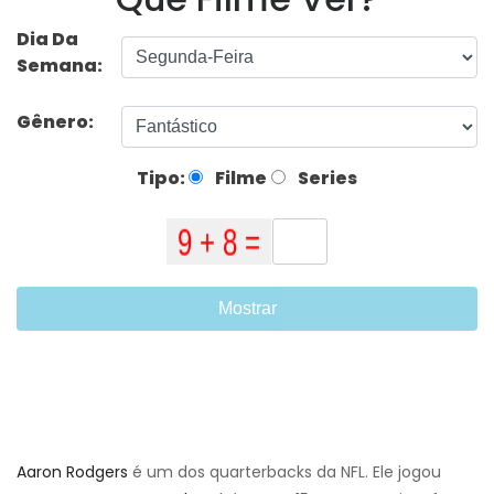
Dia Da
Semana:
Gênero:
Tipo:
Filme
Series
Mostrar
Aaron Rodgers
é um dos quarterbacks da NFL. Ele jogou