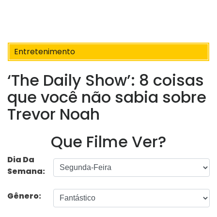
Entretenimento
‘The Daily Show’: 8 coisas
que você não sabia sobre
Trevor Noah
Que Filme Ver?
Dia Da
Semana:
Gênero: