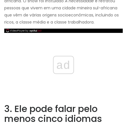
africana. O show foi intitulado
A necessidade
e retratou
pessoas que vivem em uma cidade mineira sul-africana
que vêm de várias origens socioeconômicas, incluindo os
ricos, a classe média e a classe trabalhadora.
ad
3. Ele pode falar pelo
menos cinco idiomas