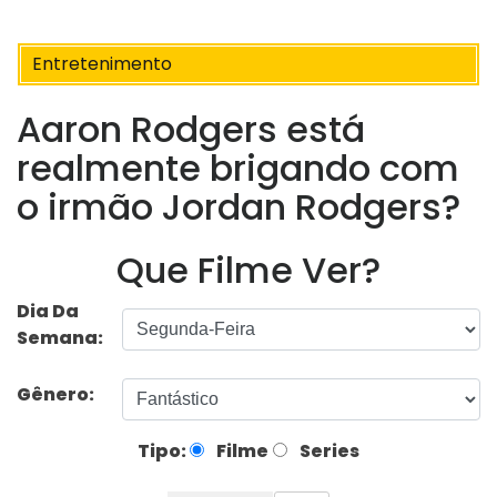
Entretenimento
Aaron Rodgers está
realmente brigando com
o irmão Jordan Rodgers?
Que Filme Ver?
Dia Da
Semana:
Gênero:
Tipo:
Filme
Series