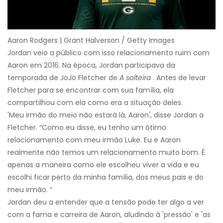
Aaron Rodgers | Grant Halverson / Getty Images
Jordan veio a público com isso relacionamento ruim com
Aaron em 2016. Na época, Jordan participava da
temporada de JoJo Fletcher de
A solteira
. Antes de levar
Fletcher para se encontrar com sua família, ela
compartilhou com ela como era a situação deles.
'Meu irmão do meio não estará lá, Aaron', disse Jordan a
Fletcher. “Como eu disse, eu tenho um ótimo
relacionamento com meu irmão Luke. Eu e Aaron
realmente não temos um relacionamento muito bom. É
apenas a maneira como ele escolheu viver a vida e eu
escolhi ficar perto da minha família, dos meus pais e do
meu irmão. ”
Jordan deu a entender que a tensão pode ter algo a ver
com a fama e carreira de Aaron, aludindo à 'pressão' e 'as