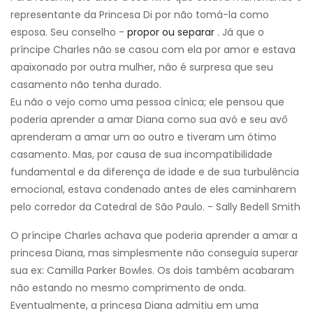
representante da Princesa Di por não tomá-la como
esposa. Seu conselho -
propor ou separar
. Já que o
príncipe Charles não se casou com ela por amor e estava
apaixonado por outra mulher, não é surpresa que seu
casamento não tenha durado.
Eu não o vejo como uma pessoa cínica; ele pensou que
poderia aprender a amar Diana como sua avó e seu avô
aprenderam a amar um ao outro e tiveram um ótimo
casamento. Mas, por causa de sua incompatibilidade
fundamental e da diferença de idade e de sua turbulência
emocional, estava condenado antes de eles caminharem
pelo corredor da Catedral de São Paulo. - Sally Bedell Smith
O príncipe Charles achava que poderia aprender a amar a
princesa Diana, mas simplesmente não conseguia superar
sua ex: Camilla Parker Bowles. Os dois também acabaram
não estando no mesmo comprimento de onda.
Eventualmente, a princesa Diana admitiu em uma