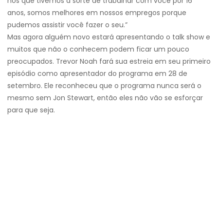
nós que tivemos a sorte de trabalhar com você por 16
anos, somos melhores em nossos empregos porque
pudemos assistir você fazer o seu.”
Mas agora alguém novo estará apresentando o talk show e
muitos que não o conhecem podem ficar um pouco
preocupados. Trevor Noah fará sua estreia em seu primeiro
episódio como apresentador do programa em 28 de
setembro. Ele reconheceu que o programa nunca será o
mesmo sem Jon Stewart, então eles não vão se esforçar
para que seja.