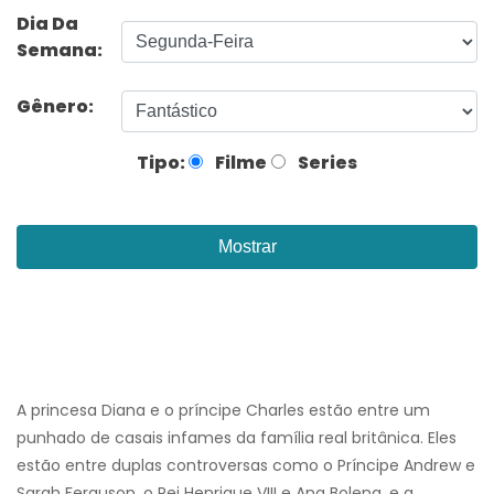
Dia Da
Semana:
Gênero:
Tipo:
Filme
Series
Mostrar
A princesa Diana e o príncipe Charles estão entre um
punhado de casais infames da família real britânica. Eles
estão entre duplas controversas como o Príncipe Andrew e
Sarah Ferguson, o Rei Henrique VIII e Ana Bolena, e a