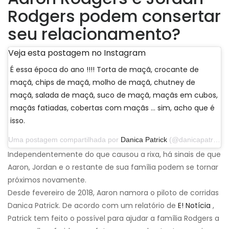
Rodgers podem consertar
seu relacionamento?
Veja esta postagem no Instagram
É essa época do ano !!!! Torta de maçã, crocante de
maçã, chips de maçã, molho de maçã, chutney de
maçã, salada de maçã, suco de maçã, maçãs em cubos,
maçãs fatiadas, cobertas com maçãs ... sim, acho que é
isso.
Uma postagem compartilhada por
Danica Patrick
(@danicapatrick) em 29 de setembro de 2019 às 14h31 PDT
Independentemente do que causou a rixa, há sinais de que
Aaron, Jordan e o restante de sua família podem se tornar
próximos novamente.
Desde fevereiro de 2018, Aaron namora o piloto de corridas
Danica Patrick. De acordo com um relatório de
E! Notícia
,
Patrick tem feito o possível para ajudar a família Rodgers a