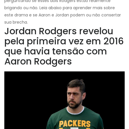
perguntando se esses dois Rodgers estão realmente
brigando ou não. Leia abaixo para aprender mais sobre
este drama e se Aaron e Jordan podem ou não consertar
sua brecha.
Jordan Rodgers revelou
pela primeira vez em 2016
que havia tensão com
Aaron Rodgers