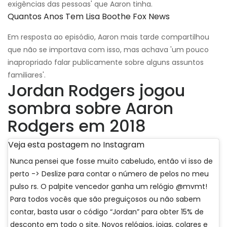
exigências das pessoas' que Aaron tinha.
Quantos Anos Tem Lisa Boothe Fox News
Em resposta ao episódio, Aaron mais tarde compartilhou
que não se importava com isso, mas achava 'um pouco
inapropriado falar publicamente sobre alguns assuntos
familiares'.
Jordan Rodgers jogou
sombra sobre Aaron
Rodgers em 2018
Veja esta postagem no Instagram
Nunca pensei que fosse muito cabeludo, então vi isso de
perto -> Deslize para contar o número de pelos no meu
pulso rs. O palpite vencedor ganha um relógio @mvmt!
Para todos vocês que são preguiçosos ou não sabem
contar, basta usar o código “Jordan” para obter 15% de
desconto em todo o site. Novos relógios, joias, colares e