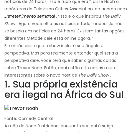
notícias de 24 horas, isso é tudo que era ”, disse Noah a
repórteres da Television Critics Association, de acordo com
Entretenimento semanal
. “Isso é o que inspirou
The Daily
Show
. Agora você olha as notícias e tudo mudou. Já não
se baseia em notícias de 24 horas. Existem tantas opções
diferentes Metade dele está online agora. ”
Ele então disse que o show incluirá seu ângulo e
perspectiva. Mas para realmente entender qual seria a
perspectiva dele, você terá que saber algumas coisas
sobre Trevor Noah. Então, aqui estão oito coisas muito
interessantes sobre o novo host de
The Daily Show
.
1. Sua própria existência
era ilegal na África do Sul
Fonte: Comedy Central
A mãe de Noah é africana, enquanto seu pai é suíço.