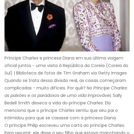
Príncipe Charles e princesa Diana em sua última viagem
oficial juntos - uma visita à República da Coreia (Coreia do
Sul) | Biblioteca de fotos de Tim Graham via Getty Images
Quando se trata dessa divisão real, as coisas começaram
complicadas - muito difíceis. Por quê? No
Príncipe Charles:
as paixões e os paradoxos de uma vida improvável,
Sally
Bedell Smith disseca a vida do príncipe Charles. Ela
menciona que o príncipe Charles sentiu que seu pai o
intimidou para que se casasse com a princesa Diana.
O príncipe Philip escreveu uma carta ao príncipe Charles.
Para resumir, ele disse a seu filho que estava manchando o