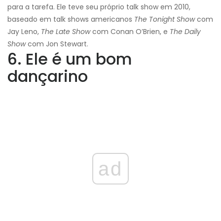
para a tarefa. Ele teve seu próprio talk show em 2010,
baseado em talk shows americanos
The Tonight Show
com
Jay Leno,
The Late Show
com Conan O’Brien, e
The Daily
Show
com Jon Stewart.
6. Ele é um bom
dançarino
ad