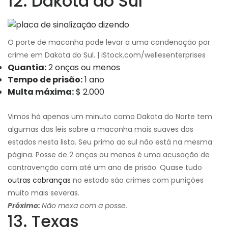
12. Dakota do Sul
O porte de maconha pode levar a uma condenação por
crime em Dakota do Sul. | iStock.com/wellesenterprises
Quantia:
2 onças ou menos
Tempo de prisão:
1 ano
Multa máxima:
$ 2.000
Vimos há apenas um minuto como Dakota do Norte tem
algumas das leis sobre a maconha mais suaves dos
estados nesta lista. Seu primo ao sul não está na mesma
página. Posse de 2 onças ou menos é uma acusação de
contravenção com até um ano de prisão. Quase tudo
outras cobranças
no estado são crimes com punições
muito mais severas.
Próximo:
Não mexa com a posse.
13. Texas