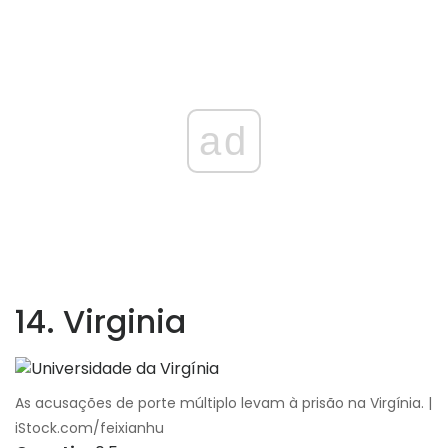
ad
14. Virginia
As acusações de porte múltiplo levam à prisão na Virgínia. |
iStock.com/feixianhu