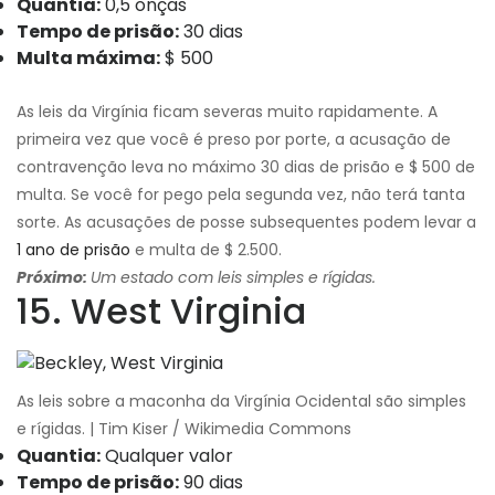
Quantia:
0,5 onças
Tempo de prisão:
30 dias
Multa máxima:
$ 500
As leis da Virgínia ficam severas muito rapidamente. A
primeira vez que você é preso por porte, a acusação de
contravenção leva no máximo 30 dias de prisão e $ 500 de
multa. Se você for pego pela segunda vez, não terá tanta
sorte. As acusações de posse subsequentes podem levar a
1 ano de prisão
e multa de $ 2.500.
Próximo:
Um estado com leis simples e rígidas.
15. West Virginia
As leis sobre a maconha da Virgínia Ocidental são simples
e rígidas. | Tim Kiser / Wikimedia Commons
Quantia:
Qualquer valor
Tempo de prisão:
90 dias