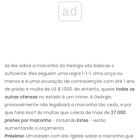
ad
As leis sobre a maconha da Geórgia são básicas o
suficiente. Eles seguem uma regra 1-1-1. Uma onça ou
menos e é uma acusação de contravenção com até 1 ano
de prisão e multa de US $ 1.000. No entanto, quase
todas as
outras ofensas
no estado é um crime. A Geórgia
provavelmente não legalizará a maconha tão cedo, e por
que faria isso? As multas que coleta de mais de
27.000
prisões por maconha
- Incluindo
Estes
- estão
aumentando o orçamento.
Próximo:
Um estado com leis rígidas sobre a maconha que