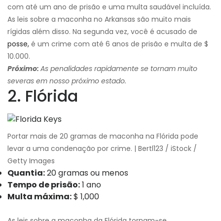
com até um ano de prisão e uma multa saudável incluída.
As leis sobre a maconha no Arkansas são muito mais
rígidas além disso. Na segunda vez, você é acusado de
posse,
é um crime com até 6 anos de prisão e multa de $
10.000.
Próximo:
As penalidades rapidamente se tornam muito
severas em nosso próximo estado.
2. Flórida
Portar mais de 20 gramas de maconha na Flórida pode
levar a uma condenação por crime. | Bertl123 / iStock /
Getty Images
Quantia:
20 gramas ou menos
Tempo de prisão:
1 ano
Multa máxima:
$ 1,000
As leis sobre a maconha da Flórida tornam-se