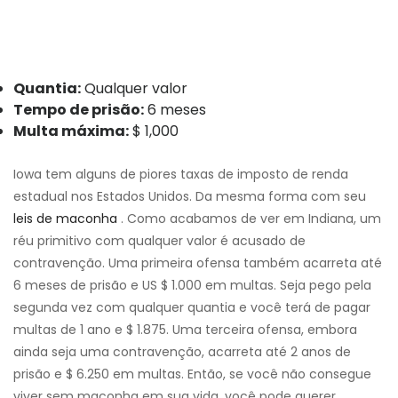
Quantia:
Qualquer valor
Tempo de prisão:
6 meses
Multa máxima:
$ 1,000
Iowa tem alguns de piores taxas de imposto de renda
estadual nos Estados Unidos. Da mesma forma com seu
leis de maconha
. Como acabamos de ver em Indiana, um
réu primitivo com qualquer valor é acusado de
contravenção. Uma primeira ofensa também acarreta até
6 meses de prisão e US $ 1.000 em multas. Seja pego pela
segunda vez com qualquer quantia e você terá de pagar
multas de 1 ano e $ 1.875. Uma terceira ofensa, embora
ainda seja uma contravenção, acarreta até 2 anos de
prisão e $ 6.250 em multas. Então, se você não consegue
viver sem maconha em sua vida, você pode querer