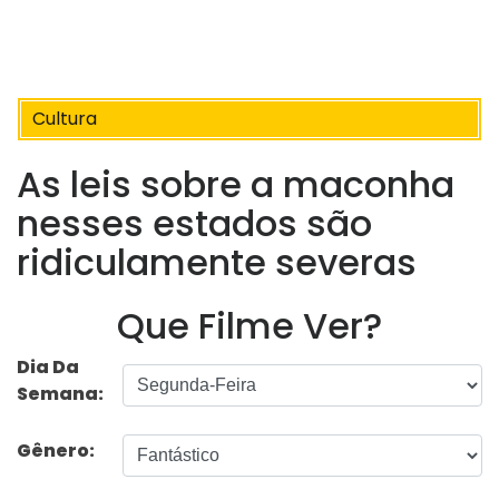
Cultura
As leis sobre a maconha
nesses estados são
ridiculamente severas
Que Filme Ver?
Dia Da
Semana:
Gênero: