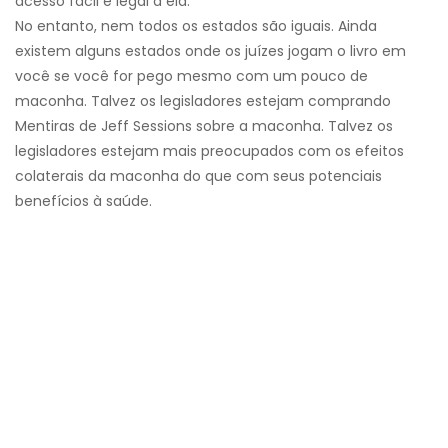
acesso fácil e legal a ela.
No entanto, nem todos os estados são iguais. Ainda
existem alguns estados onde os juízes jogam o livro em
você se você for pego mesmo com um pouco de
maconha. Talvez os legisladores estejam comprando
Mentiras de Jeff Sessions sobre a maconha. Talvez os
legisladores estejam mais preocupados com os efeitos
colaterais da maconha do que com seus potenciais
benefícios à saúde.