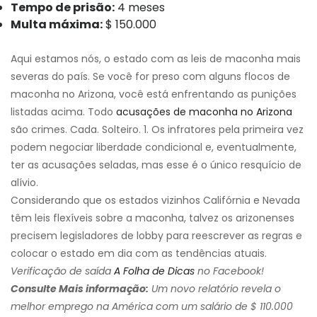
Tempo de prisão:
4 meses
Multa máxima:
$ 150.000
Aqui estamos nós, o estado com as leis de maconha mais
severas do país. Se você for preso com alguns flocos de
maconha no Arizona, você está enfrentando as punições
listadas acima. Todo
acusações de maconha no Arizona
são crimes. Cada. Solteiro. 1. Os infratores pela primeira vez
podem negociar liberdade condicional e, eventualmente,
ter as acusações seladas, mas esse é o único resquício de
alívio.
Considerando que os estados vizinhos Califórnia e Nevada
têm leis flexíveis sobre a maconha, talvez os arizonenses
precisem legisladores de lobby para reescrever as regras e
colocar o estado em dia com as tendências atuais.
Verificação de saída
A Folha de Dicas
no Facebook!
Consulte Mais informação:
Um novo relatório revela o
melhor emprego na América com um salário de $ 110.000