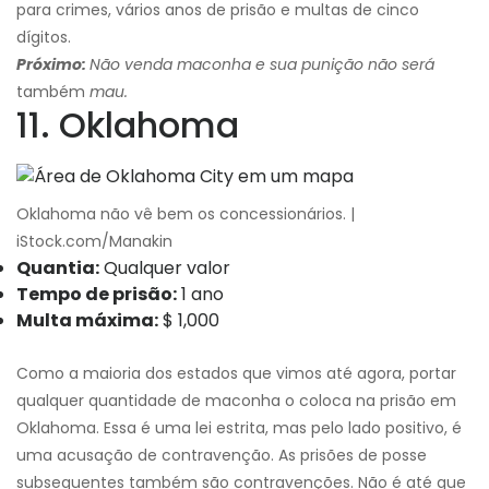
para crimes, vários anos de prisão e multas de cinco
dígitos.
Próximo:
Não venda maconha e sua punição não será
também
mau.
11. Oklahoma
Oklahoma não vê bem os concessionários. |
iStock.com/Manakin
Quantia:
Qualquer valor
Tempo de prisão:
1 ano
Multa máxima:
$ 1,000
Como a maioria dos estados que vimos até agora, portar
qualquer quantidade de maconha o coloca na prisão em
Oklahoma. Essa é uma lei estrita, mas pelo lado positivo, é
uma acusação de contravenção. As prisões de posse
subsequentes também são contravenções. Não é até que