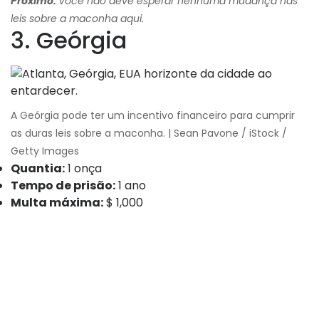
Próximo:
Você não deve esperar nenhuma mudança nas
leis sobre a maconha aqui.
3. Geórgia
A Geórgia pode ter um incentivo financeiro para cumprir
as duras leis sobre a maconha. | Sean Pavone / iStock /
Getty Images
Quantia:
1 onça
Tempo de prisão:
1 ano
Multa máxima:
$ 1,000