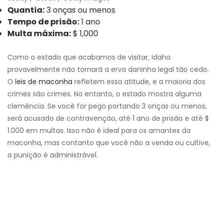
Quantia:
3 onças ou menos
Tempo de prisão:
1 ano
Multa máxima:
$ 1,000
Como o estado que acabamos de visitar, Idaho
provavelmente não tornará a erva daninha legal tão cedo.
O
leis de maconha
refletem essa atitude, e a maioria dos
crimes são crimes. No entanto, o estado mostra alguma
clemência. Se você for pego portando 3 onças ou menos,
será acusado de contravenção, até 1 ano de prisão e até $
1.000 em multas. Isso não é ideal para os amantes da
maconha, mas contanto que você não a venda ou cultive,
a punição é administrável.