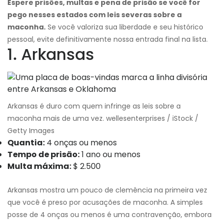
Espere prisões, multas e pena de prisão se você for
pego nesses estados com leis severas sobre a
maconha.
Se você valoriza sua liberdade e seu histórico
pessoal, evite definitivamente nossa entrada final na lista.
1. Arkansas
Arkansas é duro com quem infringe as leis sobre a
maconha mais de uma vez. wellesenterprises / iStock /
Getty Images
Quantia:
4 onças ou menos
Tempo de prisão:
1 ano ou menos
Multa máxima:
$ 2.500
Arkansas mostra um pouco de clemência na primeira vez
que você é preso por acusações de maconha. A simples
posse de 4 onças ou menos é uma contravenção, embora