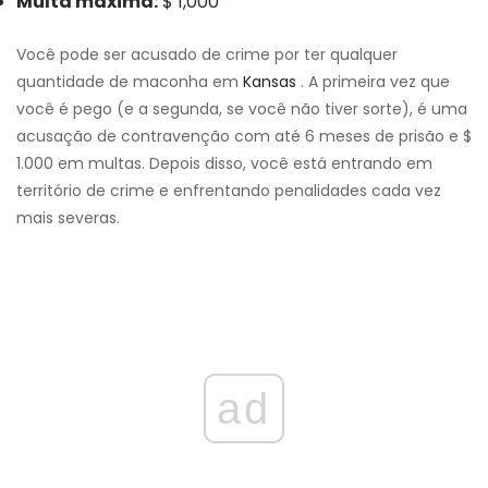
Multa máxima:
$ 1,000
Você pode ser acusado de crime por ter qualquer
quantidade de maconha em
Kansas
. A primeira vez que
você é pego (e a segunda, se você não tiver sorte), é uma
acusação de contravenção com até 6 meses de prisão e $
1.000 em multas. Depois disso, você está entrando em
território de crime e enfrentando penalidades cada vez
mais severas.
ad