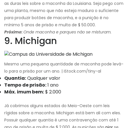
as duras leis sobre a maconha da Louisiana. Seja pego com
uma planta, mesmo que não esteja madura o suficiente
para produzir botões de maconha, e a punição é no
mínimo 5 anos de prisão e multa de $ 50.000.
Próximo:
Onde maconha e parques não se misturam.
9. Michigan
Mesmo uma pequena quantidade de maconha pode levá-
lo para a prisão por um ano. | iStock.com/tiny-al
Quantia:
Qualquer valor
Tempo de prisão:
1 ano
Máx.
imum bem:
$ 2.000
Já cobrimos alguns estados do Meio-Oeste com leis
rígidas sobre a maconha. Michigan está bem ali com eles.
Possuir qualquer quantia é uma contravenção com até 1
ano de prisão e multa de $ 2.000. As punições são
pior
se