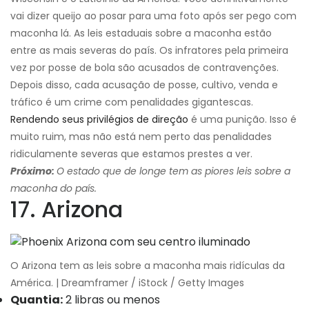
vai dizer queijo ao posar para uma foto após ser pego com
maconha lá. As leis estaduais sobre a maconha estão
entre as mais severas do país. Os infratores pela primeira
vez por posse de bola são acusados ​​de contravenções.
Depois disso, cada acusação de posse, cultivo, venda e
tráfico é um crime com penalidades gigantescas.
Rendendo seus privilégios de direção
é uma punição. Isso é
muito ruim, mas não está nem perto das penalidades
ridiculamente severas que estamos prestes a ver.
Próximo:
O estado que de longe tem as piores leis sobre a
maconha do país.
17. Arizona
O Arizona tem as leis sobre a maconha mais ridículas da
América. | Dreamframer / iStock / Getty Images
Quantia:
2 libras ou menos