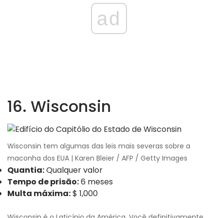
ad
16. Wisconsin
Wisconsin tem algumas das leis mais severas sobre a
maconha dos EUA | Karen Bleier / AFP / Getty Images
Quantia:
Qualquer valor
Tempo de prisão:
6 meses
Multa máxima:
$ 1,000
Wisconsin é o Laticínio da América. Você definitivamente