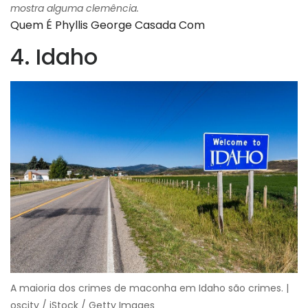
mostra alguma clemência.
Quem É Phyllis George Casada Com
4. Idaho
A maioria dos crimes de maconha em Idaho são crimes. |
oscity / iStock / Getty Images