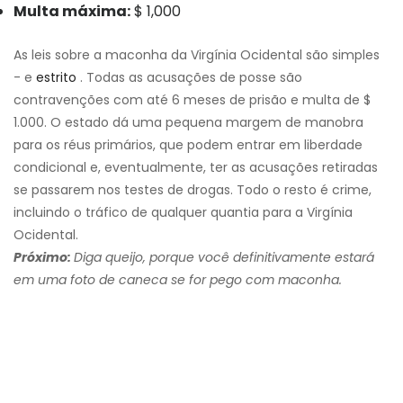
Multa máxima:
$ 1,000
As leis sobre a maconha da Virgínia Ocidental são simples
- e
estrito
. Todas as acusações de posse são
contravenções com até 6 meses de prisão e multa de $
1.000. O estado dá uma pequena margem de manobra
para os réus primários, que podem entrar em liberdade
condicional e, eventualmente, ter as acusações retiradas
se passarem nos testes de drogas. Todo o resto é crime,
incluindo o tráfico de qualquer quantia para a Virgínia
Ocidental.
Próximo:
Diga queijo, porque você definitivamente estará
em uma foto de caneca se for pego com maconha.