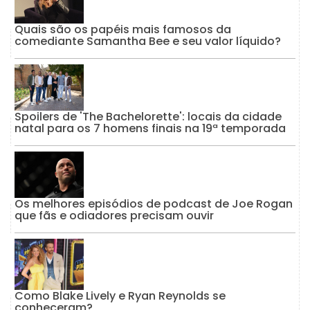
Quais são os papéis mais famosos da
comediante Samantha Bee e seu valor líquido?
Spoilers de 'The Bachelorette': locais da cidade
natal para os 7 homens finais na 19ª temporada
Os melhores episódios de podcast de Joe Rogan
que fãs e odiadores precisam ouvir
Como Blake Lively e Ryan Reynolds se
conheceram?