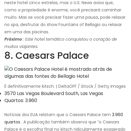
neste hotel cinco estrelas, mas o U.S. News avisa que,
como a propriedade é enorme, você precisará caminhar
muito. Mas se você precisar fazer uma pausa, pode relaxar
no spa, desfrutar do show Fountains of Bellagio ou relaxar
em uma das piscinas.
Próximo
: Este hotel temático conquistou o coração de
muitos viajantes.
8. Caesars Palace
É definitivamente kitsch. | DeltaOFF / iStock / Getty Images
3570 Las Vegas Boulevard South, Las Vegas
Quartos: 3.960
Notícias dos EUA relatam que o Caesars Palace tem
3.960
quartos
. A publicação também observa que “o Caesars
Palace é a escolha final no kitsch ridiculamente exagerado