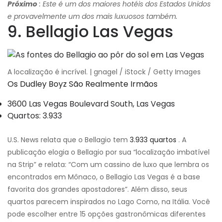
Próximo
: Este é um dos maiores hotéis dos Estados Unidos
e provavelmente um dos mais luxuosos também.
9. Bellagio Las Vegas
A localização é incrível. | gnagel / iStock / Getty Images
Os Dudley Boyz São Realmente Irmãos
3600 Las Vegas Boulevard South, Las Vegas
Quartos: 3.933
U.S. News relata que o Bellagio tem
3.933 quartos
. A
publicação elogia o Bellagio por sua “localização imbatível
na Strip” e relata: “Com um cassino de luxo que lembra os
encontrados em Mônaco, o Bellagio Las Vegas é a base
favorita dos grandes apostadores”. Além disso, seus
quartos parecem inspirados no Lago Como, na Itália. Você
pode escolher entre 15 opções gastronômicas diferentes