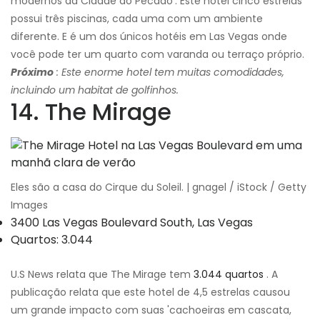
modernos da Cidade do Pecado'. Este hotel cinco estrelas
possui três piscinas, cada uma com um ambiente
diferente. E é um dos únicos hotéis em Las Vegas onde
você pode ter um quarto com varanda ou terraço próprio.
Próximo
: Este enorme hotel tem muitas comodidades,
incluindo um habitat de golfinhos.
14. The Mirage
Eles são a casa do Cirque du Soleil. | gnagel / iStock / Getty
Images
3400 Las Vegas Boulevard South, Las Vegas
Quartos: 3.044
U.S News relata que The Mirage tem
3.044 quartos
. A
publicação relata que este hotel de 4,5 estrelas causou
um grande impacto com suas 'cachoeiras em cascata,