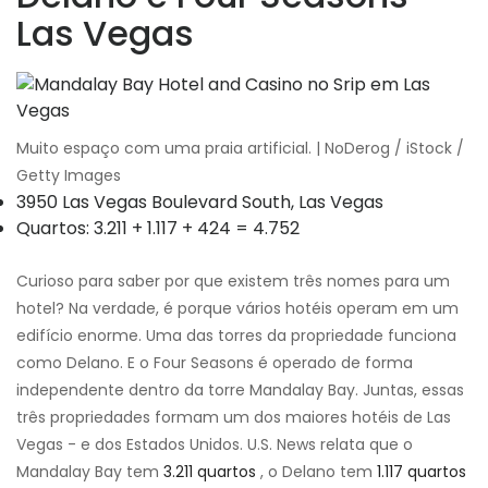
Las Vegas
Muito espaço com uma praia artificial. | NoDerog / iStock /
Getty Images
3950 Las Vegas Boulevard South, Las Vegas
Quartos: 3.211 + 1.117 + 424 = 4.752
Curioso para saber por que existem três nomes para um
hotel? Na verdade, é porque vários hotéis operam em um
edifício enorme. Uma das torres da propriedade funciona
como Delano. E o Four Seasons é operado de forma
independente dentro da torre Mandalay Bay. Juntas, essas
três propriedades formam um dos maiores hotéis de Las
Vegas - e dos Estados Unidos. U.S. News relata que o
Mandalay Bay tem
3.211 quartos
, o Delano tem
1.117 quartos