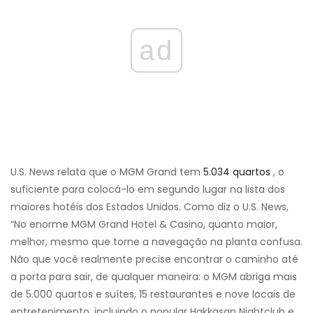
ad
U.S. News relata que o MGM Grand tem
5.034 quartos
, o
suficiente para colocá-lo em segundo lugar na lista dos
maiores hotéis dos Estados Unidos. Como diz o U.S. News,
“No enorme MGM Grand Hotel & Casino, quanto maior,
melhor, mesmo que torne a navegação na planta confusa.
Não que você realmente precise encontrar o caminho até
a porta para sair, de qualquer maneira: o MGM abriga mais
de 5.000 quartos e suítes, 15 restaurantes e nove locais de
entretenimento, incluindo o popular Hakkasan Nightclub e