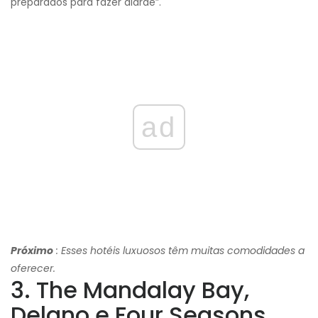
preparados para fazer alarde”.
ad
Próximo
: Esses hotéis luxuosos têm muitas comodidades a
oferecer.
3. The Mandalay Bay,
Delano e Four Seasons