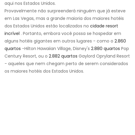
aqui nos Estados Unidos.
Provavelmente não surpreenderá ninguém que já esteve
em Las Vegas, mas a grande maioria dos maiores hotéis
dos Estados Unidos estão localizados no
cidade resort
incrível
. Portanto, embora você possa se hospedar em
alguns hotéis gigantes em outros lugares - como o
2.860
quartos
-Hilton Hawaiian Village, Disney's
2.880 quartos
Pop
Century Resort, ou o
2.882 quartos
Gaylord Opryland Resort
- aqueles que nem chegam perto de serem considerados
os maiores hotéis dos Estados Unidos.