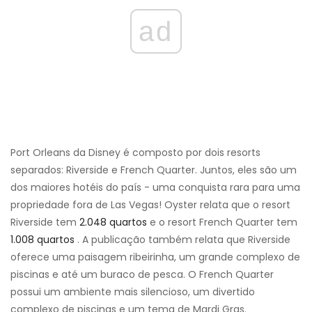
ad
Port Orleans da Disney é composto por dois resorts
separados: Riverside e French Quarter. Juntos, eles são um
dos maiores hotéis do país - uma conquista rara para uma
propriedade fora de Las Vegas! Oyster relata que o resort
Riverside tem
2.048 quartos
e o resort French Quarter tem
1.008 quartos
. A publicação também relata que Riverside
oferece uma paisagem ribeirinha, um grande complexo de
piscinas e até um buraco de pesca. O French Quarter
possui um ambiente mais silencioso, um divertido
complexo de piscinas e um tema de Mardi Gras.