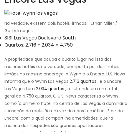
Na verdade, existem dois hotéis-irmãos. | Ethan Miller /
Getty Images
3131 Las Vegas Boulevard South
Quartos: 2.716 + 2.034 = 4.750
A propriedade que ocupa o quarto lugar na lista dos
maiores hotéis é, na verdade, composta por dois hotéis
irmãos no mesmo endereço: o Wynn e o Encore. U.S. News
informa que o Wynn Las Vegas
2.716 quartos
, e o Encore
Las Vegas tem
2.034 quartos
, resultando em um total
geral de 4.750 quartos. O U.S. News caracteriza o Wynn
como 'o primeiro hotel no centro de Las Vegas a dominar a
sensação de reclusão em vez do caos temático'. E diz do
Encore, com o qual compartilha amenidades, que “a
maioria dos hóspedes são grandes apostadores