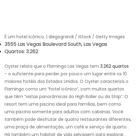
É um hotel icônico. | diegograndi / iStock / Getty Images
3555 Las Vegas Boulevard South, Las Vegas
Quartos: 3.262
Oyster relata que o Flamingo Las Vegas tem
3.262 quartos
- o suficiente para perder por pouco um lugar entre os 10
maiores hotéis dos Estados Unidos. O Oyster caracteriza o
Flamingo como um “hotel icônico”, com muitos quartos
que têm “vistas panorâmicas do High Roller ou da Strip”. O
resort tem uma piscina ideal para famílias, bem como
uma piscina somente para adultos com cabanas. Você
também pode desfrutar de quatro restaurantes diferentes,
uma praça de alimentação, um café e serviço de quarto .
Há também um habitat de vida selvagem para explorar,