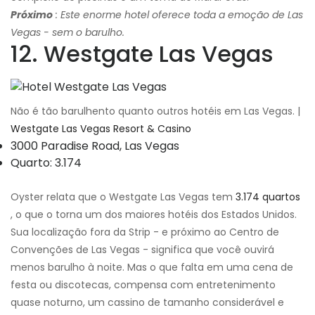
Próximo
: Este enorme hotel oferece toda a emoção de Las
Vegas - sem o barulho.
12. Westgate Las Vegas
Não é tão barulhento quanto outros hotéis em Las Vegas. |
Westgate Las Vegas Resort & Casino
3000 Paradise Road, Las Vegas
Quarto: 3.174
Oyster relata que o Westgate Las Vegas tem
3.174 quartos
, o que o torna um dos maiores hotéis dos Estados Unidos.
Sua localização fora da Strip - e próximo ao Centro de
Convenções de Las Vegas - significa que você ouvirá
menos barulho à noite. Mas o que falta em uma cena de
festa ou discotecas, compensa com entretenimento
quase noturno, um cassino de tamanho considerável e