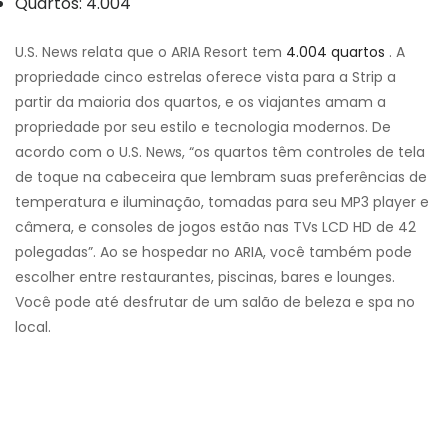
Quartos: 4.004
U.S. News relata que o ARIA Resort tem
4.004 quartos
. A
propriedade cinco estrelas oferece vista para a Strip a
partir da maioria dos quartos, e os viajantes amam a
propriedade por seu estilo e tecnologia modernos. De
acordo com o U.S. News, “os quartos têm controles de tela
de toque na cabeceira que lembram suas preferências de
temperatura e iluminação, tomadas para seu MP3 player e
câmera, e consoles de jogos estão nas TVs LCD HD de 42
polegadas”. Ao se hospedar no ARIA, você também pode
escolher entre restaurantes, piscinas, bares e lounges.
Você pode até desfrutar de um salão de beleza e spa no
local.