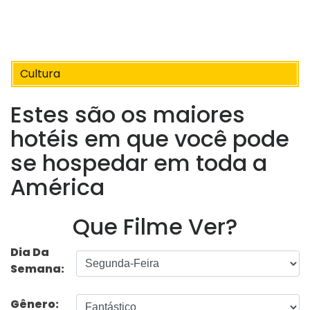
Cultura
Estes são os maiores
hotéis em que você pode
se hospedar em toda a
América
Que Filme Ver?
Dia Da
Semana:
Gênero: