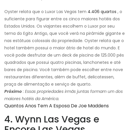
Oyster relata que o Luxor Las Vegas tem
4.406 quartos
, o
suficiente para figurar entre os cinco maiores hotéis dos
Estados Unidos. Os viajantes escolhem o Luxor por seu
tema do Egito Antigo, que você verá na pirâmide gigante e
nas estátuas colossais da propriedade. Oyster relata que o
hotel também possui o maior átrio de hotel do mundo. E
você pode desfrutar de um deck de piscina de 125.000 pés
quadrados que possui quatro piscinas, lanchonetes e até
bares de piscina. Você também pode escolher entre nove
restaurantes diferentes, além de buffet, delicatessen,
praça de alimentação e serviço de quarto.
Próximo
: Essas propriedades irmãs juntas formam um dos
maiores hotéis da América.
Quantos Anos Tem A Esposa De Joe Maddens
4. Wynn Las Vegas e
Encore Las Vegas