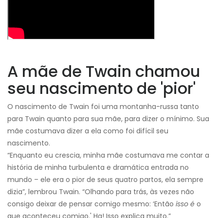
A mãe de Twain chamou
seu nascimento de 'pior'
O nascimento de Twain foi uma montanha-russa tanto
para Twain quanto para sua mãe, para dizer o mínimo. Sua
mãe costumava dizer a ela como foi difícil seu
nascimento.
“Enquanto eu crescia, minha mãe costumava me contar a
história de minha turbulenta e dramática entrada no
mundo – ele era o pior de seus quatro partos, ela sempre
dizia”, lembrou Twain. “Olhando para trás, às vezes não
consigo deixar de pensar comigo mesmo: ‘Então
isso é
o
que aconteceu comigo.' Ha! Isso explica muito.”