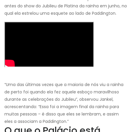
antes do show do Jubileu de Platina da rainha em junho, no
qual ela estrelou uma esquete ao lado de Paddington.
“Uma das últimas vezes que a maioria de nós viu a rainha
de perto foi quando ela fez aquele esboço maravilhoso
durante as celebrações do Jubileu”, observou Jankel,
acrescentando: “Essa foi a imagem final da rainha para
muitas pessoas – é disso que eles se lembram, e assim
eles a associam a Paddington.”
O que o Palácio está