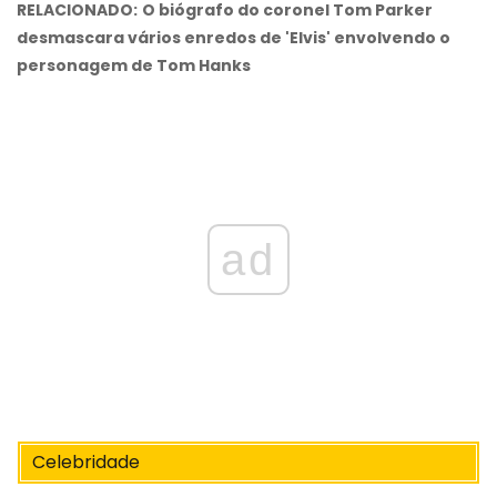
RELACIONADO:
O biógrafo do coronel Tom Parker
desmascara vários enredos de 'Elvis' envolvendo o
personagem de Tom Hanks
ad
Celebridade