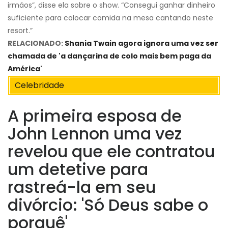
irmãos”, disse ela sobre o show. “Consegui ganhar dinheiro
suficiente para colocar comida na mesa cantando neste
resort.”
RELACIONADO:
Shania Twain agora ignora uma vez ser
chamada de 'a dançarina de colo mais bem paga da
América'
Celebridade
A primeira esposa de
John Lennon uma vez
revelou que ele contratou
um detetive para
rastreá-la em seu
divórcio: 'Só Deus sabe o
porquê'