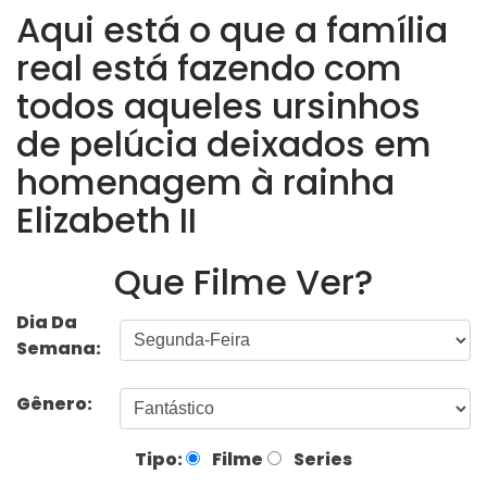
Aqui está o que a família
real está fazendo com
todos aqueles ursinhos
de pelúcia deixados em
homenagem à rainha
Elizabeth II
Que Filme Ver?
Dia Da
Semana:
Gênero:
Tipo:
Filme
Series