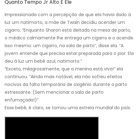
Quanto Tempo Jr Alto É Ele
Impressionada com a percepção de que ela havia dado à
luz um natimorto, a mãe de Twain decidiu acender um
cigarro. “Enquanto Sharon está deitada na mesa de parto,
o médico calmamente lhe entrega um cigarro e o acende.
Isso mesmo: um cigarro, na sala de parto”, disse ela. “A
jovem entende que precisa estar preparada para o pior. Ela
deu à luz um bebê azul, natimorto.”
“Exceto, milagrosamente, que a menina está viva!” ela
continuou. “Ainda mais notável, ela não sofreu efeitos
nocivos da falta temporária de oxigênio durante o parto
estressante. (Sem mencionar a sala de parto
enfumaçada!)”
Esse bebê, é claro, se tornou uma estrela mundial do país.