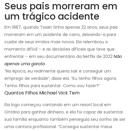
Seus pais morreram em
um trágico acidente
Em 1987, quando Twain tinha apenas 22 anos, seus pais
morreram em um acidente de carro, deixando-a para
cuidar de seus irmãos mais novos. Ela relembrou o
momento difícil – e as decisões difíceis que teve que
enfrentar – em seu documentário da Netflix de 2022
Não
apenas uma garota
.
“Na época, eu realmente queria sair e conseguir um
emprego de verdade”, disse ela. “Eu tenho filhos agora;
Tenho filhos para sustentar. Como vou fazer?”
Quantos Filhos Michael Vick Tem
Ela logo começou cantando em um resort local em
Ontário para ganhar dinheiro, e ela foi capaz de sustentar
sua família enquanto também perseguia seu sonho de ser
uma cantora profissional. “Consegui sustentar meus