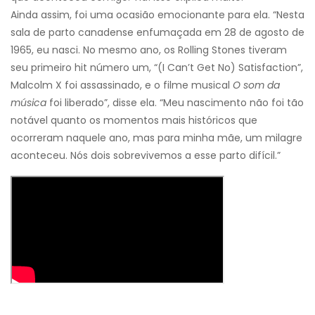
Ainda assim, foi uma ocasião emocionante para ela. “Nesta
sala de parto canadense enfumaçada em 28 de agosto de
1965, eu nasci. No mesmo ano, os Rolling Stones tiveram
seu primeiro hit número um, “(I Can’t Get No) Satisfaction”,
Malcolm X foi assassinado, e o filme musical
O som da
música
foi liberado”, disse ela. “Meu nascimento não foi tão
notável quanto os momentos mais históricos que
ocorreram naquele ano, mas para minha mãe, um milagre
aconteceu. Nós dois sobrevivemos a esse parto difícil.”