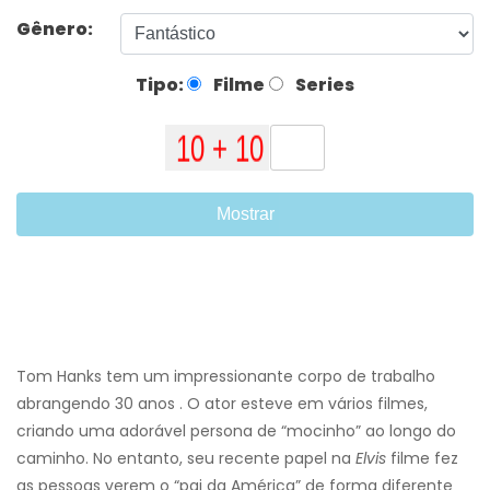
Gênero:
Tipo:
Filme
Series
Mostrar
Tom Hanks tem um impressionante corpo de trabalho
abrangendo 30 anos . O ator esteve em vários filmes,
criando uma adorável persona de “mocinho” ao longo do
caminho. No entanto, seu recente papel na
Elvis
filme fez
as pessoas verem o “pai da América” de forma diferente