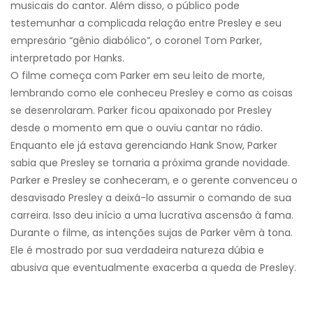
musicais do cantor. Além disso, o público pode
testemunhar a complicada relação entre Presley e seu
empresário “gênio diabólico”, o coronel Tom Parker,
interpretado por Hanks.
O filme começa com Parker em seu leito de morte,
lembrando como ele conheceu Presley e como as coisas
se desenrolaram. Parker ficou apaixonado por Presley
desde o momento em que o ouviu cantar no rádio.
Enquanto ele já estava gerenciando Hank Snow, Parker
sabia que Presley se tornaria a próxima grande novidade.
Parker e Presley se conheceram, e o gerente convenceu o
desavisado Presley a deixá-lo assumir o comando de sua
carreira. Isso deu início a uma lucrativa ascensão à fama.
Durante o filme, as intenções sujas de Parker vêm à tona.
Ele é mostrado por sua verdadeira natureza dúbia e
abusiva que eventualmente exacerba a queda de Presley.