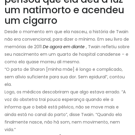
um natimorto e acendeu
um cigarro
Desde o momento em que ela nasceu, a história de Twain
não era convencional, para dizer o mínimo. Em seu livro de
memórias de 2011
De agora em diante
, Twain refletiu sobre
seu nascimento em um quarto de hospital canadense – e
como ela quase morreu ali mesmo.
“O parto de Sharon [minha mãe] é longo e complicado,
sem alívio suficiente para sua dor. Sem epidural”, contou
ela.
Logo, os médicos descobriram que algo estava errado. “A
voz do obstetra trai pouca esperança quando ele a
informa que o bebê está pélvico, não se move mais e
ainda está no canal do parto”, disse Twain. “Quando ela
finalmente nasce, não há som, nem movimento, nem
vida.”