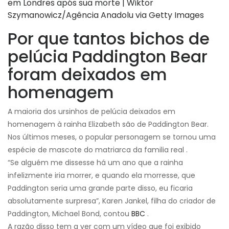
em Londres após sua morte | Wiktor
Szymanowicz/Agência Anadolu via Getty Images
Por que tantos bichos de
pelúcia Paddington Bear
foram deixados em
homenagem
A maioria dos ursinhos de pelúcia deixados em
homenagem à rainha Elizabeth são de Paddington Bear.
Nos últimos meses, o popular personagem se tornou uma
espécie de mascote do matriarca da familia real .
“Se alguém me dissesse há um ano que a rainha
infelizmente iria morrer, e quando ela morresse, que
Paddington seria uma grande parte disso, eu ficaria
absolutamente surpresa”, Karen Jankel, filha do criador de
Paddington, Michael Bond, contou
BBC
.
A razão disso tem a ver com um vídeo que foi exibido