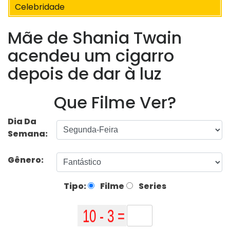
Celebridade
Mãe de Shania Twain
acendeu um cigarro
depois de dar à luz
Que Filme Ver?
Dia Da
Semana:
Gênero:
Tipo:
Filme
Series