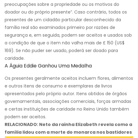
preocupações sobre a propriedade ou os motivos do
doador ou do próprio presente”. Caso contrário, todos os
presentes de um cidadão particular desconhecido da
família real são examinados primeiro por razões de
segurança e, em seguida, podem ser aceitos e usados ​​sob
a condição de que o item não valha mais de £ 150 (US$
169). Se não puder ser usado, poderá ser doado para
caridade.
A Águia Eddie Ganhou Uma Medalha
Os presentes geralmente aceitos incluem flores, alimentos
e outros itens de consumo e exemplares de livros
apresentados pelo próprio autor. Itens obtidos de órgãos
governamentais, associações comerciais, forças armadas
e certas instituições de caridade no Reino Unido também
podem ser aceitos.
RELACIONADO: Neto da rainha Elizabeth revela como a
família lidou com a morte do monarca nos bastidores