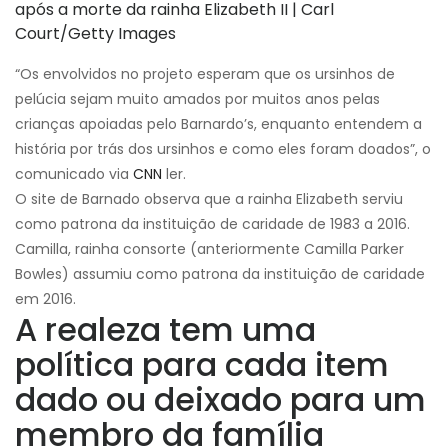
após a morte da rainha Elizabeth II | Carl
Court/Getty Images
“Os envolvidos no projeto esperam que os ursinhos de
pelúcia sejam muito amados por muitos anos pelas
crianças apoiadas pelo Barnardo’s, enquanto entendem a
história por trás dos ursinhos e como eles foram doados”, o
comunicado via
CNN
ler.
O site de Barnado observa que a rainha Elizabeth serviu
como patrona da instituição de caridade de 1983 a 2016.
Camilla, rainha consorte (anteriormente Camilla Parker
Bowles) assumiu como patrona da instituição de caridade
em 2016.
A realeza tem uma
política para cada item
dado ou deixado para um
membro da família