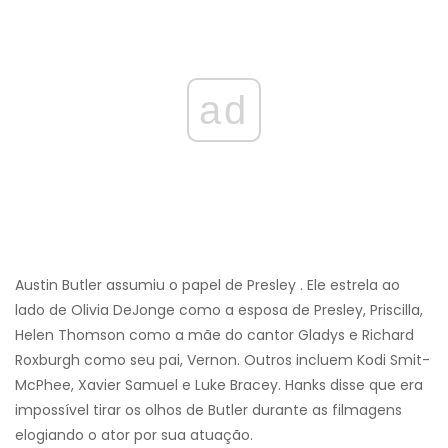
ad
Austin Butler assumiu o papel de Presley . Ele estrela ao
lado de Olivia DeJonge como a esposa de Presley, Priscilla,
Helen Thomson como a mãe do cantor Gladys e Richard
Roxburgh como seu pai, Vernon. Outros incluem Kodi Smit-
McPhee, Xavier Samuel e Luke Bracey. Hanks disse que era
impossível tirar os olhos de Butler durante as filmagens
elogiando o ator por sua atuação.