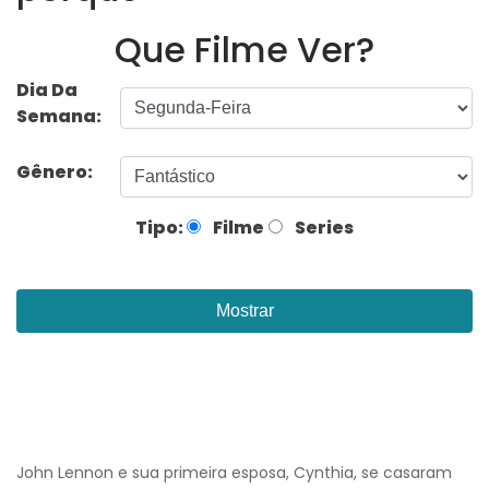
Que Filme Ver?
Dia Da
Semana:
Gênero:
Tipo:
Filme
Series
Mostrar
John Lennon e sua primeira esposa, Cynthia, se casaram