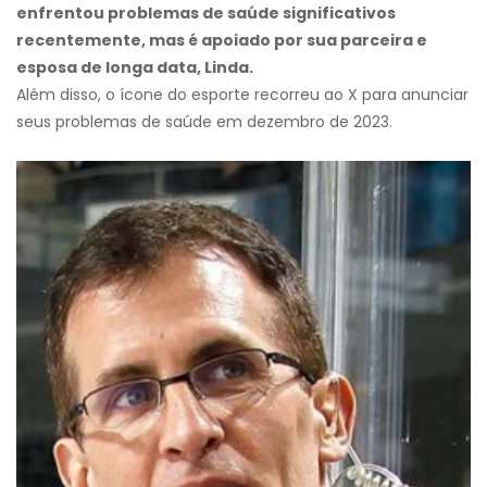
enfrentou problemas de saúde significativos
recentemente, mas é apoiado por sua parceira e
esposa de longa data, Linda.
Além disso, o ícone do esporte recorreu ao X para anunciar
seus problemas de saúde em dezembro de 2023.