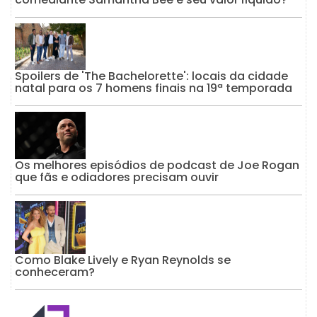
Spoilers de 'The Bachelorette': locais da cidade
natal para os 7 homens finais na 19ª temporada
Os melhores episódios de podcast de Joe Rogan
que fãs e odiadores precisam ouvir
Como Blake Lively e Ryan Reynolds se
conheceram?