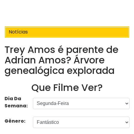
Notícias
Trey Amos é parente de
Adrian Amos? Árvore
genealógica explorada
Que Filme Ver?
Dia Da
Semana:
Gênero: