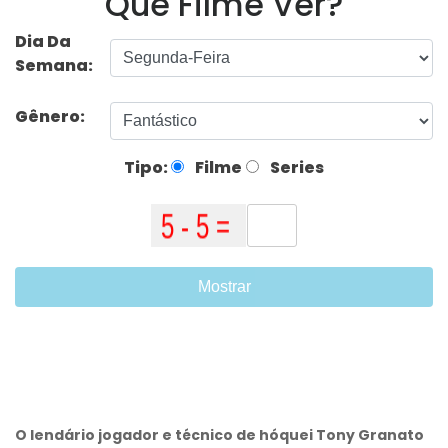
Que Filme Ver?
Dia Da
Semana:
Gênero:
Tipo:
Filme
Series
Mostrar
O lendário jogador e técnico de hóquei Tony Granato