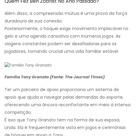
Quem Fez Ben Zobrist No Ano Passado?
Além disso, a compreensão mútua é uma prova da força
duradoura de sua conexão.
Posteriormente, o hóquei exige movimento implacável no
gelo e uma agenda cansativa com inúmeros jogos. As
viagens constantes podem ser desafiadoras para os
jogadores, tornando crucial uma vida familiar estável.
Família Tony Granato (Fonte: The Journal Times)
Ter um parceiro de apoio proporciona um sistema de
apoio que ajuda a navegar pelas demandas do esporte,
oferecendo uma âncora reconfortante em meio à intensa
competição.
É isso que Tony Granato tem na forma de sua esposa,
Linda. Ela é frequentemente vista em jogos e cerimônias
de hóquei em apoio a Tony.