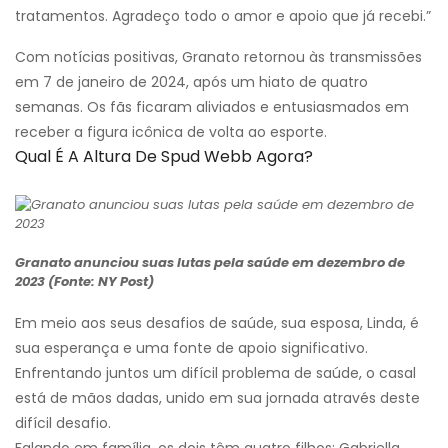
tratamentos. Agradeço todo o amor e apoio que já recebi.”
Com notícias positivas, Granato retornou às transmissões
em 7 de janeiro de 2024, após um hiato de quatro
semanas. Os fãs ficaram aliviados e entusiasmados em
receber a figura icônica de volta ao esporte.
Qual É A Altura De Spud Webb Agora?
Granato anunciou suas lutas pela saúde em dezembro de
2023 (Fonte: NY Post)
Em meio aos seus desafios de saúde, sua esposa, Linda, é
sua esperança e uma fonte de apoio significativo.
Enfrentando juntos um difícil problema de saúde, o casal
está de mãos dadas, unido em sua jornada através deste
difícil desafio.
Falando em família, os dois têm quatro filhos: Gabriella,