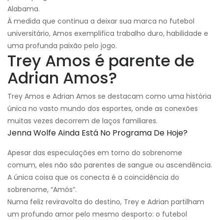
Alabama.
À medida que continua a deixar sua marca no futebol
universitário, Amos exemplifica trabalho duro, habilidade e
uma profunda paixão pelo jogo.
Trey Amos é parente de
Adrian Amos?
Trey Amos e Adrian Amos se destacam como uma história
única no vasto mundo dos esportes, onde as conexões
muitas vezes decorrem de laços familiares.
Jenna Wolfe Ainda Está No Programa De Hoje?
Apesar das especulações em torno do sobrenome
comum, eles não são parentes de sangue ou ascendência.
A única coisa que os conecta é a coincidência do
sobrenome, “Amós”.
Numa feliz reviravolta do destino, Trey e Adrian partilham
um profundo amor pelo mesmo desporto: o futebol