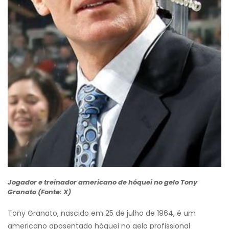
Jogador e treinador americano de hóquei no gelo Tony
Granato (Fonte: X)
Tony Granato, nascido em 25 de julho de 1964, é um
americano aposentado hóquei no gelo profissional