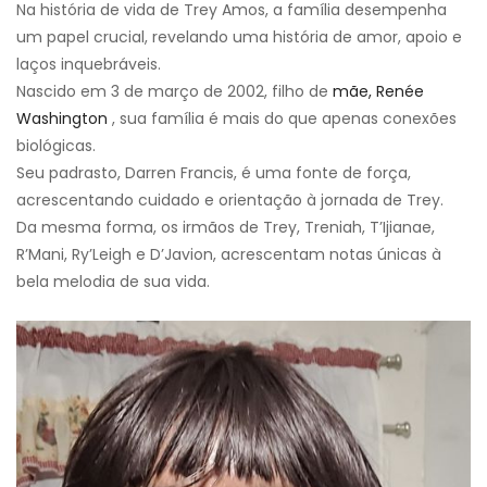
Na história de vida de Trey Amos, a família desempenha
um papel crucial, revelando uma história de amor, apoio e
laços inquebráveis.
Nascido em 3 de março de 2002, filho de
mãe, Renée
Washington
, sua família é mais do que apenas conexões
biológicas.
Seu padrasto, Darren Francis, é uma fonte de força,
acrescentando cuidado e orientação à jornada de Trey.
Da mesma forma, os irmãos de Trey, Treniah, T’Ijianae,
R’Mani, Ry’Leigh e D’Javion, acrescentam notas únicas à
bela melodia de sua vida.