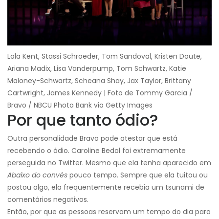
Lala Kent, Stassi Schroeder, Tom Sandoval, Kristen Doute,
Ariana Madix, Lisa Vanderpump, Tom Schwartz, Katie
Maloney-Schwartz, Scheana Shay, Jax Taylor, Brittany
Cartwright, James Kennedy | Foto de Tommy Garcia /
Bravo / NBCU Photo Bank via Getty Images
Por que tanto ódio?
Outra personalidade Bravo pode atestar que está
recebendo o ódio. Caroline Bedol foi extremamente
perseguida no Twitter. Mesmo que ela tenha aparecido em
Abaixo do convés
pouco tempo. Sempre que ela tuitou ou
postou algo, ela frequentemente recebia um tsunami de
comentários negativos.
Então, por que as pessoas reservam um tempo do dia para