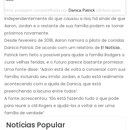
Uma postagem compartilhada por
Danica Patrick
(@danicapatrick) em 29 de setembro de 2019 às 14h31 PDT
Independentemente do que causou a rixa, há sinais de que
Aaron, Jordan e o restante de sua família podem se tornar
próximos novamente.
Desde fevereiro de 2018, Aaron namora o piloto de corridas
Danica Patrick. De acordo com um relatório de
E! Notícia
,
Patrick tem feito o possível para ajudar a família Rodgers a
curar velhas feridas, e o futuro parece bastante promissor.
Uma fonte disse: “Aaron está de volta a conversar com sua
família, incluindo seu irmão Jordan, e tudo está realmente
acontecendo com a ajuda de Danica, que está
preenchendo a lacuna entre todos”.
A fonte acrescentou: “Ela está fazendo tudo o que pode
para reunir o clã Rogers e ajudá-los a voltar a ser uma
família de verdade”.
Notícias Popular