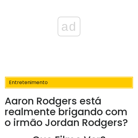
ad
Entretenimento
Aaron Rodgers está
realmente brigando com
o irmão Jordan Rodgers?