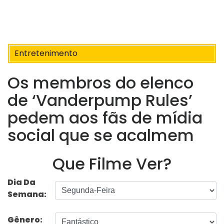
Entretenimento
Os membros do elenco
de ‘Vanderpump Rules’
pedem aos fãs de mídia
social que se acalmem
Que Filme Ver?
Dia Da
Semana:
Gênero: