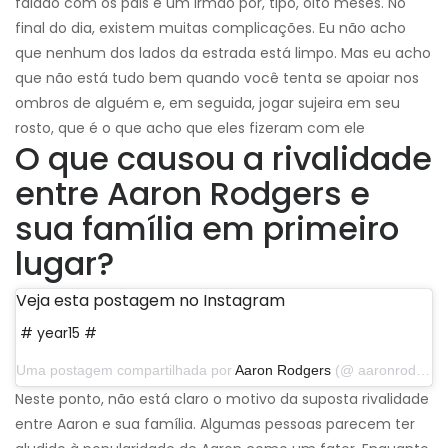
falado com os pais e um irmão por, tipo, oito meses. No
final do dia, existem muitas complicações. Eu não acho
que nenhum dos lados da estrada está limpo. Mas eu acho
que não está tudo bem quando você tenta se apoiar nos
ombros de alguém e, em seguida, jogar sujeira em seu
rosto, que é o que acho que eles fizeram com ele
O que causou a rivalidade
entre Aaron Rodgers e
sua família em primeiro
lugar?
Veja esta postagem no Instagram
# year15 #
Uma postagem compartilhada por
Aaron Rodgers
(@ aaronrodgers12) em 4 de setembro de 2019 às 17:14 PDT
Neste ponto, não está claro o motivo da suposta rivalidade
entre Aaron e sua família. Algumas pessoas parecem ter