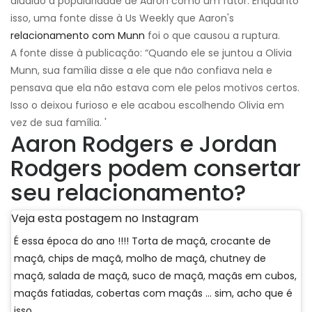
aludido à popularidade de Aaron como um fator. Enquanto
isso, uma fonte disse à Us Weekly que Aaron's
relacionamento com Munn
foi o que causou a ruptura.
A fonte disse à publicação: “Quando ele se juntou a Olivia
Munn, sua família disse a ele que não confiava nela e
pensava que ela não estava com ele pelos motivos certos.
Isso o deixou furioso e ele acabou escolhendo Olivia em
vez de sua família. '
Aaron Rodgers e Jordan
Rodgers podem consertar
seu relacionamento?
Veja esta postagem no Instagram
É essa época do ano !!!! Torta de maçã, crocante de
maçã, chips de maçã, molho de maçã, chutney de
maçã, salada de maçã, suco de maçã, maçãs em cubos,
maçãs fatiadas, cobertas com maçãs ... sim, acho que é
isso.