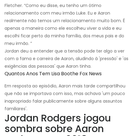
Fletcher. “Como eu disse, eu tenho um ótimo
relacionamento com meu irmão Luke. Eu e Aaron
realmente não temos um relacionamento muito bom. É
apenas a maneira como ele escolheu viver a vida e eu
escolhi ficar perto da minha família, dos meus pais e do
meu irmão. ”
Jordan deu a entender que a tensão pode ter algo a ver
com a fama e carreira de Aaron, aludindo à 'pressão' e 'as
exigências das pessoas' que Aaron tinha.
Quantos Anos Tem Lisa Boothe Fox News
Em resposta ao episódio, Aaron mais tarde compartilhou
que não se importava com isso, mas achava 'um pouco
inapropriado falar publicamente sobre alguns assuntos
familiares'.
Jordan Rodgers jogou
sombra sobre Aaron