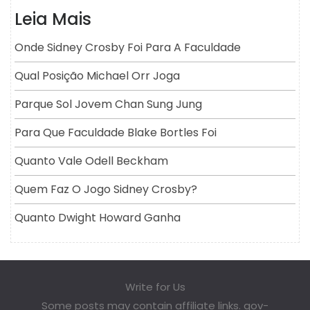
Leia Mais
Onde Sidney Crosby Foi Para A Faculdade
Qual Posição Michael Orr Joga
Parque Sol Jovem Chan Sung Jung
Para Que Faculdade Blake Bortles Foi
Quanto Vale Odell Beckham
Quem Faz O Jogo Sidney Crosby?
Quanto Dwight Howard Ganha
Write for Us
Some posts may contain affiliate links. gov-