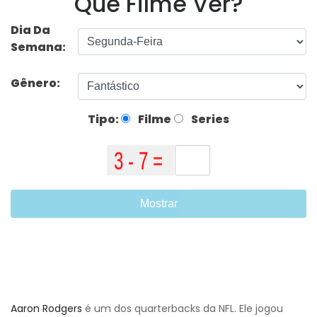
Que Filme Ver?
Dia Da
Semana:
Gênero:
Tipo:
Filme
Series
Mostrar
Aaron Rodgers
é um dos quarterbacks da NFL. Ele jogou