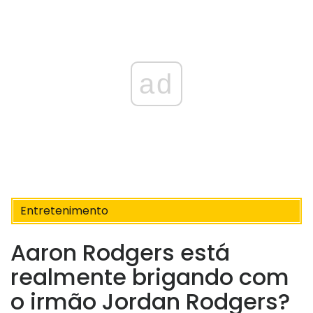
ad
Entretenimento
Aaron Rodgers está
realmente brigando com
o irmão Jordan Rodgers?