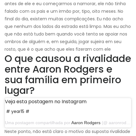
antes de ele e eu começarmos a namorar, ele não tinha
falado com os pais e um irmão por, tipo, oito meses. No
final do dia, existem muitas complicações. Eu não acho
que nenhum dos lados da estrada está limpo. Mas eu acho
que não está tudo bem quando você tenta se apoiar nos
ombros de alguém e, em seguida, jogar sujeira em seu
rosto, que é o que acho que eles fizeram com ele
O que causou a rivalidade
entre Aaron Rodgers e
sua família em primeiro
lugar?
Veja esta postagem no Instagram
# year15 #
Uma postagem compartilhada por
Aaron Rodgers
(@ aaronrodgers12) em 4 de setembro de 2019 às 17:14 PDT
Neste ponto, não está claro o motivo da suposta rivalidade