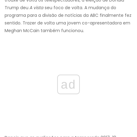
trouxe de volta os telespectadores, a eleição de Donald
Trump deu
A vista
seu foco de volta. A mudança do
programa para a divisão de notícias da ABC finalmente fez
sentido. Trazer de volta uma jovem co-apresentadora em
Meghan McCain também funcionou.
ad