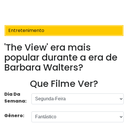
Entretenimento
'The View' era mais
popular durante a era de
Barbara Walters?
Que Filme Ver?
Dia Da
Semana:
Gênero: