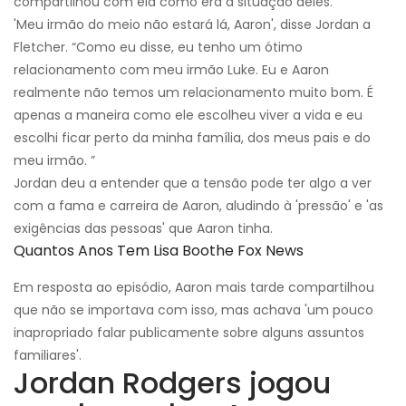
compartilhou com ela como era a situação deles.
'Meu irmão do meio não estará lá, Aaron', disse Jordan a
Fletcher. “Como eu disse, eu tenho um ótimo
relacionamento com meu irmão Luke. Eu e Aaron
realmente não temos um relacionamento muito bom. É
apenas a maneira como ele escolheu viver a vida e eu
escolhi ficar perto da minha família, dos meus pais e do
meu irmão. ”
Jordan deu a entender que a tensão pode ter algo a ver
com a fama e carreira de Aaron, aludindo à 'pressão' e 'as
exigências das pessoas' que Aaron tinha.
Quantos Anos Tem Lisa Boothe Fox News
Em resposta ao episódio, Aaron mais tarde compartilhou
que não se importava com isso, mas achava 'um pouco
inapropriado falar publicamente sobre alguns assuntos
familiares'.
Jordan Rodgers jogou