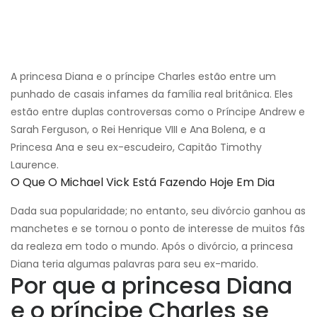
A princesa Diana e o príncipe Charles estão entre um
punhado de casais infames da família real britânica. Eles
estão entre duplas controversas como o Príncipe Andrew e
Sarah Ferguson, o Rei Henrique VIII e Ana Bolena, e a
Princesa Ana e seu ex-escudeiro, Capitão Timothy
Laurence.
O Que O Michael Vick Está Fazendo Hoje Em Dia
Dada sua popularidade; no entanto, seu divórcio ganhou as
manchetes e se tornou o ponto de interesse de muitos fãs
da realeza em todo o mundo. Após o divórcio, a princesa
Diana teria algumas palavras para seu ex-marido.
Por que a princesa Diana
e o príncipe Charles se