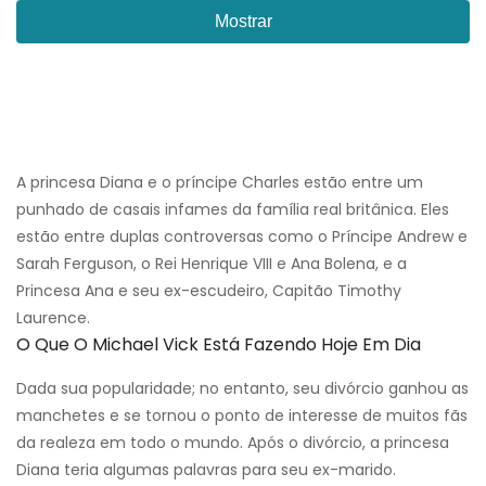
Mostrar
A princesa Diana e o príncipe Charles estão entre um
punhado de casais infames da família real britânica. Eles
estão entre duplas controversas como o Príncipe Andrew e
Sarah Ferguson, o Rei Henrique VIII e Ana Bolena, e a
Princesa Ana e seu ex-escudeiro, Capitão Timothy
Laurence.
O Que O Michael Vick Está Fazendo Hoje Em Dia
Dada sua popularidade; no entanto, seu divórcio ganhou as
manchetes e se tornou o ponto de interesse de muitos fãs
da realeza em todo o mundo. Após o divórcio, a princesa
Diana teria algumas palavras para seu ex-marido.