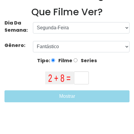
Que Filme Ver?
Dia Da
Semana:
Gênero:
Tipo:
Filme
Series
Mostrar