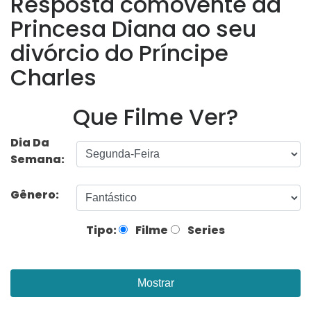
Resposta comovente da
Princesa Diana ao seu
divórcio do Príncipe
Charles
Que Filme Ver?
Dia Da
Semana:
Gênero:
Tipo:
Filme
Series
Mostrar