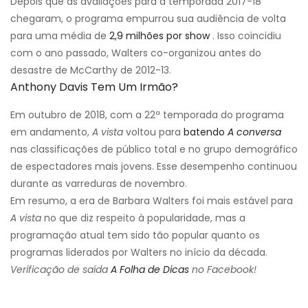
Depois que as avaliações para a temporada 2017-18
chegaram, o programa empurrou sua audiência de volta
para uma média de
2,9 milhões por show
. Isso coincidiu
com o ano passado, Walters co-organizou antes do
desastre de McCarthy de 2012-13.
Anthony Davis Tem Um Irmão?
Em outubro de 2018, com a 22ª temporada do programa
em andamento,
A vista
voltou para
batendo
A conversa
nas classificações de público total e no grupo demográfico
de espectadores mais jovens. Esse desempenho continuou
durante as varreduras de novembro.
Em resumo, a era de Barbara Walters foi mais estável para
A vista
no que diz respeito à popularidade, mas a
programação atual tem sido tão popular quanto os
programas liderados por Walters no início da década.
Verificação de saída
A Folha de Dicas
no Facebook!