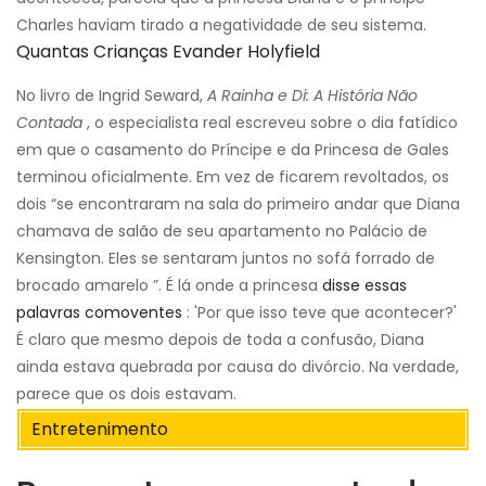
Charles haviam tirado a negatividade de seu sistema.
Quantas Crianças Evander Holyfield
No livro de Ingrid Seward,
A Rainha e Di: A História Não
Contada
, o especialista real escreveu sobre o dia fatídico
em que o casamento do Príncipe e da Princesa de Gales
terminou oficialmente. Em vez de ficarem revoltados, os
dois “se encontraram na sala do primeiro andar que Diana
chamava de salão de seu apartamento no Palácio de
Kensington. Eles se sentaram juntos no sofá forrado de
brocado amarelo ”. É lá onde a princesa
disse essas
palavras comoventes
: 'Por que isso teve que acontecer?'
É claro que mesmo depois de toda a confusão, Diana
ainda estava quebrada por causa do divórcio. Na verdade,
parece que os dois estavam.
Entretenimento