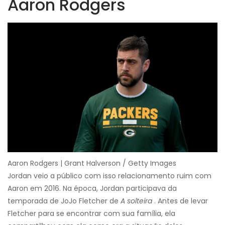
Aaron Rodgers
Aaron Rodgers | Grant Halverson / Getty Images
Jordan veio a público com isso relacionamento ruim com
Aaron em 2016. Na época, Jordan participava da
temporada de JoJo Fletcher de
A solteira
. Antes de levar
Fletcher para se encontrar com sua família, ela