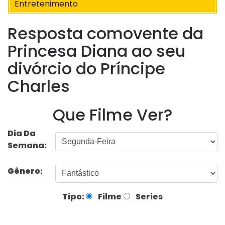
Entretenimento
Resposta comovente da
Princesa Diana ao seu
divórcio do Príncipe
Charles
Que Filme Ver?
Dia Da
Semana:
Gênero:
Tipo:
Filme
Series