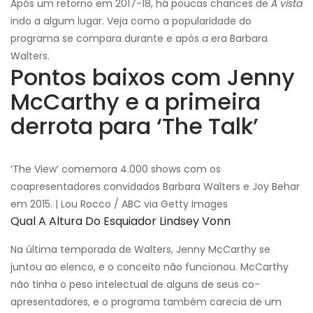
Após um retorno em 2017-18, há poucas chances de
A vista
indo a algum lugar. Veja como a popularidade do
programa se compara durante e após a era Barbara
Walters.
Pontos baixos com Jenny
McCarthy e a primeira
derrota para ‘The Talk’
‘The View’ comemora 4.000 shows com os
coapresentadores convidados Barbara Walters e Joy Behar
em 2015. | Lou Rocco / ABC via Getty Images
Qual A Altura Do Esquiador Lindsey Vonn
Na última temporada de Walters, Jenny McCarthy se
juntou ao elenco, e o conceito não funcionou. McCarthy
não tinha o peso intelectual de alguns de seus co-
apresentadores, e o programa também carecia de um